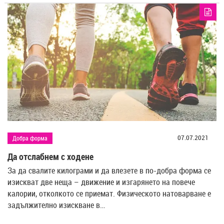
07.07.2021
Добра форма
Да отслабнем с ходене
За да свалите килограми и да влезете в по-добра форма се
изискват две неща – движение и изгарянето на повече
калории, отколкото се приемат. Физическото натоварване е
задължително изискване в…