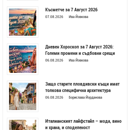
Късметче за 7 Август 2026
07.08.2026
Ива Йовкова
Дневен Хороскоп за 7 Август 2026:
Големи промени и съдбовни срещи
06.08.2026
Ива Йовкова
Защо старите пловдивски къщи имат
толкова специфична архитектура
06.08.2026
Борислава Йорданова
Италианският лайфстайл – мода, вино
и храна, и споделеност