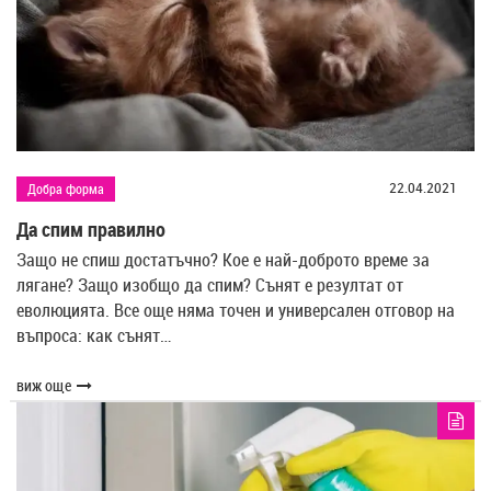
22.04.2021
Добра форма
Да спим правилно
Защо не спиш достатъчно? Кое е най-доброто време за
лягане? Защо изобщо да спим? Сънят е резултат от
еволюцията. Все още няма точен и универсален отговор на
въпроса: как сънят…
виж още