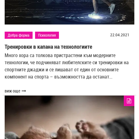
22.04.2021
Добра форма
Психология
Тренировки в капана на технологиите
Много хора са толкова пристрастени към модерните
технологии, че подчиняват любителските си тренировки на
спортните джаджи и се лишават от един от основните
компонент на спорта – възможността да останат…
виж още