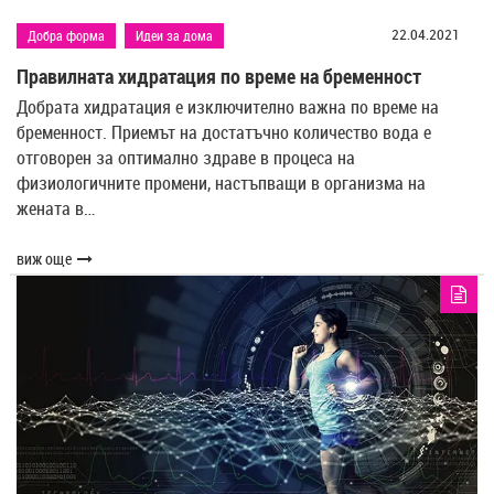
22.04.2021
Добра форма
Идеи за дома
Правилната хидратация по време на бременност
Добрата хидратация е изключително важна по време на
бременност. Приемът на достатъчно количество вода е
отговорен за оптимално здраве в процеса на
физиологичните промени, настъпващи в организма на
жената в…
виж още