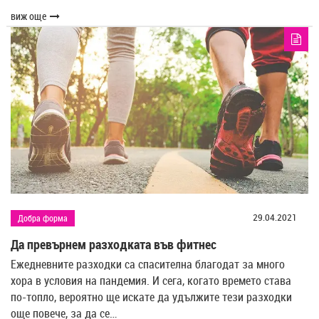
виж още
29.04.2021
Добра форма
Да превърнем разходката във фитнес
Ежедневните разходки са спасителна благодат за много
хора в условия на пандемия. И сега, когато времето става
по-топло, вероятно ще искате да удължите тези разходки
още повече, за да се…