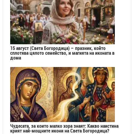
15 август (Света Богородица) – празник, който
сплотява цялото семейство, и магията на иконата в
дома
Чудесата, за които малко хора знаят: Какво наистина
крият най-мощните икони на Света Богородица?