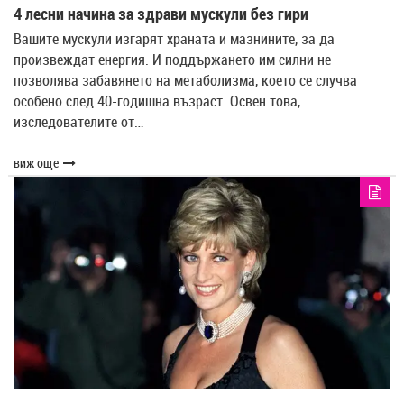
4 лесни начина за здрави мускули без гири
Вашите мускули изгарят храната и мазнините, за да
произвеждат енергия. И поддържането им силни не
позволява забавянето на метаболизма, което се случва
особено след 40-годишна възраст. Освен това,
изследователите от…
виж още