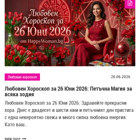
26.06.2026
Любовен хороскоп
Любовен Хороскоп за 26 Юни 2026: Петъчна Магия за
всяка зодия
Любовен Хороскоп за 26 Юни 2026: Здравейте прекрасни
хора. Днес е двадесет и шести юни и петъчният ден пристига
с една невероятно свежа и много силна любовна енергия.
Като ваш…
виж още