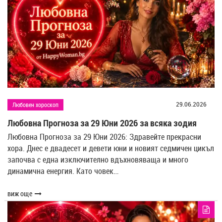
29.06.2026
Любовен хороскоп
Любовна Прогноза за 29 Юни 2026 за всяка зодия
Любовна Прогноза за 29 Юни 2026: Здравейте прекрасни
хора. Днес е двадесет и девети юни и новият седмичен цикъл
започва с една изключително вдъхновяваща и много
динамична енергия. Като човек…
виж още