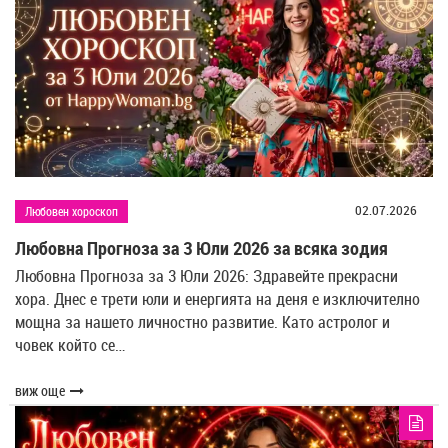
02.07.2026
Любовен хороскоп
Любовна Прогноза за 3 Юли 2026 за всяка зодия
Любовна Прогноза за 3 Юли 2026: Здравейте прекрасни
хора. Днес е трети юли и енергията на деня е изключително
мощна за нашето личностно развитие. Като астролог и
човек който се…
виж още