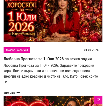
01.07.2026
Любовен хороскоп
Любовна Прогноза за 1 Юли 2026 за всяка зодия
Любовна Прогноза за 1 Юли 2026: Здравейте прекрасни
хора. Днес е първи юли и слънцето ни посреща с нова
енергия на едно красиво и чисто начало. Като човек който
се…
виж още