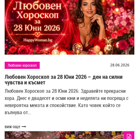
28.06.2026
Любовен хороскоп
Любовен Хороскоп за 28 Юни 2026 – ден на силни
чувства и късмет
Любовен Хороскоп за 28 Юни 2026: Здравейте прекрасни
хора. Днес е двадесет и осми юни и неделята ни посреща с
невероятна мекота и спокойствие. Като човек който се
вълнува от…
виж още