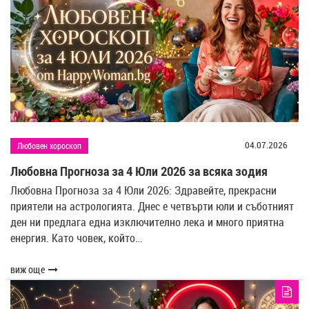
разположението на Луната и нейното взаимодействие с останалите
планети.
04.07.2026
Любовен хороскоп
Любовна Прогноза за 4 Юли 2026 за всяка зодия
Любовна Прогноза за 4 Юли 2026: Здравейте, прекрасни
приятели на астрологията. Днес е четвърти юли и съботният
ден ни предлага една изключително лека и много приятна
енергия. Като човек, който…
виж още