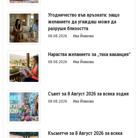
Угодничество във връзката: защо
желанието да угаждаш може да
разруши близостта
08.08.2026
Ива Йовкова
Нараства желанието за „тиха ваканция“
08.08.2026
Ива Йовкова
Съвет за 8 Август 2026 за всяка зодия
08.08.2026
Ива Йовкова
Късметче за 8 Август 2026 за всяка