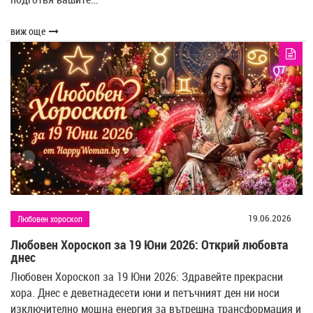
виж още
19.06.2026
Любовен хороскоп
Любовен Хороскоп за 19 Юни 2026: Открий любовта
днес
Любовен Хороскоп за 19 Юни 2026: Здравейте прекрасни
хора. Днес е деветнадесети юни и петъчният ден ни носи
изключително мощна енергия за вътрешна трансформация и