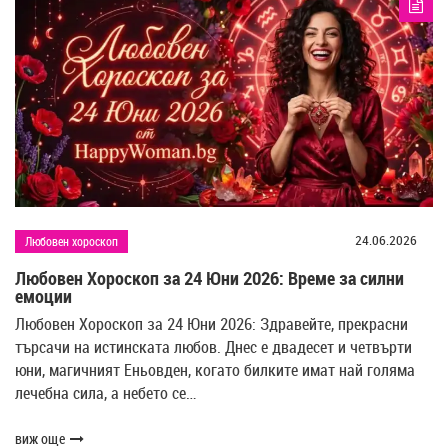
24.06.2026
Любовен хороскоп
Любовен Хороскоп за 24 Юни 2026: Време за силни
емоции
Любовен Хороскоп за 24 Юни 2026: Здравейте, прекрасни
търсачи на истинската любов. Днес е двадесет и четвърти
юни, магичният Еньовден, когато билките имат най голяма
лечебна сила, а небето се…
виж още