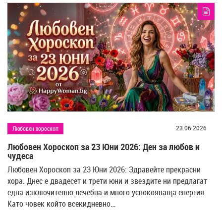
23.06.2026
Любовен хороскоп
Любовен Хороскоп за 23 Юни 2026: Ден за любов и
чудеса
Любовен Хороскоп за 23 Юни 2026: Здравейте прекрасни
хора. Днес е двадесет и трети юни и звездите ни предлагат
една изключително лечебна и много успокояваща енергия.
Като човек който всекидневно…