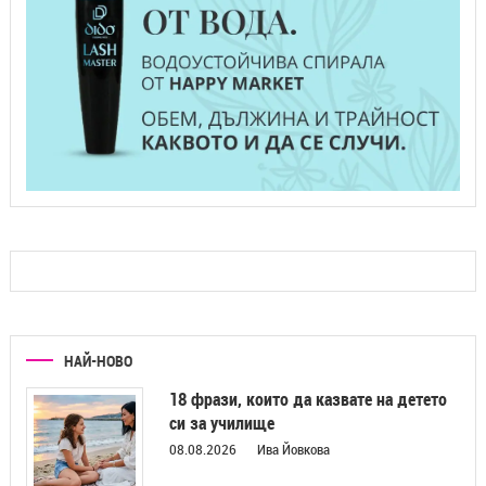
НАЙ-НОВО
18 фрази, които да казвате на детето
си за училище
08.08.2026
Ива Йовкова