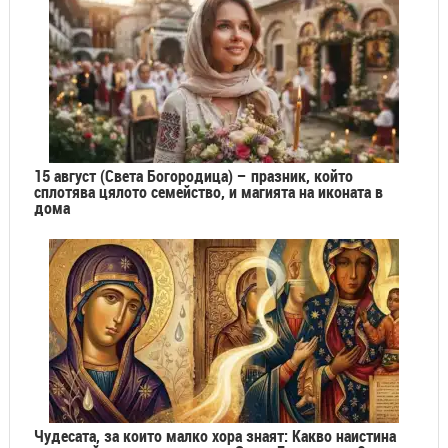
15 август (Света Богородица) – празник, който
сплотява цялото семейство, и магията на иконата в
дома
Чудесата, за които малко хора знаят: Какво наистина