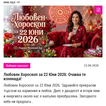
виж още
22.06.2026
Любовен хороскоп
Любовен Хороскоп за 22 Юни 2026: Очаква те
изненада!
Любовен Хороскоп за 22 Юни 2026: Здравейте прекрасни
търсачи на хармония и любов. Днес е двадесет и втори юни
и енергията около нас е напълно преобразена. Звездното
небе ни предлага…