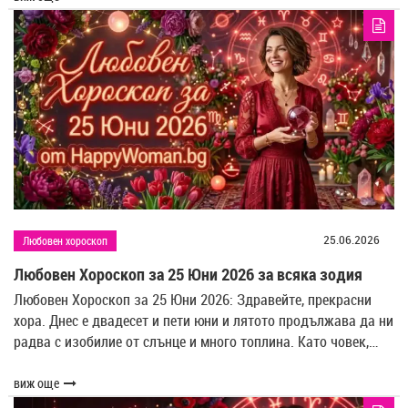
25.06.2026
Любовен хороскоп
Любовен Хороскоп за 25 Юни 2026 за всяка зодия
Любовен Хороскоп за 25 Юни 2026: Здравейте, прекрасни
хора. Днес е двадесет и пети юни и лятото продължава да ни
радва с изобилие от слънце и много топлина. Като човек,…
виж още