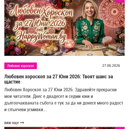
27.06.2026
Любовен хороскоп
Любовен хороскоп за 27 Юни 2026: Твоят шанс за
щастие
Любовен Хороскоп за 27 Юни 2026: Здравейте прекрасни
мои читатели. Днес е двадесет и седми юни и
дългоочакваната събота е тук за да ни донесе много радост
и слънчеви усмивки….
виж още