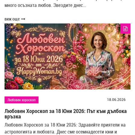
много осъзната любов. Звездите днес…
виж още
18.06.2026
Любовен хороскоп
Любовен Хороскоп за 18 Юни 2026: Път към дълбока
връзка
Любовен Хороскоп за 18 Юни 2026: Здравейте приятели на
астрологията и любовта. Днес сме осемнадесети юни и