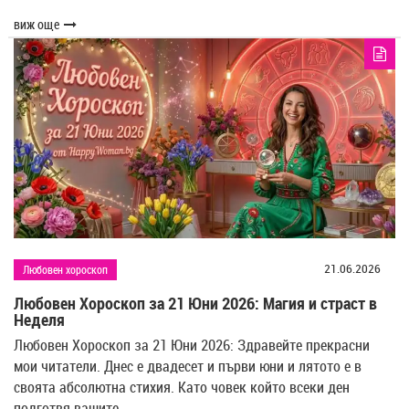
виж още
21.06.2026
Любовен хороскоп
Любовен Хороскоп за 21 Юни 2026: Магия и страст в
Неделя
Любовен Хороскоп за 21 Юни 2026: Здравейте прекрасни
мои читатели. Днес е двадесет и първи юни и лятото е в
своята абсолютна стихия. Като човек който всеки ден
подготвя вашите…