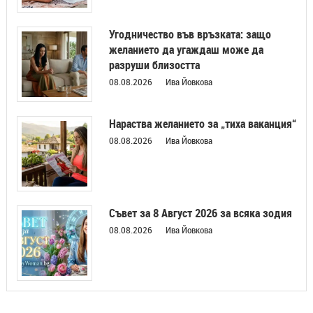
Угодничество във връзката: защо
желанието да угаждаш може да
разруши близостта
08.08.2026
Ива Йовкова
Нараства желанието за „тиха ваканция“
08.08.2026
Ива Йовкова
Съвет за 8 Август 2026 за всяка зодия
08.08.2026
Ива Йовкова