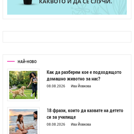
НАЙ-НОВО
Как да разберем кое е подходящото
домашно животно за нас?
08.08.2026
Ива Йовкова
18 фрази, които да казвате на детето
си за училище
08.08.2026
Ива Йовкова