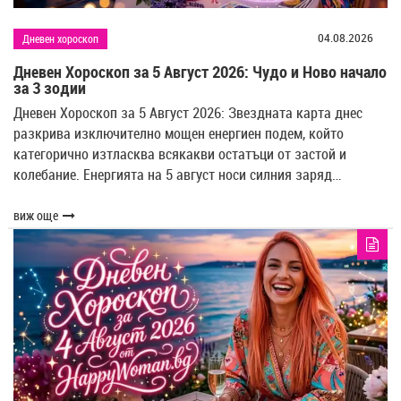
04.08.2026
Дневен хороскоп
Дневен Хороскоп за 5 Август 2026: Чудо и Ново начало
за 3 зодии
Дневен Хороскоп за 5 Август 2026: Звездната карта днес
разкрива изключително мощен енергиен подем, който
категорично изтласква всякакви остатъци от застой и
колебание. Енергията на 5 август носи силния заряд…
виж още