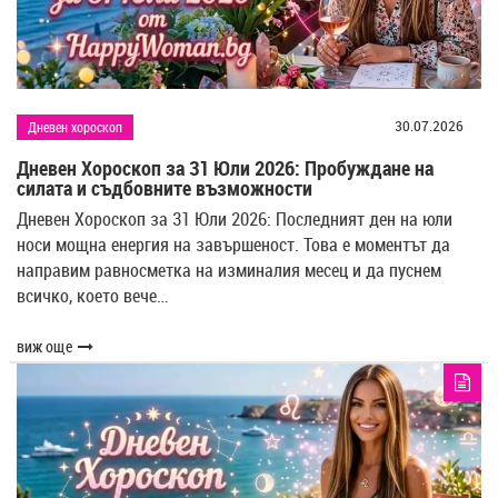
30.07.2026
Дневен хороскоп
Дневен Хороскоп за 31 Юли 2026: Пробуждане на
силата и съдбовните възможности
Дневен Хороскоп за 31 Юли 2026: Последният ден на юли
носи мощна енергия на завършеност. Това е моментът да
направим равносметка на изминалия месец и да пуснем
всичко, което вече…
виж още