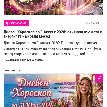
31.07.2026
Дневен хороскоп
Дневен Хороскоп за 1 Август 2026: отключи късмета и
енергията на новия месец
Дневен Хороскоп за 1 Август 2026: Първият ден на август
отваря напълно нова енергийна страница в живота ни. Този
месец стартира с изключително мощен заряд, който ни
подтиква към мащабни…
виж още