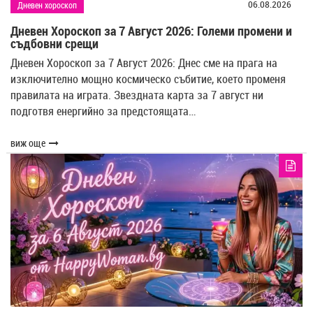
06.08.2026
Дневен хороскоп
Дневен Хороскоп за 7 Август 2026: Големи промени и
съдбовни срещи
Дневен Хороскоп за 7 Август 2026: Днес сме на прага на
изключително мощно космическо събитие, което променя
правилата на играта. Звездната карта за 7 август ни
подготвя енергийно за предстоящата…
виж още