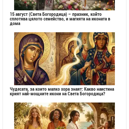
15 август (Света Богородица) – празник, който
сплотява цялото семейство, и магията на иконата в
дома
Чудесата, за които малко хора знаят: Какво наистина
крият най-мощните икони на Света Богородица?