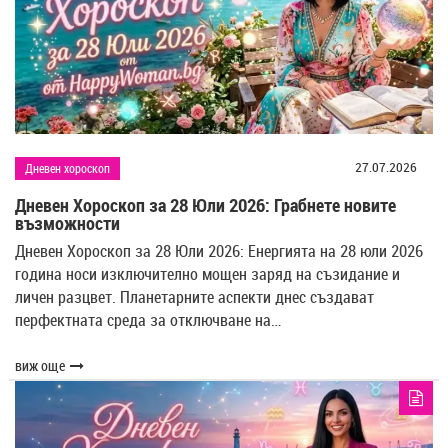
27.07.2026
Дневен хороскоп
Дневен Хороскоп за 28 Юли 2026: Грабнете новите
възможности
Дневен Хороскоп за 28 Юли 2026: Енергията на 28 юли 2026
година носи изключително мощен заряд на съзидание и
личен разцвет. Планетарните аспекти днес създават
перфектната среда за отключване на…
виж още