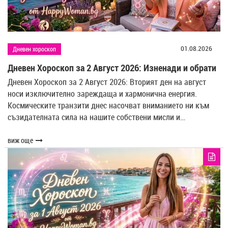
01.08.2026
Дневен хороскоп
Дневен Хороскоп за 2 Август 2026: Изненади и обрати
Дневен Хороскоп за 2 Август 2026: Вторият ден на август
носи изключително зареждаща и хармонична енергия.
Космическите транзити днес насочват вниманието ни към
съзидателната сила на нашите собствени мисли и…
виж още