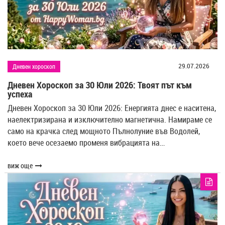
29.07.2026
Дневен хороскоп
Дневен Хороскоп за 30 Юли 2026: Твоят път към
успеха
Дневен Хороскоп за 30 Юли 2026: Енергията днес е наситена,
наелектризирана и изключително магнетична. Намираме се
само на крачка след мощното Пълнолуние във Водолей,
което вече осезаемо променя вибрацията на…
виж още