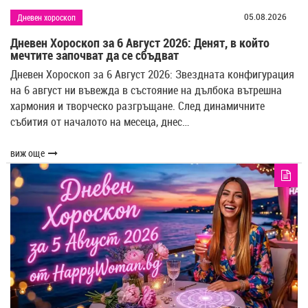
05.08.2026
Дневен хороскоп
Дневен Хороскоп за 6 Август 2026: Денят, в който
мечтите започват да се сбъдват
Дневен Хороскоп за 6 Август 2026: Звездната конфигурация
на 6 август ни въвежда в състояние на дълбока вътрешна
хармония и творческо разгръщане. След динамичните
събития от началото на месеца, днес…
виж още