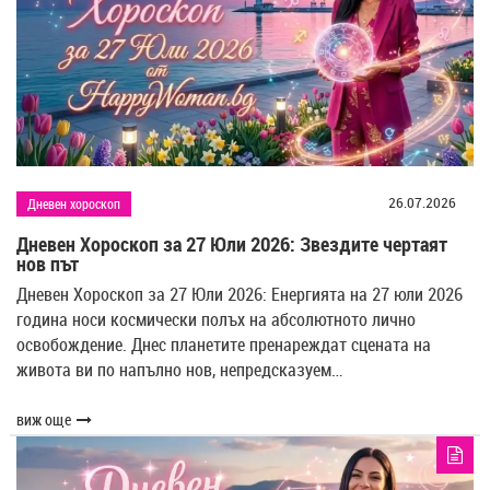
26.07.2026
Дневен хороскоп
Дневен Хороскоп за 27 Юли 2026: Звездите чертаят
нов път
Дневен Хороскоп за 27 Юли 2026: Енергията на 27 юли 2026
година носи космически полъх на абсолютното лично
освобождение. Днес планетите пренареждат сцената на
живота ви по напълно нов, непредсказуем…
виж още