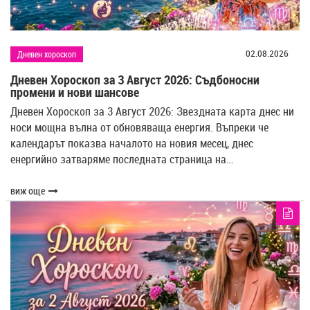
02.08.2026
Дневен хороскоп
Дневен Хороскоп за 3 Август 2026: Съдбоносни
промени и нови шансове
Дневен Хороскоп за 3 Август 2026: Звездната карта днес ни
носи мощна вълна от обновяваща енергия. Въпреки че
календарът показва началото на новия месец, днес
енергийно затваряме последната страница на…
виж още