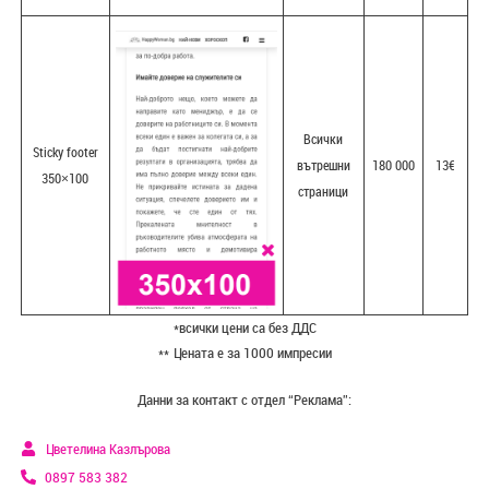
Всички
Sticky footer
вътрешни
180 000
13€
350×100
страници
*всички цени са без ДДС
** Цената е за 1000 импресии
Данни за контакт с отдел “Реклама”:
Цветелина Казлърова
0897 583 382