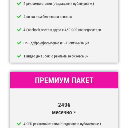
2 рекламни статии (създаване и публикуване )
4 линка към бизнеса на клинета
4 Facebook поста в група с 450 000 последователи
По - добро оформление и SEO оптимизация
1 видео до 15сек. с реклама за бизнеса Ви
ПРЕМИУМ ПАКЕТ
249€
месечно *
4 SEO рекламни статии (създаване и публикуване )