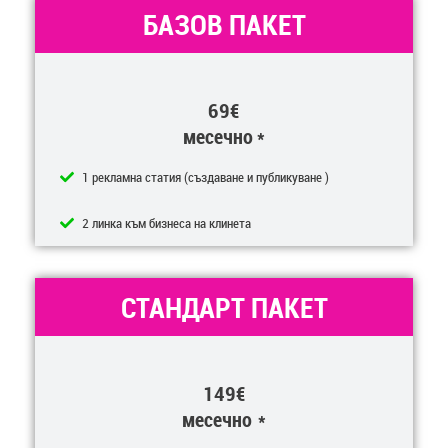
БАЗОВ ПАКЕТ
69€
месечно *
1 рекламна статия (създаване и публикуване )
2 линкa към бизнеса на клинета
СТАНДАРТ ПАКЕТ
149€
месечно *