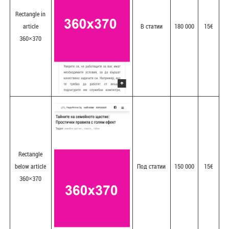
Rectangle in
article
В статии
180 000
15€
360×370
Rectangle
below article
Под статии
150 000
15€
360×370