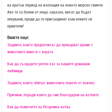
на кратък период на изолация на новото морско свинче.
Ако те са болни от нещо заразно, могат да бъдат
лекувани, преди да се присъединят към новите си
приятели!
Вижте още:
Зодиите, които предпочитат да прекарват време с
животните вместо с хората
Как да създадете уютен кът за вашите домашни
любимци
Зодиите, които обичат животните повече от всичко
Причини, поради които да сме благодарни на котките
Как да помогнете на бездомна котка