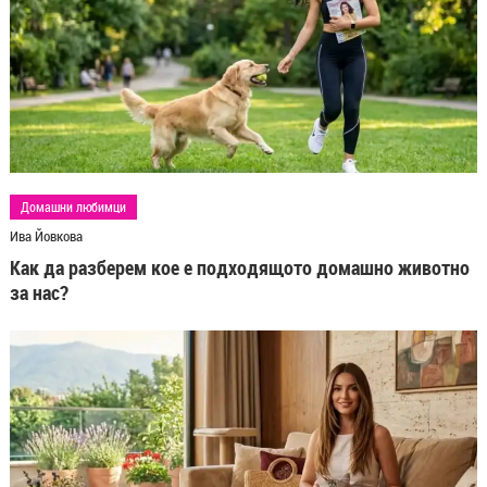
Домашни любимци
Ива Йовкова
Как да разберем кое е подходящото домашно животно
за нас?