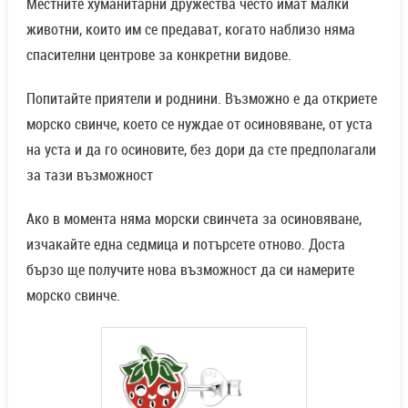
Местните хуманитарни дружества често имат малки
животни, които им се предават, когато наблизо няма
спасителни центрове за конкретни видове.
Попитайте приятели и роднини. Възможно е да откриете
морско свинче, което се нуждае от осиновяване, от уста
на уста и да го осиновите, без дори да сте предполагали
за тази възможност
Ако в момента няма морски свинчета за осиновяване,
изчакайте една седмица и потърсете отново. Доста
бързо ще получите нова възможност да си намерите
морско свинче.