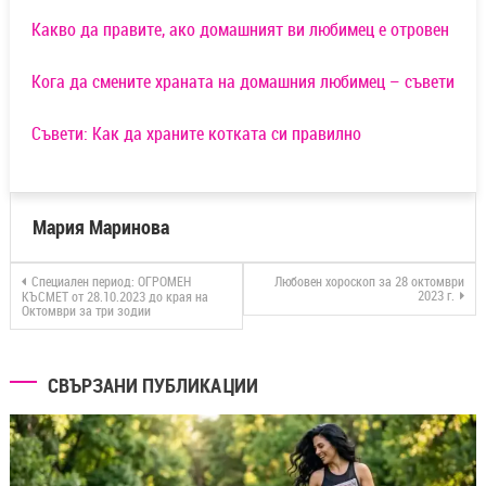
Какво да правите, ако домашният ви любимец е отровен
Кога да смените храната на домашния любимец – съвети
Съвети: Как да храните котката си правилно
Мария Маринова
Специален период: ОГРОМЕН
Любовен хороскоп за 28 октомври
2023 г.
КЪСМЕТ от 28.10.2023 до края на
Октомври за три зодии
СВЪРЗАНИ ПУБЛИКАЦИИ