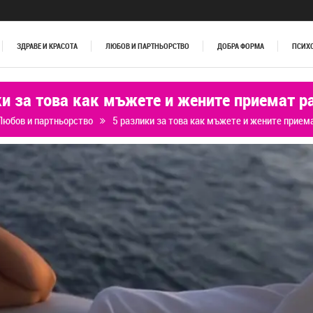
ЗДРАВЕ И КРАСОТА
ЛЮБОВ И ПАРТНЬОРСТВО
ДОБРА ФОРМА
ПСИХ
ки за това как мъжете и жените приемат р
Любов и партньорство
5 разлики за това как мъжете и жените прием