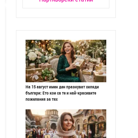
На 15 август имен ден празнуват хиляди
българи: Ето кои са те и най-красивите
пожелания за тях