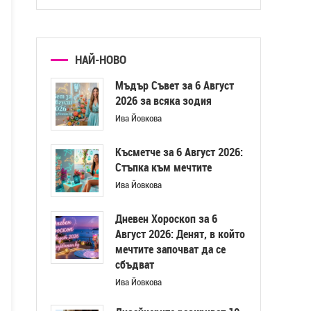
НАЙ-НОВО
Мъдър Съвет за 6 Август
2026 за всяка зодия
Ива Йовкова
Късметче за 6 Август 2026:
Стъпка към мечтите
Ива Йовкова
Дневен Хороскоп за 6
Август 2026: Денят, в който
мечтите започват да се
сбъдват
Ива Йовкова