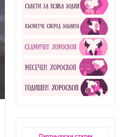
Партньорски статии