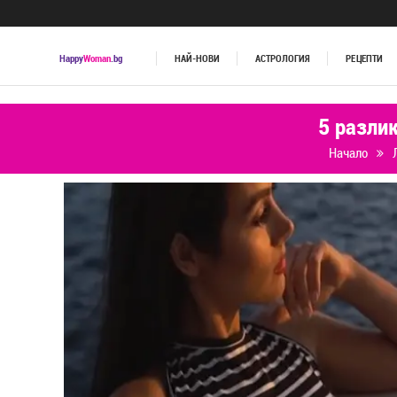
Happy
Woman
.bg
НАЙ-НОВИ
АСТРОЛОГИЯ
РЕЦЕПТИ
5 разли
Начало