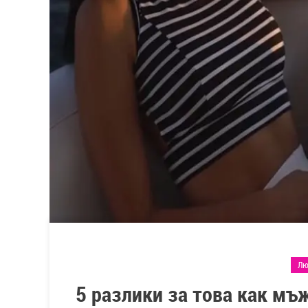
Лю
5 разлики за това как мъ