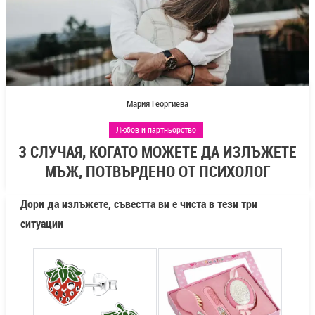
Мария Георгиева
Любов и партньорство
3 СЛУЧАЯ, КОГАТО МОЖЕТЕ ДА ИЗЛЪЖЕТЕ
МЪЖ, ПОТВЪРДЕНО ОТ ПСИХОЛОГ
Дори да излъжете, съвестта ви е чиста в тези три
ситуации