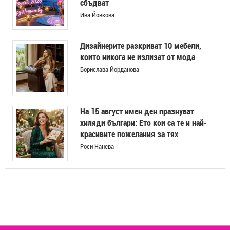
сбъдват
Ива Йовкова
Дизайнерите разкриват 10 мебели,
които никога не излизат от мода
Борислава Йорданова
На 15 август имен ден празнуват
хиляди българи: Ето кои са те и най-
красивите пожелания за тях
Роси Нанева