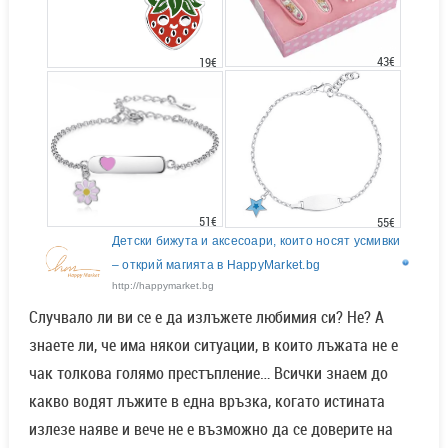
43€
19€
51€
55€
Детски бижута и аксесоари, които носят усмивки
– открий магията в HappyMarket.bg
http://happymarket.bg
Случвало ли ви се е да излъжете любимия си? Не? А
знаете ли, че има някои ситуации, в които лъжата не е
чак толкова голямо престъпление… Всички знаем до
какво водят лъжите в една връзка, когато истината
излезе наяве и вече не е възможно да се доверите на