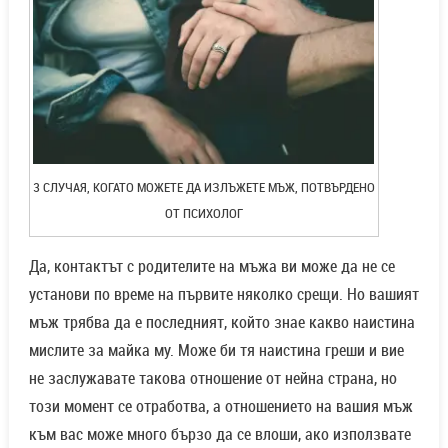
3 СЛУЧАЯ, КОГАТО МОЖЕТЕ ДА ИЗЛЪЖЕТЕ МЪЖ, ПОТВЪРДЕНО
ОТ ПСИХОЛОГ
Да, контактът с родителите на мъжа ви може да не се
установи по време на първите няколко срещи. Но вашият
мъж трябва да е последният, който знае какво наистина
мислите за майка му. Може би тя наистина греши и вие
не заслужавате такова отношение от нейна страна, но
този момент се отработва, а отношението на вашия мъж
към вас може много бързо да се влоши, ако използвате