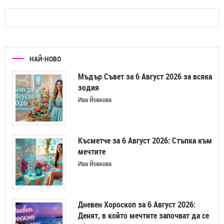
НАЙ-НОВО
Мъдър Съвет за 6 Август 2026 за всяка
зодия
Ива Йовкова
Късметче за 6 Август 2026: Стъпка към
мечтите
Ива Йовкова
Дневен Хороскоп за 6 Август 2026:
Денят, в който мечтите започват да се