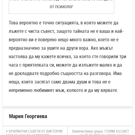
ОТ ПСИХОЛОГ
Това вероятно е точно ситуацията, в която можете да
лъжете с чиста съвест, защото тайната не е ваша и най-
вероятно ви е поверено нещо много важно, което не е
предназначено за ушите на други хора. Ако мъжът
настоява да му кажете всичко, за което сте говорили три
часа с приятелката си, можете да излъжете малко и да
не докладвате подробно същността на разговора. Има
неща, които засягат само двама души и това не е
непременно любимият мъж, колкото и да му вярвате.
Мария Георгиева
БРИЛЯНТНИ СЪВЕТИ ОТ ВИКТОРИЯ
Величествена сряда: ГОЛЯМ КЪСМЕТ