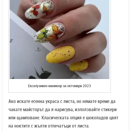
Ексклузивен маникюр за октомври 2023
Ако искате есенна украса с листа, но нямате време да
чакате майсторът да я нарисува, използвайте стикери
или щамповане. Класическата опция е шоколадов цвят
на ноктите с жълти отпечатъци от листа.