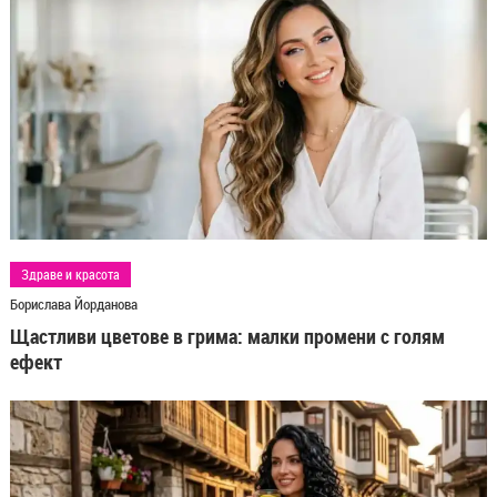
Здраве и красота
Борислава Йорданова
Щастливи цветове в грима: малки промени с голям
ефект