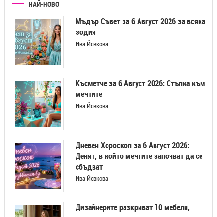
НАЙ-НОВО
Мъдър Съвет за 6 Август 2026 за всяка
зодия
Ива Йовкова
Късметче за 6 Август 2026: Стъпка към
мечтите
Ива Йовкова
Дневен Хороскоп за 6 Август 2026:
Денят, в който мечтите започват да се
сбъдват
Ива Йовкова
Дизайнерите разкриват 10 мебели,