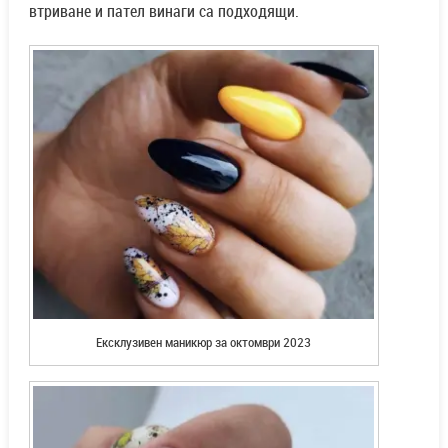
втриване и пател винаги са подходящи.
Ексклузивен маникюр за октомври 2023