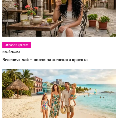
Здраве и красота
Ива Йовкова
Зеленият чай – ползи за женската красота