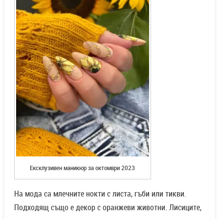
Ексклузивен маникюр за октомври 2023
На мода са млечните нокти с листа, гъби или тикви.
Подходящ също е декор с оранжеви животни. Лисиците,