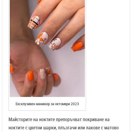
Ексклузивен маникюр за октомври 2023
Майсторите на ноктите препоръчват покриване на
ноктите с цветни шарки, плъзгачи или лакове с матово