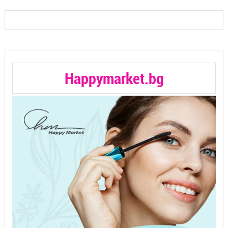
Happymarket.bg