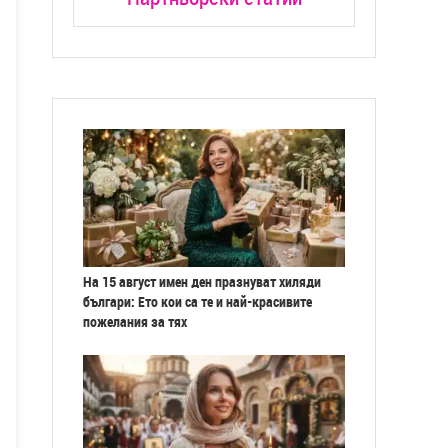
На 15 август имен ден празнуват хиляди
българи: Ето кои са те и най-красивите
пожелания за тях