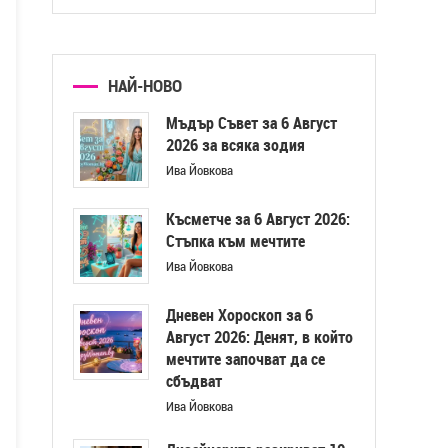
НАЙ-НОВО
Мъдър Съвет за 6 Август
2026 за всяка зодия
Ива Йовкова
Късметче за 6 Август 2026:
Стъпка към мечтите
Ива Йовкова
Дневен Хороскоп за 6
Август 2026: Денят, в който
мечтите започват да се
сбъдват
Ива Йовкова