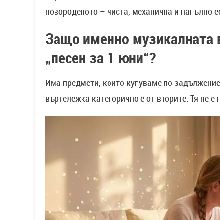
новороденото – чиста, механична и напълно е
Защо именно музикалната 
„песен за 1 юни“?
Има предмети, които купуваме по задължение,
въртележка категорично е от вторите. Тя не е