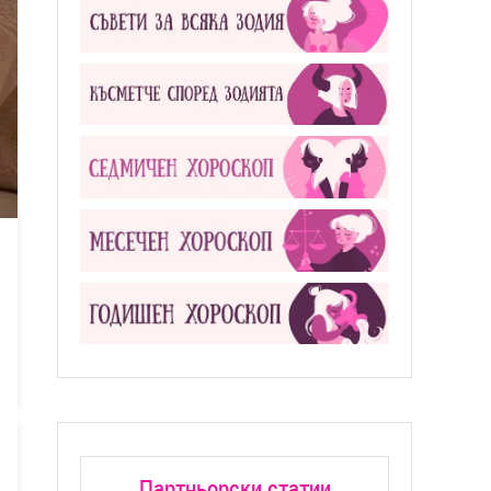
Партньорски статии