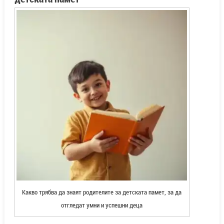
Какво трябва да знаят родителите за детската памет, за да
отгледат умни и успешни деца