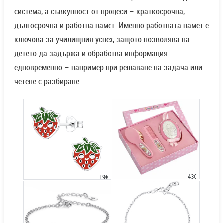
система, а съвкупност от процеси – краткосрочна,
дългосрочна и работна памет. Именно работната памет е
ключова за училищния успех, защото позволява на
детето да задържа и обработва информация
едновременно – например при решаване на задача или
четене с разбиране.
43€
19€