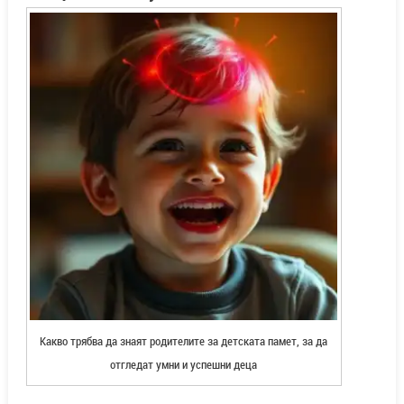
Какво трябва да знаят родителите за детската памет, за да
отгледат умни и успешни деца