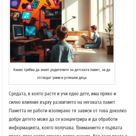
Какво трябва да знаят родителите за детската памет, за да
отгледат умни и успешни деца
Средата, в която расте и учи едно дете, има пряко и
силно влияние върху развитието на неговата памет.
Паметта не работи изолирано тя зависи от това доколко
добре детето може да се концентрира и да обработи
информацията, която получава. Вниманието е първата