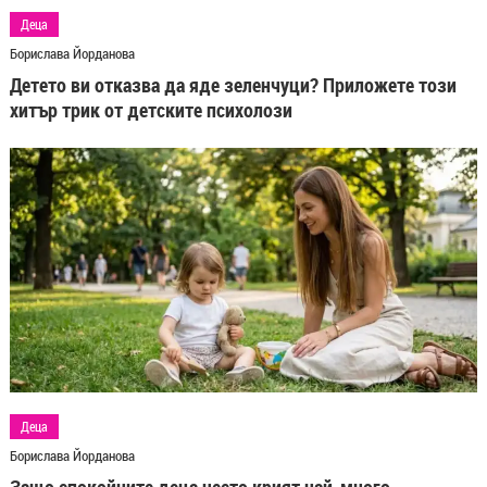
Деца
Борислава Йорданова
Детето ви отказва да яде зеленчуци? Приложете този
хитър трик от детските психолози
Деца
Борислава Йорданова