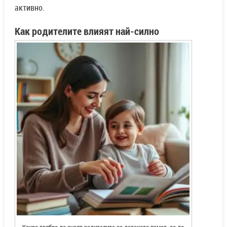
активно.
Как родителите влияят най-силно
Какво трябва да знаят родителите за детската памет, за да