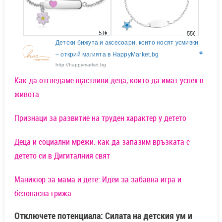
51€
55€
Детски бижута и аксесоари, които носят усмивки
– открий магията в HappyMarket.bg
http://happymarket.bg
Как да отгледаме щастливи деца, които да имат успех в
живота
Признаци за развитие на труден характер у детето
Деца и социални мрежи: как да запазим връзката с
детето си в Дигиталния свят
Маникюр за мама и дете: Идеи за забавна игра и
безопасна грижа
Отключете потенциала: Силата на детския ум и