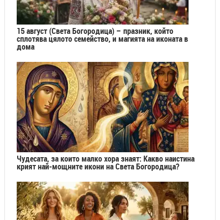
15 август (Света Богородица) – празник, който
сплотява цялото семейство, и магията на иконата в
дома
Чудесата, за които малко хора знаят: Какво наистина
крият най-мощните икони на Света Богородица?