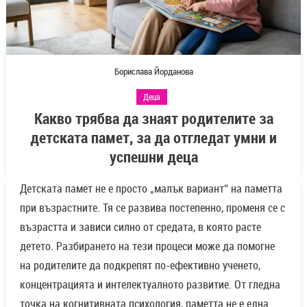
Борислава Йорданова
Деца
Какво трябва да знаят родителите за
детската памет, за да отгледат умни и
успешни деца
Детската памет не е просто „малък вариант“ на паметта
при възрастните. Тя се развива постепенно, променя се с
възрастта и зависи силно от средата, в която расте
детето. Разбирането на тези процеси може да помогне
на родителите да подкрепят по-ефективно ученето,
концентрацията и интелектуалното развитие. От гледна
точка на когнитивната психология, паметта не е една