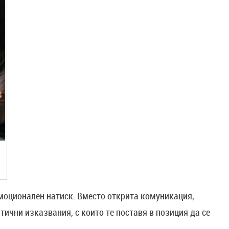
емоционален натиск. Вместо открита комуникация,
ични изказвания, с които те поставя в позиция да се