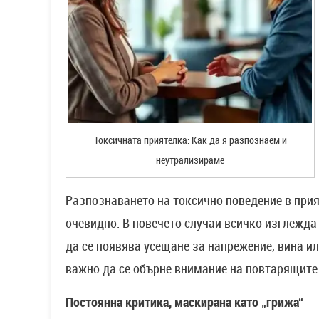
Токсичната приятелка: Как да я разпознаем и
неутрализираме
Разпознаването на токсично поведение в прия
очевидно. В повечето случаи всичко изглежда
да се появява усещане за напрежение, вина и
важно да се обърне внимание на повтарящите 
Постоянна критика, маскирана като „грижа“