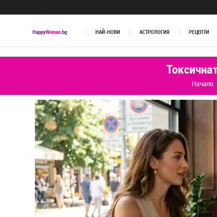
Happy
Woman
.bg
НАЙ-НОВИ
АСТРОЛОГИЯ
РЕЦЕПТИ
Токсичнат
Начало