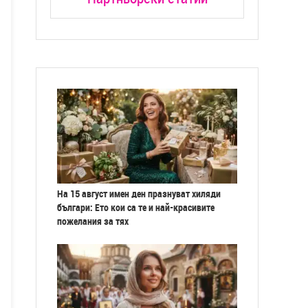
На 15 август имен ден празнуват хиляди
българи: Ето кои са те и най-красивите
пожелания за тях