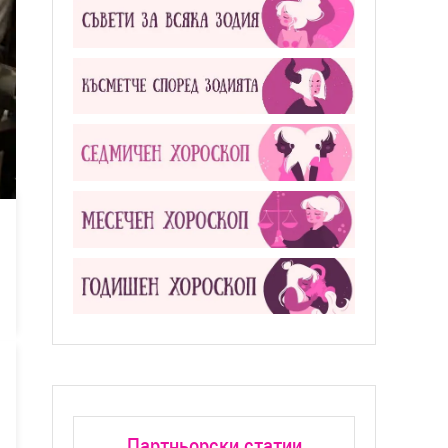
Партньорски статии