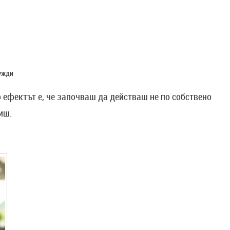
нужди
 ефектът е, че започваш да действаш не по собствено
иш.