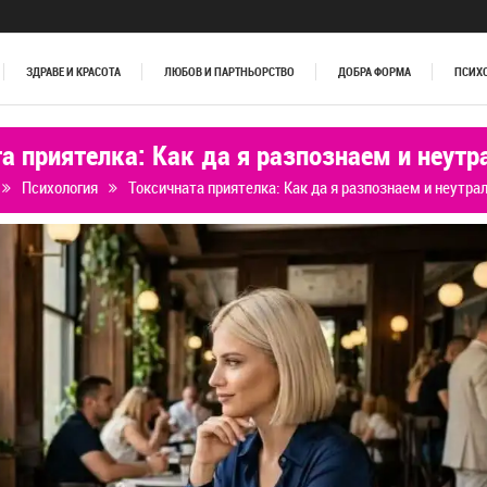
ЗДРАВЕ И КРАСОТА
ЛЮБОВ И ПАРТНЬОРСТВО
ДОБРА ФОРМА
ПСИХ
а приятелка: Как да я разпознаем и неут
Психология
Токсичната приятелка: Как да я разпознаем и неутра