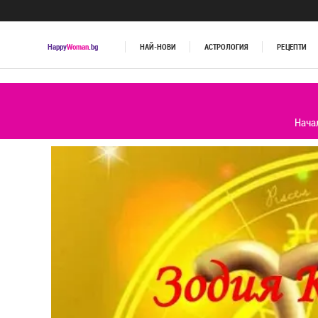
Happy
Woman
.bg
НАЙ-НОВИ
АСТРОЛОГИЯ
РЕЦЕПТИ
Нача