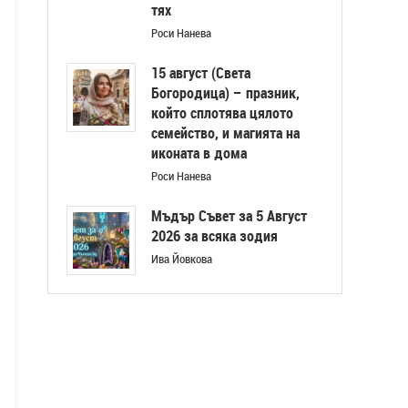
тях
Роси Нанева
15 август (Света
Богородица) – празник,
който сплотява цялото
семейство, и магията на
иконата в дома
Роси Нанева
Мъдър Съвет за 5 Август
2026 за всяка зодия
Ива Йовкова