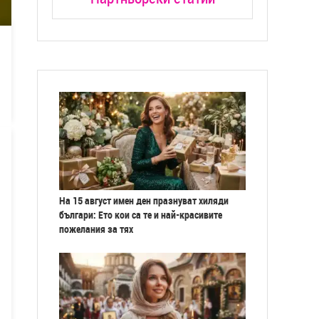
На 15 август имен ден празнуват хиляди
българи: Ето кои са те и най-красивите
пожелания за тях