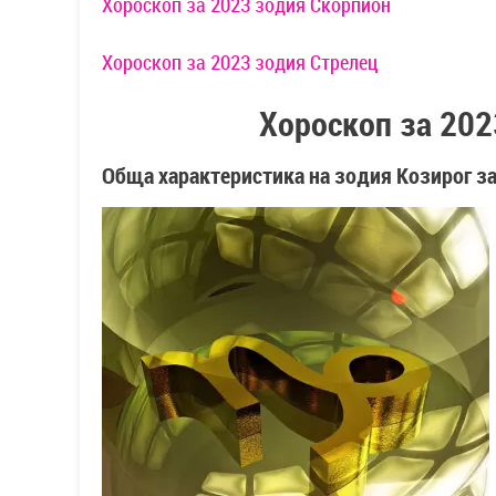
Хороскоп за 2023 зодия Скорпион
Хороскоп за 2023 зодия Стрелец
Хороскоп за 202
Обща характеристика на зодия Козирог за