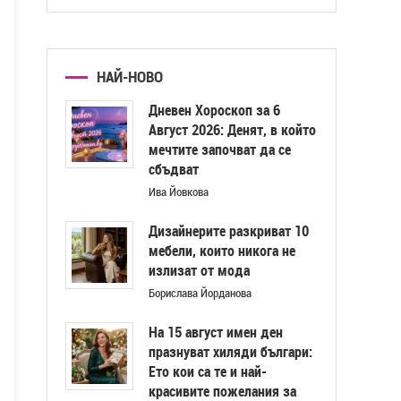
НАЙ-НОВО
Дневен Хороскоп за 6
Август 2026: Денят, в който
мечтите започват да се
сбъдват
Ива Йовкова
Дизайнерите разкриват 10
мебели, които никога не
излизат от мода
Борислава Йорданова
На 15 август имен ден
празнуват хиляди българи:
Ето кои са те и най-
красивите пожелания за