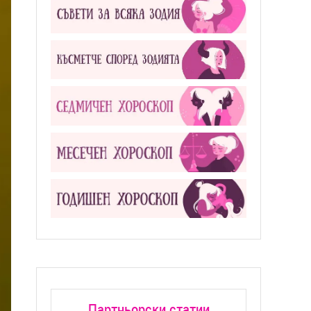
Партньорски статии