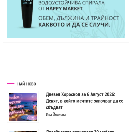
НАЙ-НОВО
Дневен Хороскоп за 6 Август 2026:
Денят, в който мечтите започват да се
сбъдват
Ива Йовкова