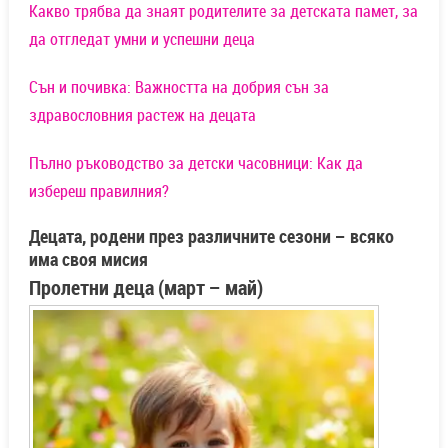
Какво трябва да знаят родителите за детската памет, за
да отгледат умни и успешни деца
Сън и почивка: Важността на добрия сън за
здравословния растеж на децата
Пълно ръководство за детски часовници: Как да
избереш правилния?
Децата, родени през различните сезони – всяко
има своя мисия
Пролетни деца (март – май)