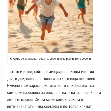
С какво се отличават децата, родени през различните сезони
Лятото е сезон, който се асоциира с висока енергия,
дълги дни, силна светлина и активен социален живот.
Именно тези характеристики често се използват като
символична основа за описване на децата, родени през
летните месеци. Смята се, че комбинацията от
интензивна слънчева светлина и по-топъл климат