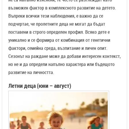
възможен фактор в комплексното развитие на детето.
Въпреки всички тези наблюдения, е важно да се
подчертае, че пролетните деца не могат да бъдат
поставени в строго определен профил. Всяко дете е
уникално и се формира от комбинация от генетични
фактори, семейна среда, възпитание и личен опит.
Сезонът на раждане може да добави интересен контекст,
но не и да определи напълно характера или бъдещото
развитие на личността.
Летни деца (юни – август)