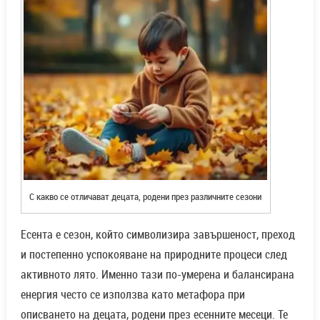
С какво се отличават децата, родени през различните сезони
Есента е сезон, който символизира завършеност, преход
и постепенно успокояване на природните процеси след
активното лято. Именно тази по-умерена и балансирана
енергия често се използва като метафора при
описването на децата, родени през есенните месеци. Те