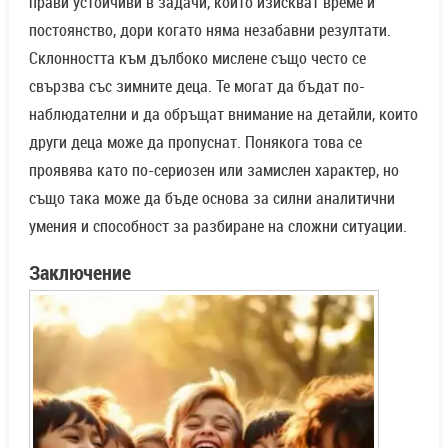
прави устойчиви в задачи, които изискват време и
постоянство, дори когато няма незабавни резултати.
Склонността към дълбоко мислене също често се
свързва със зимните деца. Те могат да бъдат по-
наблюдателни и да обръщат внимание на детайли, които
други деца може да пропуснат. Понякога това се
проявява като по-сериозен или замислен характер, но
също така може да бъде основа за силни аналитични
умения и способност за разбиране на сложни ситуации.
Заключение