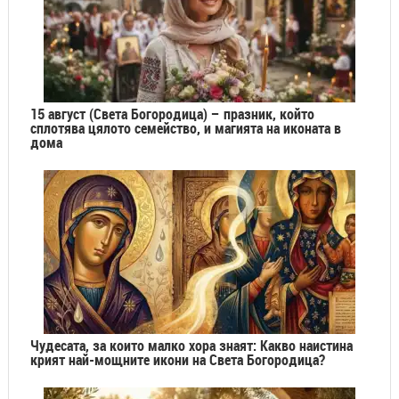
15 август (Света Богородица) – празник, който
сплотява цялото семейство, и магията на иконата в
дома
Чудесата, за които малко хора знаят: Какво наистина
крият най-мощните икони на Света Богородица?