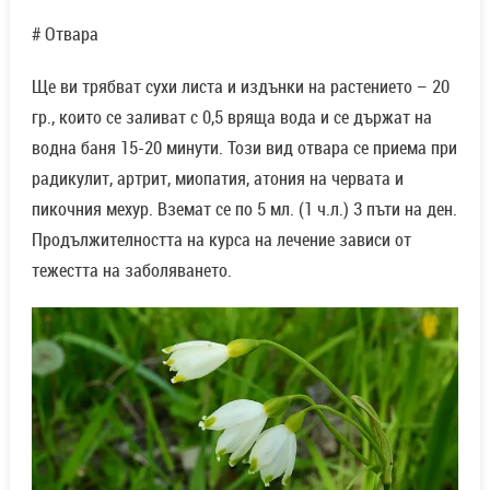
# Отвара
Ще ви трябват сухи листа и издънки на растението – 20
гр., които се заливат с 0,5 вряща вода и се държат на
водна баня 15-20 минути. Този вид отвара се приема при
радикулит, артрит, миопатия, атония на червата и
пикочния мехур. Вземат се по 5 мл. (1 ч.л.) 3 пъти на ден.
Продължителността на курса на лечение зависи от
тежестта на заболяването.