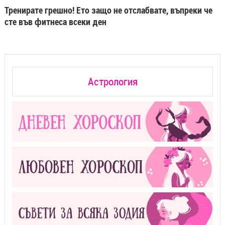
Тренирате грешно! Ето защо не отслабвате, въпреки че
сте във фитнеса всеки ден
Астрология