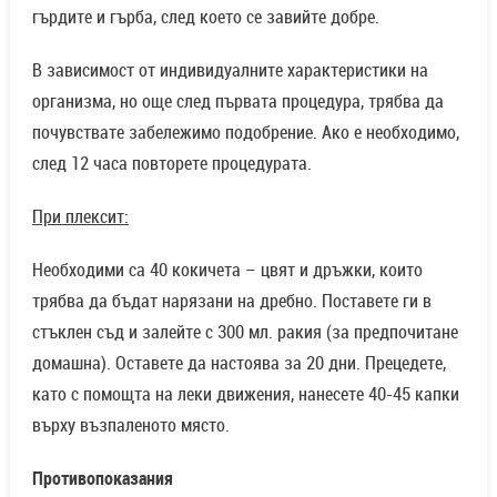
гърдите и гърба, след което се завийте добре.
В зависимост от индивидуалните характеристики на
организма, но още след първата процедура, трябва да
почувствате забележимо подобрение. Ако е необходимо,
след 12 часа повторете процедурата.
При плексит:
Необходими са 40 кокичета – цвят и дръжки, които
трябва да бъдат нарязани на дребно. Поставете ги в
стъклен съд и залейте с 300 мл. ракия (за предпочитане
домашна). Оставете да настоява за 20 дни. Прецедете,
като с помощта на леки движения, нанесете 40-45 капки
върху възпаленото място.
Противопоказания