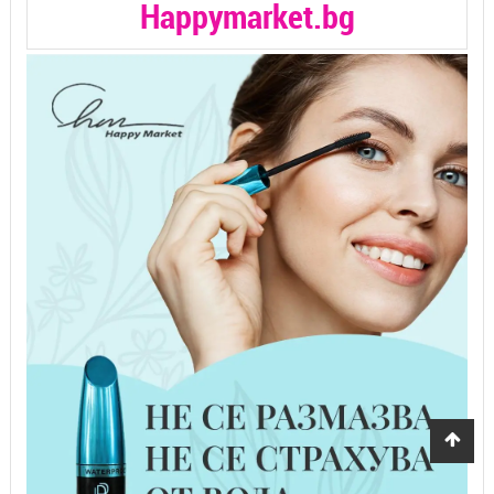
Happymarket.bg