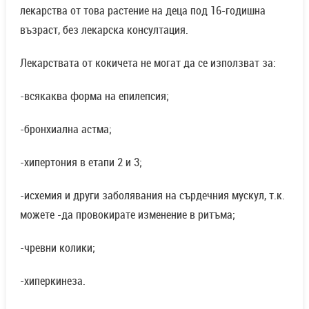
лекарства от това растение на деца под 16-годишна
възраст, без лекарска консултация.
Лекарствата от кокичета не могат да се използват за:
-всякаква форма на епилепсия;
-бронхиална астма;
-хипертония в етапи 2 и 3;
-исхемия и други заболявания на сърдечния мускул, т.к.
можете -да провокирате изменение в ритъма;
-чревни колики;
-хиперкинеза.