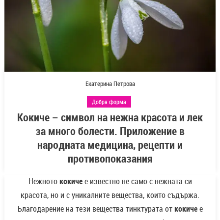
Екатерина Петрова
Добра форма
Кокиче – символ на нежна красота и лек
за много болести. Приложение в
народната медицина, рецепти и
противопоказания
Нежното
кокиче
е известно не само с нежната си
красота, но и с уникалните вещества, които съдържа.
Благодарение на тези вещества тинктурата от
кокиче
е