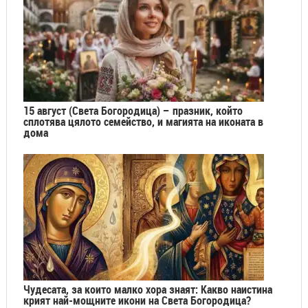
15 август (Света Богородица) – празник, който
сплотява цялото семейство, и магията на иконата в
дома
Чудесата, за които малко хора знаят: Какво наистина
крият най-мощните икони на Света Богородица?