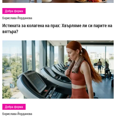
Добра форма
Борислава Йорданова
Истината за колагена на прах: Хвърляме ли си парите на
вятъра?
Добра форма
Борислава Йорданова