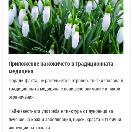
Приложение на кокичето в традиционната
медицина
Поради факта, че растението е отровно, то се използва в
традиционната медицина с повишено внимание и някои
ограничения.
Най-известната употреба е тинктура от луковици за
лечение на кожни заболявания, циреи, краста и гъбични
инфекции на кожата.