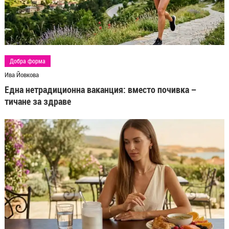
Добра форма
Ива Йовкова
Една нетрадиционна ваканция: вместо почивка –
тичане за здраве