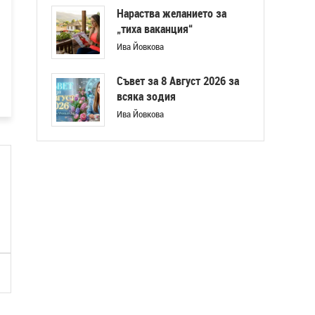
Нараства желанието за
„тиха ваканция“
Ива Йовкова
Съвет за 8 Август 2026 за
всяка зодия
Ива Йовкова