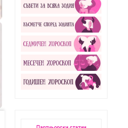
Партньорски статии