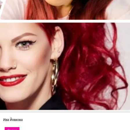
Ива Йовкова