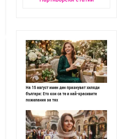
На 15 август имен ден празнуват хиляди
българи: Ето кои са те и най-красивите
пожелания за тях