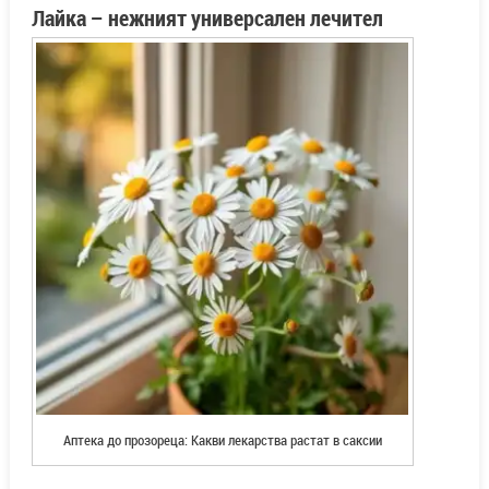
Лайка
–
нежният универсален лечител
Аптека до прозореца: Какви лекарства растат в саксии