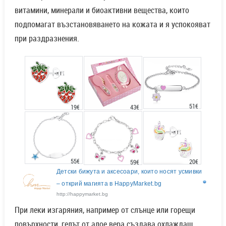
витамини, минерали и биоактивни вещества, които
подпомагат възстановяването на кожата и я успокояват
при раздразнения.
51€
43€
19€
55€
20€
59€
Детски бижута и аксесоари, които носят усмивки
– открий магията в HappyMarket.bg
http://happymarket.bg
При леки изгаряния, например от слънце или горещи
повърхности, гелът от алое вера създава охлаждащ