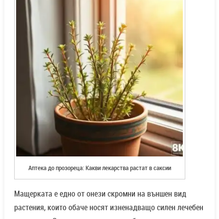
Аптека до прозореца: Какви лекарства растат в саксии
Мащерката е едно от онези скромни на външен вид
растения, които обаче носят изненадващо силен лечебен