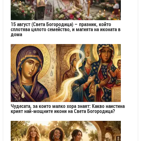
15 август (Света Богородица) – празник, който
сплотява цялото семейство, и магията на иконата в
дома
Чудесата, за които малко хора знаят: Какво наистина
крият най-мощните икони на Света Богородица?