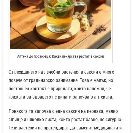
Аптека до прозореца: Какви лекарства растат в саксии
Отглеждането на лечебни растения в саксии е много
повече от градинарско занимание. Това е малък, но
постоянен контакт с природата, който напомня, че
грижата за здравето не винаги започва в аптеката.
Понякога тя започва с една саксия на перваза, малко
слънце и няколко листа, които растат бавно, но сигурно.
Тези растения не претендират да заменят медицината и