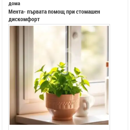
дома
Мента- първата помощ при стомашен
дискомфорт