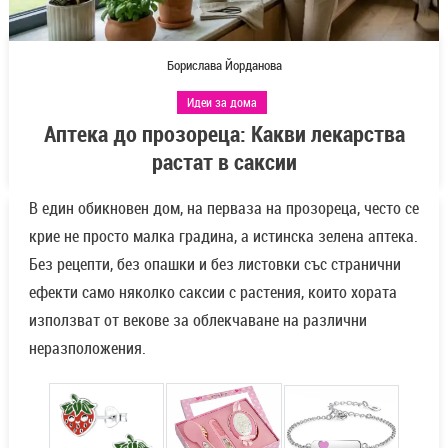
Борислава Йорданова
Идеи за дома
Аптека до прозореца: Какви лекарства
растат в саксии
В един обикновен дом, на перваза на прозореца, често се
крие не просто малка градина, а истинска зелена аптека.
Без рецепти, без опашки и без листовки със странични
ефекти само няколко саксии с растения, които хората
използват от векове за облекчаване на различни
неразположения.