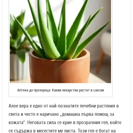
Аптека до прозореца: Какви лекарства растат в саксии
Алое вера е едно от най-познатите лечебни растения в
света и често е наричано „домашна първа помощ за
кожата“. Неговата сила се крие в прозрачния гел, който
се съдържа в месестите му листа. Този гел е богат на