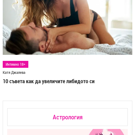
Интимно 18+
Катя Джалева
10 съвета как да увеличите либидото си
Астрология