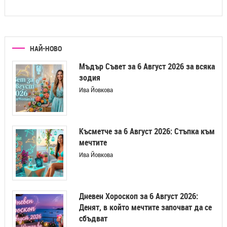
НАЙ-НОВО
Мъдър Съвет за 6 Август 2026 за всяка
зодия
Ива Йовкова
Късметче за 6 Август 2026: Стъпка към
мечтите
Ива Йовкова
Дневен Хороскоп за 6 Август 2026:
Денят, в който мечтите започват да се
сбъдват