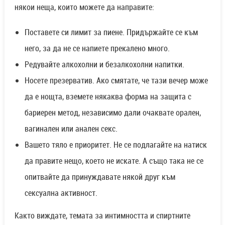
някои неща, които можете да направите:
Поставете си лимит за пиене. Придържайте се към
него, за да не се напиете прекалено много.
Редувайте алкохолни и безалкохолни напитки.
Носете презерватив. Ако смятате, че тази вечер може
да е нощта, вземете някаква форма на защита с
бариерен метод, независимо дали очаквате орален,
вагинален или анален секс.
Вашето тяло е приоритет. Не се подлагайте на натиск
да правите нещо, което не искате. А също така не се
опитвайте да принуждавате някой друг към
сексуална активност.
Както виждате, темата за интимността и спиртните