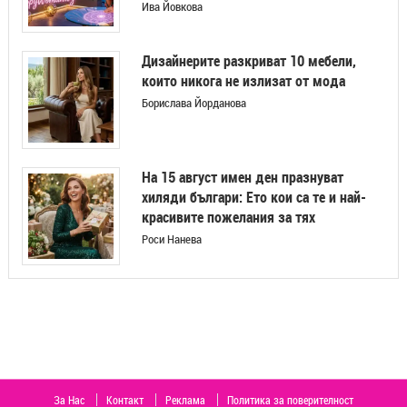
Ива Йовкова
Дизайнерите разкриват 10 мебели,
които никога не излизат от мода
Борислава Йорданова
На 15 август имен ден празнуват
хиляди българи: Ето кои са те и най-
красивите пожелания за тях
Роси Нанева
За Нас
Контакт
Реклама
Политика за поверителност