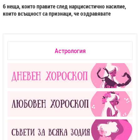
6 неща, които правите след нарцисистично насилие,
които всъщност са признаци, че оздравявате
Астрология