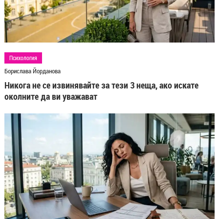
Психология
Борислава Йорданова
Никога не се извинявайте за тези 3 неща, ако искате
околните да ви уважават