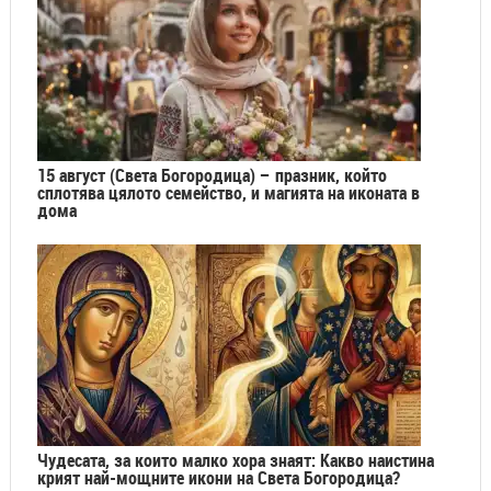
15 август (Света Богородица) – празник, който
сплотява цялото семейство, и магията на иконата в
дома
Чудесата, за които малко хора знаят: Какво наистина
крият най-мощните икони на Света Богородица?