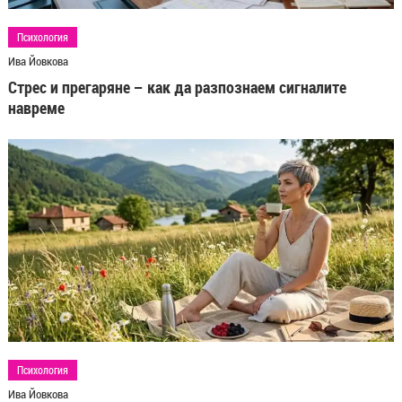
Психология
Ива Йовкова
Стрес и прегаряне – как да разпознаем сигналите
навреме
Психология
Ива Йовкова