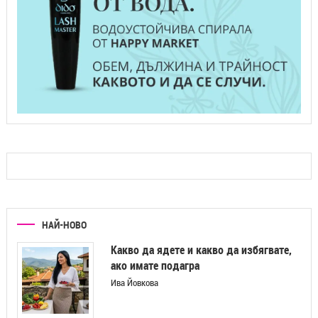
НАЙ-НОВО
Какво да ядете и какво да избягвате,
ако имате подагра
Ива Йовкова