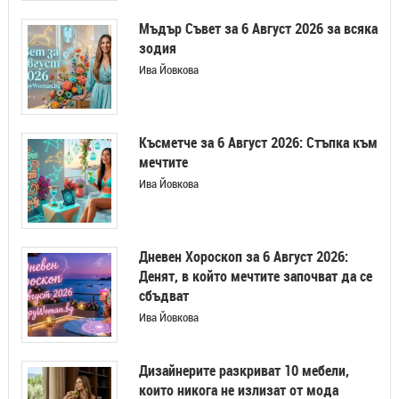
Мъдър Съвет за 6 Август 2026 за всяка
зодия
Ива Йовкова
Късметче за 6 Август 2026: Стъпка към
мечтите
Ива Йовкова
Дневен Хороскоп за 6 Август 2026:
Денят, в който мечтите започват да се
сбъдват
Ива Йовкова
Дизайнерите разкриват 10 мебели,
които никога не излизат от мода