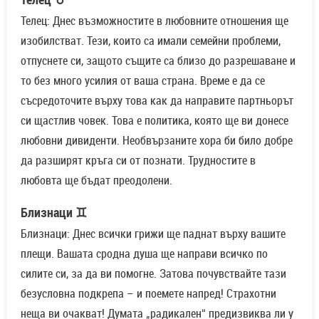
Телец: Днес възможностите в любовните отношения ще
изобилстват. Тези, които са имали семейни проблеми,
отпуснете си, защото същите са близо до разрешаване и
то без много усилия от ваша страна. Време е да се
съсредоточите върху това как да направите партньорът
си щастлив човек. Това е политика, която ще ви донесе
любовни дивиденти. Необвързаните хора би било добре
да разширят кръга си от познати. Трудностите в
любовта ще бъдат преодолени.
Близнаци ♊
Близнаци: Днес всички грижи ще паднат върху вашите
плещи. Вашата сродна душа ще направи всичко по
силите си, за да ви помогне. Затова почувствайте тази
безусловна подкрепа – и поемете напред! Страхотни
неща ви очакват! Думата „радикален“ предизвиква ли у