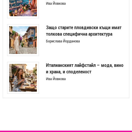
Ива Йовкова
Защо старите пловдивски къщи имат
толкова специфична архитектура
Борислава Йорданова
Италианският лайфстайл – мода, вино
и храна, и споделеност
Ива Йовкова