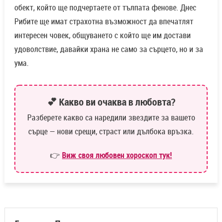
обект, който ще подчертаете от тълпата фенове. Днес
Рибите ще имат страхотна възможност да впечатлят
интересен човек, общуването с който ще им достави
удоволствие, давайки храна не само за сърцето, но и за
ума.
💕 Какво ви очаква в любовта?
Разберете какво са наредили звездите за вашето
сърце — нови срещи, страст или дълбока връзка.
👉
Виж своя любовен хороскоп тук!