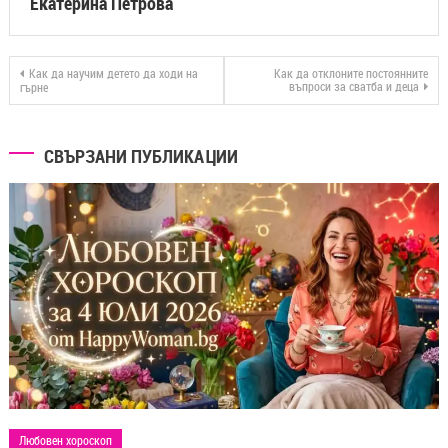
Екатерина Петрова
Как да научим детето да ходи на
Как да отклоните постоянните
въпроси за сватба и деца
гърне
СВЪРЗАНИ ПУБЛИКАЦИИ
Любовен хороскоп