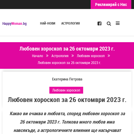
Рекламирай с Нас
Търсене
Happy
Woman
.bg
НАЙ-НОВИ
АСТРОЛОГИЯ
Любовен хороскоп за 26 октомври 2023 г.
Начало
Астрология
Любовен хороскоп
Любовен хороскоп за 26 октомври 2023 г.
Екатерина Петрова
Любовен хороскоп
Любовен хороскоп за 26 октомври 2023 г.
Какво ви очаква в любовта, според любовен хороскоп за
26 октомври 2023 г. Толкова много любов има
навсякъде, а астрологичните влияния ще насърчават