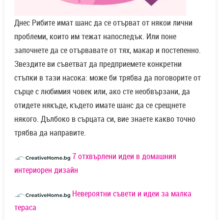
Днес Рибите имат шанс да се отърват от някои лични
проблеми, които им тежат напоследък. Или поне
започнете да се отървавате от тях, макар и постепенно.
Звездите ви съветват да предприемете конкретни
стъпки в тази насока: може би трябва да поговорите от
сърце с любимия човек или, ако сте необвързани, да
отидете някъде, където имате шанс да се срещнете
някого. Дълбоко в сърцата си, вие знаете какво точно
трябва да направите.
7 отхвърлени идеи в домашния
интериорен дизайн
Невероятни съвети и идеи за малка
тераса