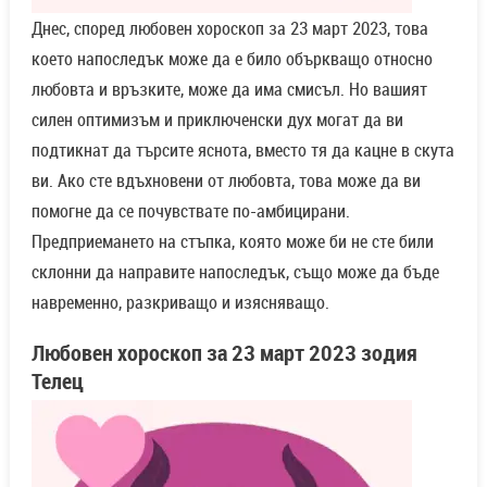
Днес, според любовен хороскоп за 23 март 2023, това
което напоследък може да е било объркващо относно
любовта и връзките, може да има смисъл. Но вашият
силен оптимизъм и приключенски дух могат да ви
подтикнат да търсите яснота, вместо тя да кацне в скута
ви. Ако сте вдъхновени от любовта, това може да ви
помогне да се почувствате по-амбицирани.
Предприемането на стъпка, която може би не сте били
склонни да направите напоследък, също може да бъде
навременно, разкриващо и изясняващо.
Любовен хороскоп за
23 март
2023 зодия
Телец