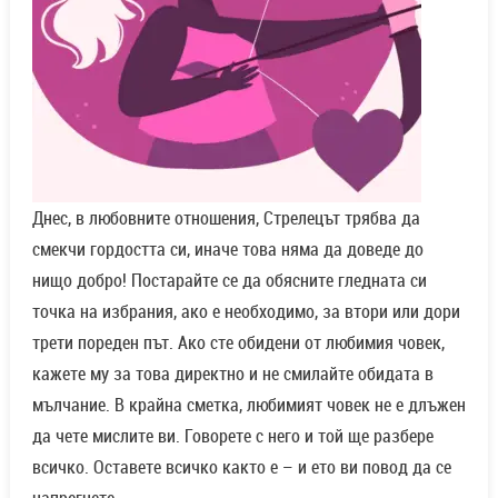
Днес, в любовните отношения, Стрелецът трябва да
смекчи гордостта си, иначе това няма да доведе до
нищо добро! Постарайте се да обясните гледната си
точка на избрания, ако е необходимо, за втори или дори
трети пореден път. Ако сте обидени от любимия човек,
кажете му за това директно и не смилайте обидата в
мълчание. В крайна сметка, любимият човек не е длъжен
да чете мислите ви. Говорете с него и той ще разбере
всичко. Оставете всичко както е – и ето ви повод да се
напрегнете.