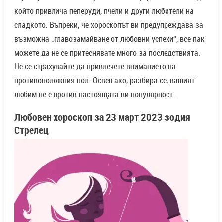
който привлича пеперуди, пчели и други любители на
сладкото. Въпреки, че хороскопът ви предупреждава за
възможна „главозамайване от любовни успехи“, все пак
можете да не се притеснявате много за последствията.
Не се страхувайте да привлечете вниманието на
противоположния пол. Освен ако, разбира се, вашият
любим не е против настоящата ви популярност…
Любовен хороскоп за
23 март
2023 зодия
Стрелец