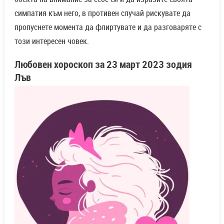
симпатия към него, в противен случай рискувате да
пропуснете момента да флиртувате и да разговаряте с
този интересен човек.
Любовен хороскоп за
23 март
2023 зодия
Лъв