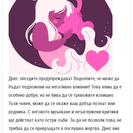
Днес звездите предупреждават Водолеите, че може да
бъдат подложени на негативно влияние! Това няма да е
особено добре, но не бива да се тревожите излишно.
Този човек, може да се окаже ваш добър познат или
роднина. С неговото мрънкане и незаслужени критики
ще действат като остри зъби. За да не позволи това, не
трябва да се превръщате в послушна жертва. Днес вие