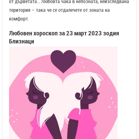
от дърветата… Любовта чака в непозната, неизследвана
територия – така че се отдалечете от зоната на
комфорт.
Любовен хороскоп за
23 март
2023 зодия
Близнаци