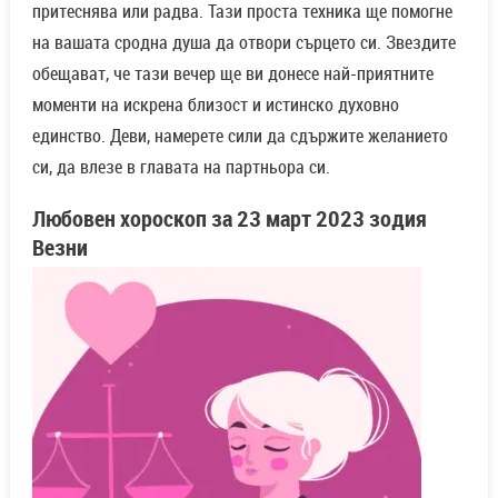
притеснява или радва. Тази проста техника ще помогне
на вашата сродна душа да отвори сърцето си. Звездите
обещават, че тази вечер ще ви донесе най-приятните
моменти на искрена близост и истинско духовно
единство. Деви, намерете сили да сдържите желанието
си, да влезе в главата на партньора си.
Любовен хороскоп за
23 март
2023 зодия
Везни