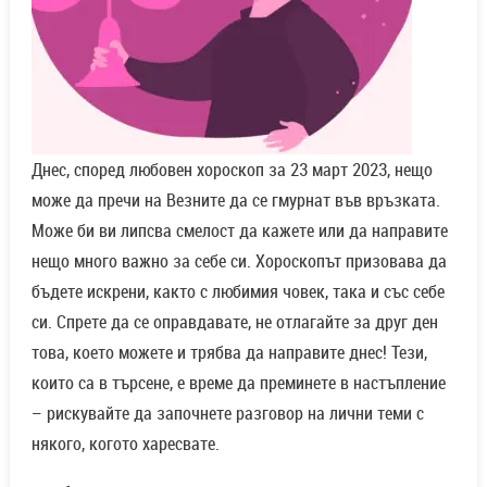
Днес, според любовен хороскоп за 23 март 2023, нещо
може да пречи на Везните да се гмурнат във връзката.
Може би ви липсва смелост да кажете или да направите
нещо много важно за себе си. Хороскопът призовава да
бъдете искрени, както с любимия човек, така и със себе
си. Спрете да се оправдавате, не отлагайте за друг ден
това, което можете и трябва да направите днес! Тези,
които са в търсене, е време да преминете в настъпление
– рискувайте да започнете разговор на лични теми с
някого, когото харесвате.