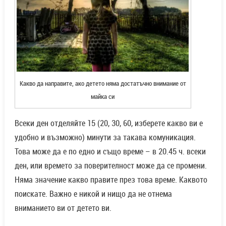
Какво да направите, ако детето няма достатъчно внимание от
майка си
Всеки ден отделяйте 15 (20, 30, 60, изберете какво ви е
удобно и възможно) минути за такава комуникация.
Това може да е по едно и също време – в 20.45 ч. всеки
ден, или времето за поверителност може да се промени.
Няма значение какво правите през това време. Каквото
поискате. Важно е никой и нищо да не отнема
вниманието ви от детето ви.