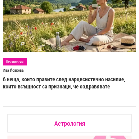
Психология
Ива Йовкова
6 неща, които правите след нарцисистично насилие,
които всъщност са признаци, че оздравявате
Астрология