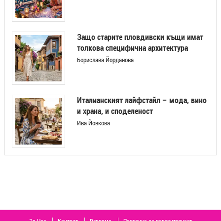
Защо старите пловдивски къщи имат
толкова специфична архитектура
Борислава Йорданова
Италианският лайфстайл – мода, вино
и храна, и споделеност
Ива Йовкова