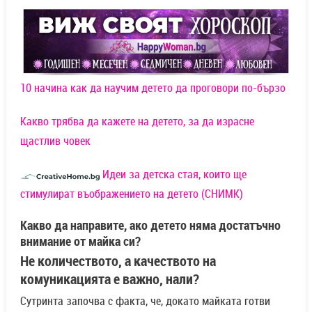
10 начина как да научим детето да проговори по-бързо
Какво трябва да кажете на детето, за да израсне
щастлив човек
Идеи за детска стая, които ще
стимулират въображението на детето (СНИМК)
Какво да направите, ако детето няма достатъчно
внимание от майка си?
Не количеството, а качеството на
комуникацията е важно, нали?
Сутринта започва с факта, че, докато майката готви