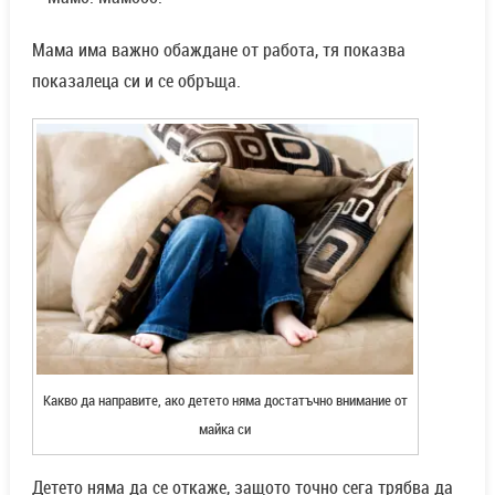
Мама има важно обаждане от работа, тя показва
показалеца си и се обръща.
Какво да направите, ако детето няма достатъчно внимание от
майка си
Детето няма да се откаже, защото точно сега трябва да