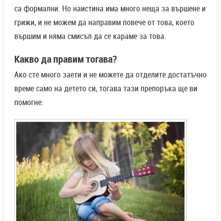
са формални. Но наистина има много неща за вършене и
грижи, и не можем да направим повече от това, което
вършим и няма смисъл да се караме за това.
Какво да правим тогава?
Ако сте много заети и не можете да отделите достатъчно
време само на детето си, тогава тази препоръка ще ви
помогне: