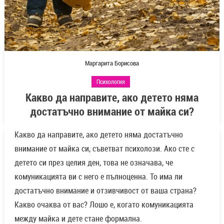
Маргарита Борисова
Психология
Какво да направите, ако детето няма
достатъчно внимание от майка си?
Какво да направите, ако детето няма достатъчно
внимание от майка си, съветват психолози. Ако сте с
детето си през целия ден, това не означава, че
комуникацията ви с него е пълноценна. То има ли
достатъчно внимание и отзивчивост от ваша страна?
Какво очаква от вас? Лошо е, когато комуникацията
между майка и дете стане формална.