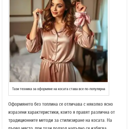
Тази техника за оформяне на косата става все по-популярна
Оформянето без топлина се отличава с няколко ясно
изразени характеристики, които я правят различна от
традиционните методи за стилизиране на косата. На
първо място, при този подход напълно се избягва