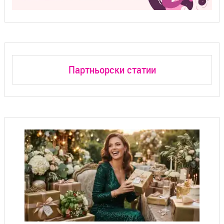
Партньорски статии