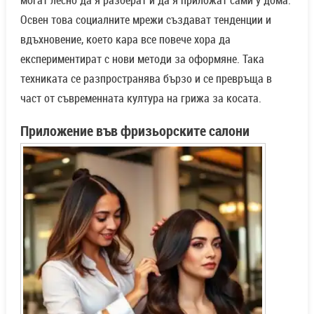
Освен това социалните мрежи създават тенденции и
вдъхновение, което кара все повече хора да
експериментират с нови методи за оформяне. Така
техниката се разпространява бързо и се превръща в
част от съвременната култура на грижа за косата.
Приложение във фризьорските салони