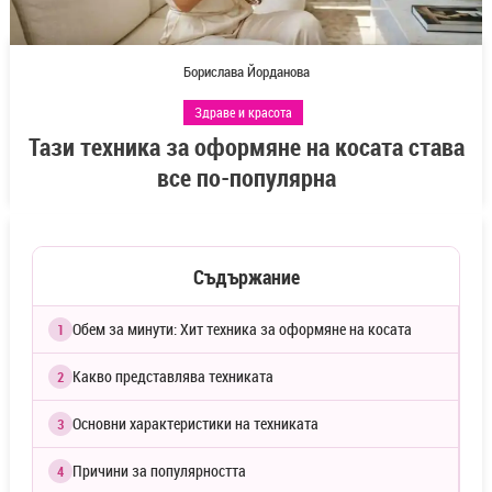
Борислава Йорданова
Здраве и красота
Тази техника за оформяне на косата става
все по-популярна
Съдържание
Обем за минути: Хит техника за оформяне на косата
1
Какво представлява техниката
2
Основни характеристики на техниката
3
Причини за популярността
4