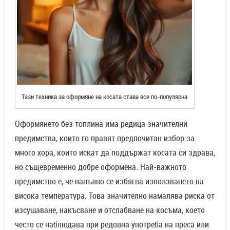
Тази техника за оформяне на косата става все по-популярна
Оформянето без топлина има редица значителни
предимства, които го правят предпочитан избор за
много хора, които искат да поддържат косата си здрава,
но същевременно добре оформена. Най-важното
предимство е, че напълно се избягва използването на
висока температура. Това значително намалява риска от
изсушаване, накъсване и отслабване на косъма, което
често се наблюдава при редовна употреба на преса или