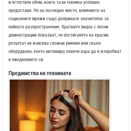
и естествен обем, които тази техника успешно
предоставя. Не на последно място, влиянието на
социалните мрежи също допринася значително за
нейното разпространение. Кратките видеа с лесни
демонстрации показват, че постигането на красив
резултат не изисква сложни умения или скъпо
оборудване, което мотивира повече хора да я изпробват
в ежедневието си.
Предимства на техниката