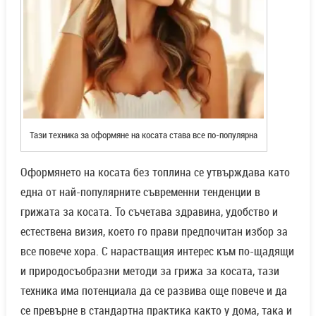
Тази техника за оформяне на косата става все по-популярна
Оформянето на косата без топлина се утвърждава като
една от най-популярните съвременни тенденции в
грижата за косата. То съчетава здравина, удобство и
естествена визия, което го прави предпочитан избор за
все повече хора. С нарастващия интерес към по-щадящи
и природосъобразни методи за грижа за косата, тази
техника има потенциала да се развива още повече и да
се превърне в стандартна практика както у дома, така и