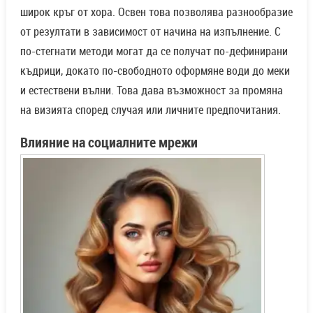
широк кръг от хора. Освен това позволява разнообразие
от резултати в зависимост от начина на изпълнение. С
по-стегнати методи могат да се получат по-дефинирани
къдрици, докато по-свободното оформяне води до меки
и естествени вълни. Това дава възможност за промяна
на визията според случая или личните предпочитания.
Влияние на социалните мрежи