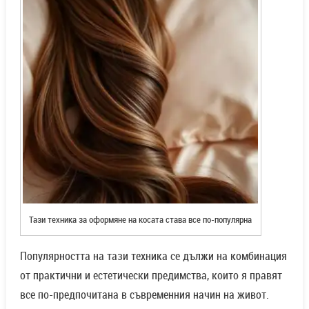
Тази техника за оформяне на косата става все по-популярна
Популярността на тази техника се дължи на комбинация
от практични и естетически предимства, които я правят
все по-предпочитана в съвременния начин на живот.