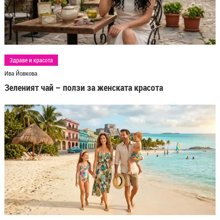
Здраве и красота
Ива Йовкова
Зеленият чай – ползи за женската красота