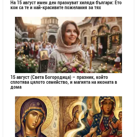
На 15 август имен ден празнуват хиляди българи: Ето
кои са те и най-красивите пожелания за тях
15 август (Света Богородица) – празник, който
сплотява цялото семейство, и магията на иконата в
дома