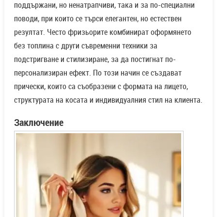
поддържани, но ненатрапчиви, така и за по-специални
поводи, при които се търси елегантен, но естествен
резултат. Често фризьорите комбинират оформянето
без топлина с други съвременни техники за
подстригване и стилизиране, за да постигнат по-
персонализиран ефект. По този начин се създават
прически, които са съобразени с формата на лицето,
структурата на косата и индивидуалния стил на клиента.
Заключение