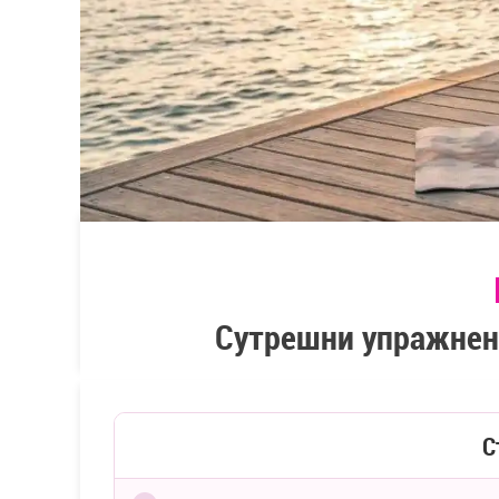
Сутрешни упражнен
С