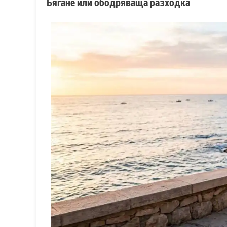
Бягане или ободряваща разходка