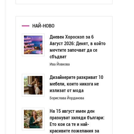
НАЙ-НОВО
Дневен Хороскоп за 6
Август 2026: Денят, в който
мечтите започват да се
сбъдват
Ива Йовкова
Дизайнерите разкриват 10
мебели, които никога не
излизат от мода
Борислава Йорданова
На 15 август имен ден
празнуват хиляди българи:
Ето кои са те и най-
красивите пожелания за