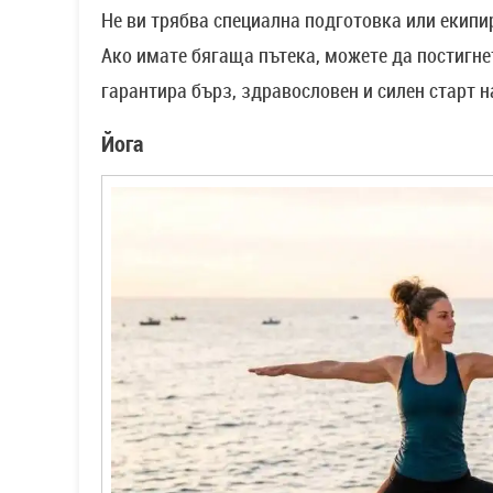
Не ви трябва специална подготовка или екипи
Ако имате бягаща пътека, можете да постигне
гарантира бърз, здравословен и силен старт н
Йога