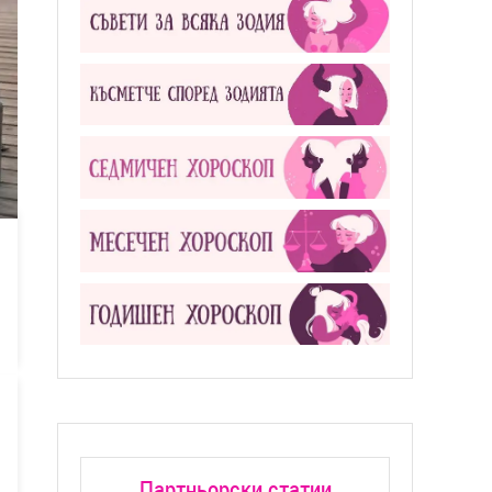
Партньорски статии