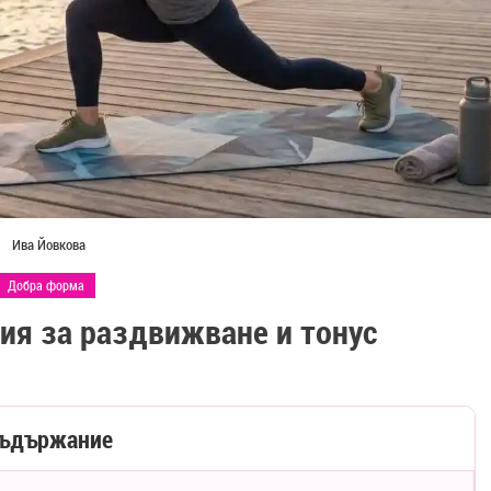
Ива Йовкова
Добра форма
ия за раздвижване и тонус
ъдържание