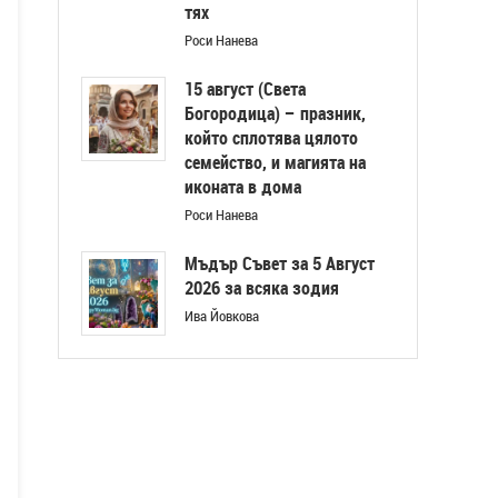
тях
Роси Нанева
15 август (Света
Богородица) – празник,
който сплотява цялото
семейство, и магията на
иконата в дома
Роси Нанева
Мъдър Съвет за 5 Август
2026 за всяка зодия
Ива Йовкова