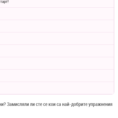
старт!
ни? Замисляли ли сте се кои са най-добрите упражнения