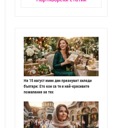
На 15 август имен ден празнуват хиляди
българи: Ето кои са те и най-красивите
пожелания за тях