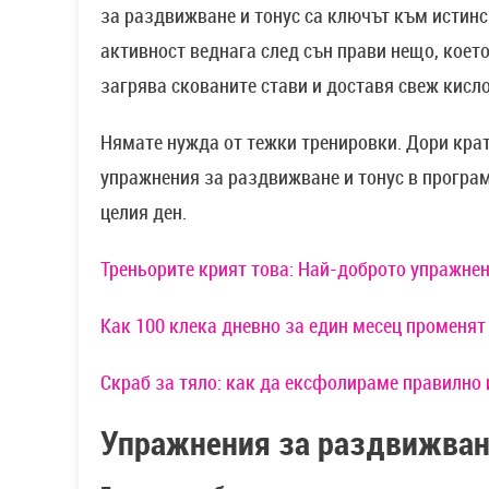
за раздвижване и тонус са ключът към истинс
активност веднага след сън прави нещо, коет
загрява скованите стави и доставя свеж кисл
Нямате нужда от тежки тренировки. Дори кра
упражнения за раздвижване и тонус в програма
целия ден.
Треньорите крият това: Най-доброто упражнени
Как 100 клека дневно за един месец променят
Скраб за тяло: как да ексфолираме правилно 
Упражнения за раздвижване