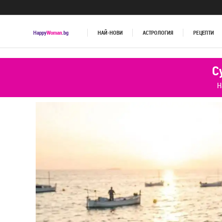
Happy
Woman
.bg
НАЙ-НОВИ
АСТРОЛОГИЯ
РЕЦЕПТИ
С
Н