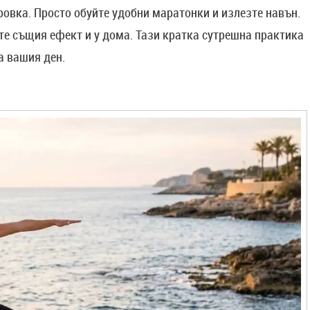
ровка. Просто обуйте удобни маратонки и излезте навън.
те същия ефект и у дома. Тази кратка сутрешна практика
а вашия ден.