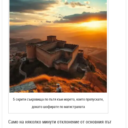
5 скрити съкровища по пътя към морето, които пропускате,
докато шофирате по магистралата
Само на няколко минути отклонение от основния път