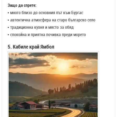
Защо да спрете:
• много близо до основния път към Бургас
• автентична атмосфера на старо българско село
• традиционна кухня и място за обяд
• спокойна и приятна почивка преди морето
5. Кабиле край Ямбол