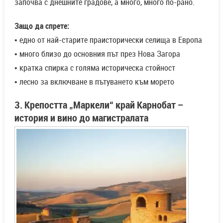
започва с днешните градове, а много, много по-рано.
Защо да спрете:
• едно от най-старите праисторически селища в Европа
• много близо до основния път през Нова Загора
• кратка спирка с голяма историческа стойност
• лесно за включване в пътуването към морето
3. Крепостта „Маркели“ край Карнобат –
история и вино до магистралата