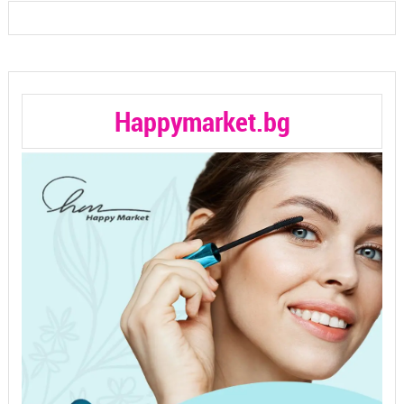
Happymarket.bg