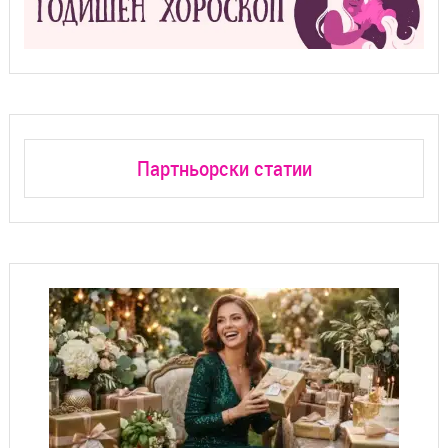
Партньорски статии