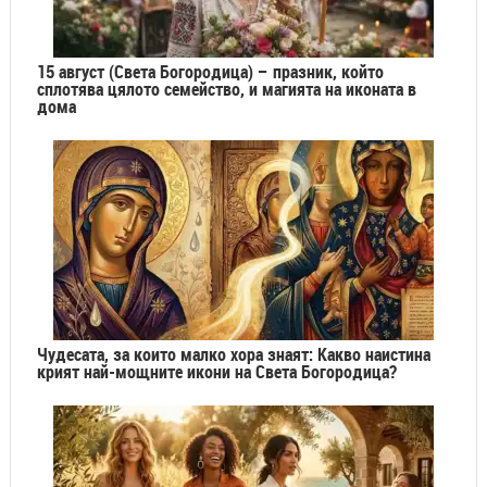
15 август (Света Богородица) – празник, който
сплотява цялото семейство, и магията на иконата в
дома
Чудесата, за които малко хора знаят: Какво наистина
крият най-мощните икони на Света Богородица?