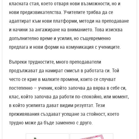
класната стая, което отваря нови възможности, но и
нови предизвикателства. Учителите трябва да се
адаптират към нови платформи, методи на преподаване
и начини за ангажиране на вниманието. Това изисква
допълнително време и усилия, но същевременно
предлага и нови форми на комуникация с учениците.
Въпреки трудностите, много преподаватели
продължават да намират смисъл в работата си. Той
често се крие в малките промени, които се случват
постепенно – ученик, който започва да вярва в себе си,
клас, който започва да работи по-спокойно, или момент,
в който усилията дават видим резултат. Тези
преживявания създават усещане за стойност, което
трудно може да бъде заменено с друго.