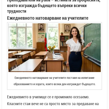
която изгражда бъдещето въпреки всички
трудности
Ежедневното натоварване на учителите
Ежедневното натоварване на учителите поставя на изпитание
образованието и хората, които всеки ден изграждат бъдещето.
Ежедневието в училище се е променило осезаемо.
Класните стаи вече не са просто място за предаване на