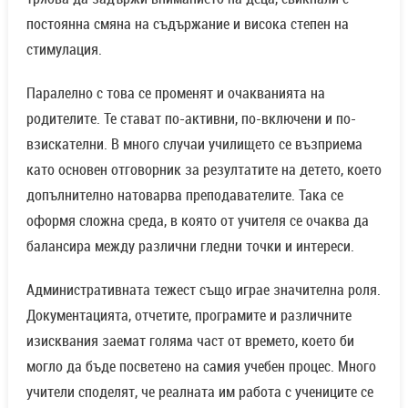
постоянна смяна на съдържание и висока степен на
стимулация.
Паралелно с това се променят и очакванията на
родителите. Те стават по-активни, по-включени и по-
взискателни. В много случаи училището се възприема
като основен отговорник за резултатите на детето, което
допълнително натоварва преподавателите. Така се
оформя сложна среда, в която от учителя се очаква да
балансира между различни гледни точки и интереси.
Административната тежест също играе значителна роля.
Документацията, отчетите, програмите и различните
изисквания заемат голяма част от времето, което би
могло да бъде посветено на самия учебен процес. Много
учители споделят, че реалната им работа с учениците се