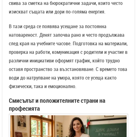
свива за сметка на бюрократични задачи, които често
изискват същата или дори по-голяма енергия.
В тази среда се появява усещане за постоянна
натовареност. Денят започва рано и често продължава
след края на учебните часове. Подготовка на материали,
проверка на работи, комуникация с родители и участие в
различни инициативи оформят график, който трудно
оставя пространство за възстановяване. С времето това
води до натрупване на умора, която се усеща както
физически, така и емоционално.
Смисълът и положителните страни на
професията