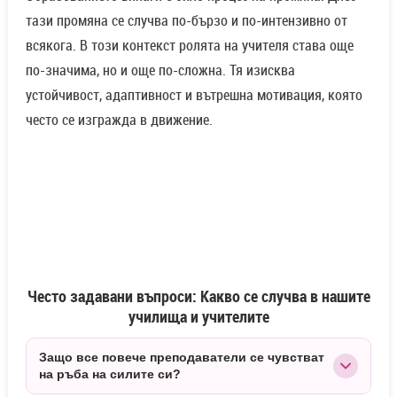
тази промяна се случва по-бързо и по-интензивно от
всякога. В този контекст ролята на учителя става още
по-значима, но и още по-сложна. Тя изисква
устойчивост, адаптивност и вътрешна мотивация, която
често се изгражда в движение.
Често задавани въпроси: Какво се случва в нашите
училища и учителите
Защо все повече преподаватели се чувстват
на ръба на силите си?