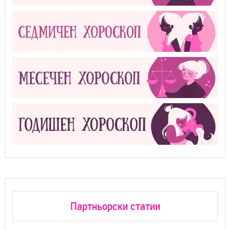
Партньорски статии