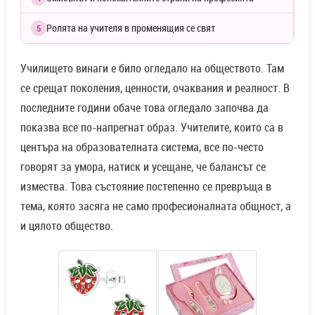
Ролята на учителя в променящия се свят
5
Училището винаги е било огледало на обществото. Там
се срещат поколения, ценности, очаквания и реалност. В
последните години обаче това огледало започва да
показва все по-напрегнат образ. Учителите, които са в
центъра на образователната система, все по-често
говорят за умора, натиск и усещане, че балансът се
измества. Това състояние постепенно се превръща в
тема, която засяга не само професионалната общност, а
и цялото общество.