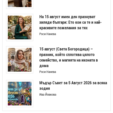
На 15 август имен ден празнуват
хиляди българи: Ето кои са те и най-
красивите пожелания за тях
Роси Нанева
15 август (Света Богородица) –
празник, който сплотява цялото
семейство, и магията на иконата в
дома
Роси Нанева
Мъдър Съвет за 5 Август 2026 за всяка
зодия
Ива Йовкова