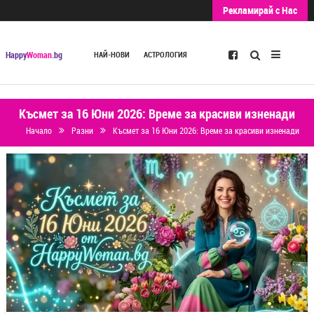
Рекламирай с Нас
Търсене
Happy
Woman
.bg
НАЙ-НОВИ
АСТРОЛОГИЯ
Късмет за 16 Юни 2026: Време за красиви изненади
Начало
Разни
Късмет за 16 Юни 2026: Време за красиви изненади