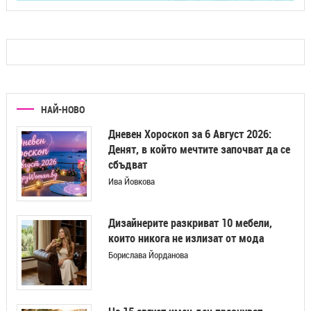
НАЙ-НОВО
Дневен Хороскоп за 6 Август 2026:
Денят, в който мечтите започват да се
сбъдват
Ива Йовкова
Дизайнерите разкриват 10 мебели,
които никога не излизат от мода
Борислава Йорданова