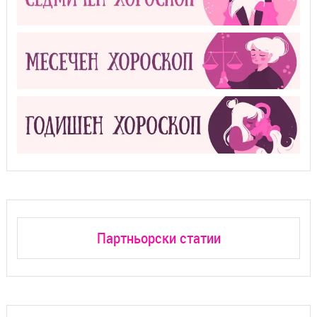
Партньорски статии