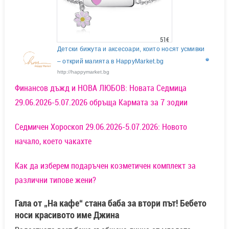
51€
Детски бижута и аксесоари, които носят усмивки
– открий магията в HappyMarket.bg
http://happymarket.bg
Финансов дъжд и НОВА ЛЮБОВ: Новата Седмица
29.06.2026-5.07.2026 обръща Кармата за 7 зодии
Седмичен Хороскоп 29.06.2026-5.07.2026: Новото
начало, което чакахте
Как да изберем подаръчен козметичен комплект за
различни типове жени?
Гала от „На кафе“ стана баба за втори път! Бебето
носи красивото име Джина