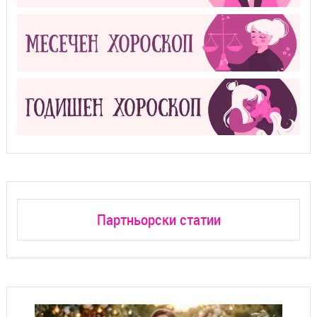
Партньорски статии