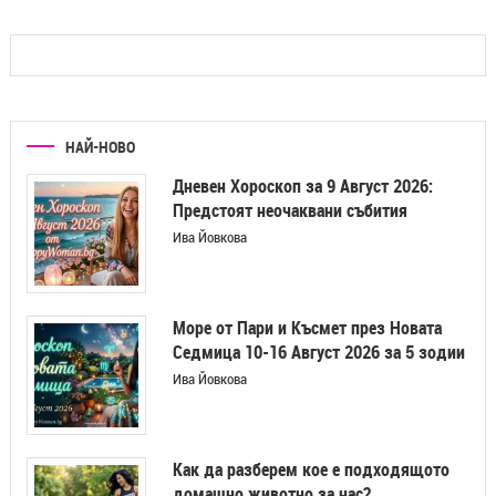
НАЙ-НОВО
Дневен Хороскоп за 9 Август 2026:
Предстоят неочаквани събития
Ива Йовкова
Море от Пари и Късмет през Новата
Седмица 10-16 Август 2026 за 5 зодии
Ива Йовкова
Как да разберем кое е подходящото
домашно животно за нас?