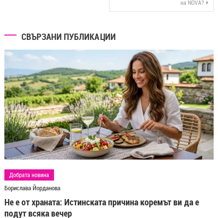
на NOVA?
СВЪРЗАНИ ПУБЛИКАЦИИ
Добрата новина
Борислава Йорданова
Не е от храната: Истинската причина коремът ви да е
подут всяка вечер