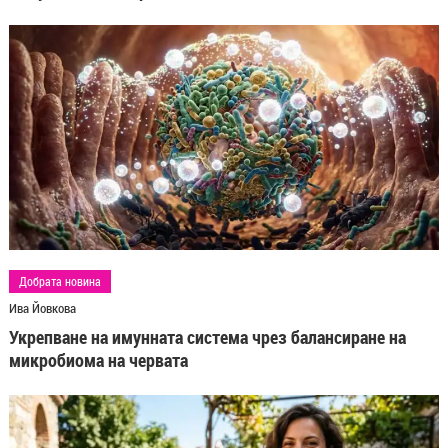
Добрата новина
Ива Йовкова
Укрепване на имунната система чрез балансиране на
микробиома на червата