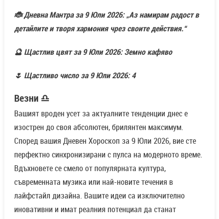
🐞 Дневна Мантра за 9 Юли 2026: „Аз намирам радост в
детайлите и творя хармония чрез своите действия.“
🔮 Щастлив цвят за 9 Юли 2026: Земно кафяво
🌷 Щастливо число за 9 Юли 2026: 4
Везни ♎
Вашият вроден усет за актуалните тенденции днес е
изострен до своя абсолютен, брилянтен максимум.
Според вашия Дневен Хороскоп за 9 Юли 2026, вие сте
перфектно синхронизирани с пулса на модерното време.
Вдъхновете се смело от популярната култура,
съвременната музика или най-новите течения в
лайфстайл дизайна. Вашите идеи са изключително
иновативни и имат реалния потенциал да станат