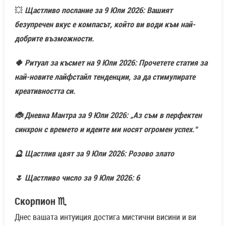
💥
Щастливо послание за 9 Юли 2026: Вашият
безупречен вкус е компасът, който ви води към най-
добрите възможности.
🍀 Ритуал за късмет на 9 Юли 2026: Прочетете статия за
най-новите лайфстайл тенденции, за да стимулирате
креативността си.
🐞 Дневна Мантра за 9 Юли 2026: „Аз съм в перфектен
синхрон с времето и идеите ми носят огромен успех.“
🔮 Щастлив цвят за 9 Юли 2026: Розово злато
🌷 Щастливо число за 9 Юли 2026: 6
Скорпион ♏
Днес вашата интуиция достига мистични висини и ви