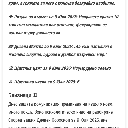
храм, а грижата за него отключва безкрайно изобилие.
🍀 Ритуал за късмет на 9 Юли 2026: Направете кратка 10-
минутна гимнастика или стречинг, фокусирайки се
изцяло върху дишането си.
🐞 Дневна Мантра за 9 Юли 2026: „Аз съм изпълнен с
жизнена енергия, здраве и дълбок вътрешен мир.“
🔮 Щастлив цвят за 9 Юли 2026: Изумрудено зелено
🌷 Щастливо число за 9 Юли 2026: 6
Близнаци ♊
Днес вашата комуникация преминава на изцяло ново,
много по-дълбоко психологическо ниво на разбиране.
Според вашия Дневен Хороскоп за 9 Юли 2026, вие
имате невероятната способност да мотивирате околните