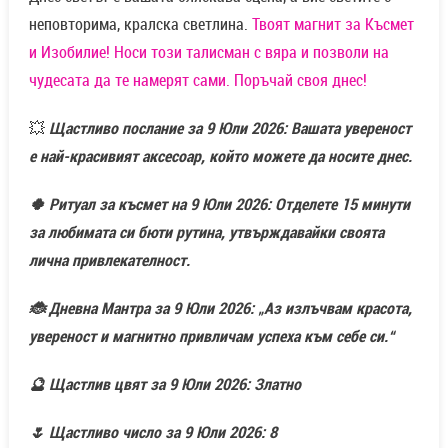
неповторима, кралска светлина.
Твоят магнит за Късмет
и Изобилие! Носи този талисман с вяра и позволи на
чудесата да те намерят сами. Поръчай своя днес!
💥
Щастливо послание за 9 Юли 2026: Вашата увереност
е най-красивият аксесоар, който можете да носите днес.
🍀 Ритуал за късмет на 9 Юли 2026: Отделете 15 минути
за любимата си бюти рутина, утвърждавайки своята
лична привлекателност.
🐞 Дневна Мантра за 9 Юли 2026: „Аз излъчвам красота,
увереност и магнитно привличам успеха към себе си.“
🔮 Щастлив цвят за 9 Юли 2026: Златно
🌷 Щастливо число за 9 Юли 2026: 8