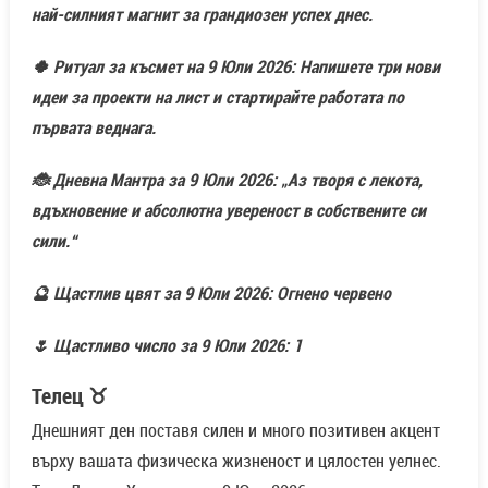
най-силният магнит за грандиозен успех днес.
🍀 Ритуал за късмет на 9 Юли 2026: Напишете три нови
идеи за проекти на лист и стартирайте работата по
първата веднага.
🐞 Дневна Мантра за 9 Юли 2026: „Аз творя с лекота,
вдъхновение и абсолютна увереност в собствените си
сили.“
🔮 Щастлив цвят за 9 Юли 2026: Огнено червено
🌷 Щастливо число за 9 Юли 2026: 1
Телец ♉
Днешният ден поставя силен и много позитивен акцент
върху вашата физическа жизненост и цялостен уелнес.