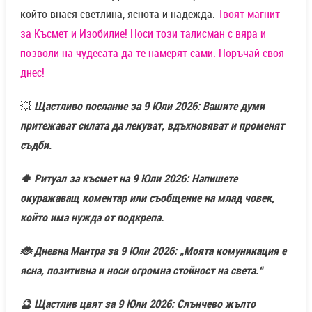
който внася светлина, яснота и надежда.
Твоят магнит
за Късмет и Изобилие! Носи този талисман с вяра и
позволи на чудесата да те намерят сами. Поръчай своя
днес!
💥
Щастливо послание за 9 Юли 2026: Вашите думи
притежават силата да лекуват, вдъхновяват и променят
съдби.
🍀 Ритуал за късмет на 9 Юли 2026: Напишете
окуражаващ коментар или съобщение на млад човек,
който има нужда от подкрепа.
🐞 Дневна Мантра за 9 Юли 2026: „Моята комуникация е
ясна, позитивна и носи огромна стойност на света.“
🔮 Щастлив цвят за 9 Юли 2026: Слънчево жълто