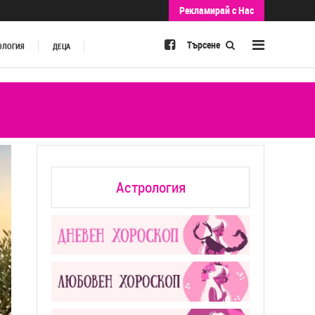
Рекламирай с Нас
Търсене
ОЛОГИЯ
ДЕЦА
Астрология