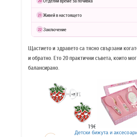
Отделяй време за почивка
20
Живей в настоящето
21
Заключение
22
Щастието и здравето са тясно свързани когато
и обратно. Ето 20 практични съвета, които мо
балансирано.
19€
Детски бижута и аксесоари