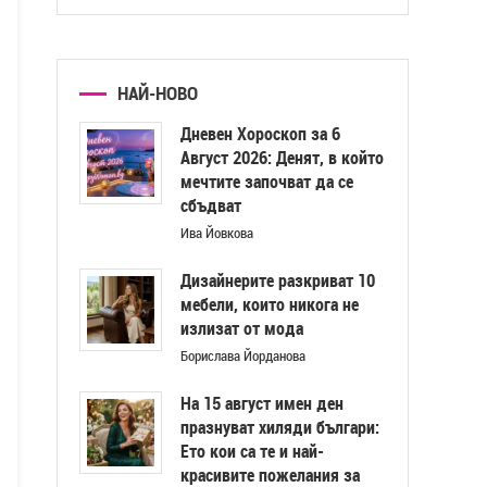
НАЙ-НОВО
Дневен Хороскоп за 6
Август 2026: Денят, в който
мечтите започват да се
сбъдват
Ива Йовкова
Дизайнерите разкриват 10
мебели, които никога не
излизат от мода
Борислава Йорданова
На 15 август имен ден
празнуват хиляди българи:
Ето кои са те и най-
красивите пожелания за