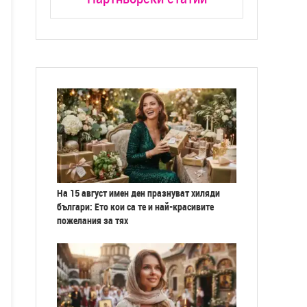
На 15 август имен ден празнуват хиляди
българи: Ето кои са те и най-красивите
пожелания за тях