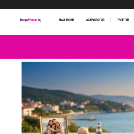
Happy
Woman
.bg
НАЙ-НОВИ
АСТРОЛОГИЯ
РЕЦЕПТИ