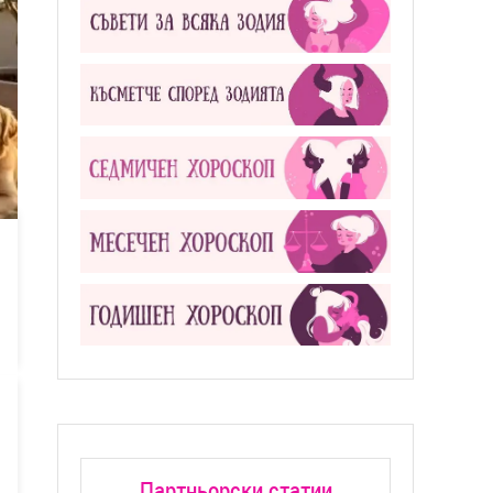
Партньорски статии