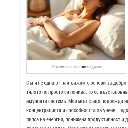
20 съвета за щастие и здраве
Сънят е една от най-важните основи за добро 
тялото не просто си почива, то се възстановя
имунната система. Мозъкът също подрежда ин
концентрацията и способността за учене. Нед
липса на енергия, понижена продуктивност и 