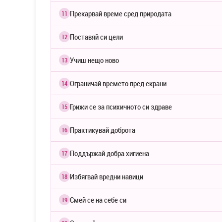
Прекарвай време сред природата
11
Поставяй си цели
12
Учиш нещо ново
13
Ограничай времето пред екрани
14
Грижи се за психичното си здраве
15
Практикувай доброта
16
Поддържай добра хигиена
17
Избягвай вредни навици
18
Смей се на себе си
19