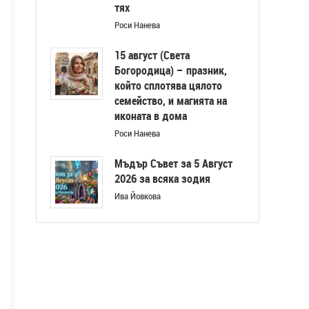
тях
Роси Нанева
15 август (Света
Богородица) – празник,
който сплотява цялото
семейство, и магията на
иконата в дома
Роси Нанева
Мъдър Съвет за 5 Август
2026 за всяка зодия
Ива Йовкова