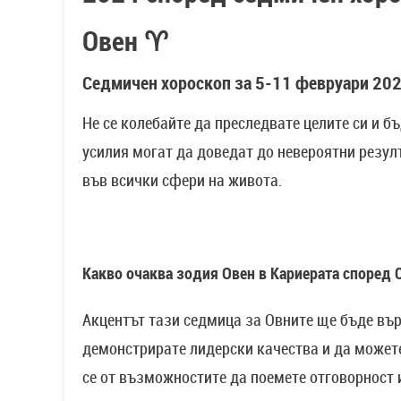
Овен ♈
Седмичен хороскоп за 5-11 февруари 2024
Не се колебайте да преследвате целите си и 
усилия могат да доведат до невероятни резулт
във всички сфери на живота.
Какво очаква зодия Овен в Кариерата според 
Акцентът тази седмица за Овните ще бъде вър
демонстрирате лидерски качества и да может
се от възможностите да поемете отговорност 