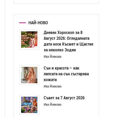
НАЙ-НОВО
Дневен Хороскоп за 8
Август 2026: Огледалната
дата носи Късмет и Щастие
за няколко Зодии
Ива Йовкова
Сън и красота – как
липсата на сън състарява
кожата
Ива Йовкова
Съвет за 7 Август 2026
Ива Йовкова