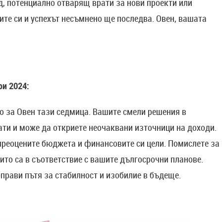
, потенциално отварящ врати за нови проекти или
ите си и успехът несъмнено ще последва. Овен, вашата
ри 2024:
о за Овен тази седмица. Вашите смели решения в
ти и може да откриете неочаквани източници на доходи.
преоцените бюджета и финансовите си цели. Помислете за
ито са в съответствие с вашите дългосрочни планове.
прави пътя за стабилност и изобилие в бъдеще.