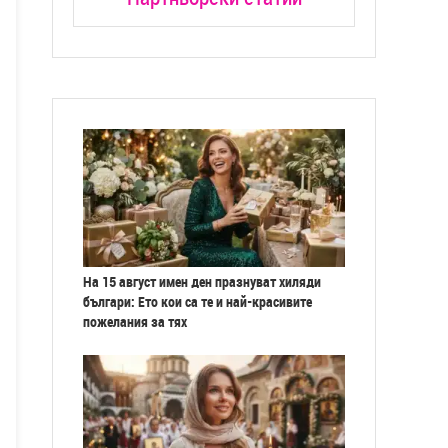
На 15 август имен ден празнуват хиляди
българи: Ето кои са те и най-красивите
пожелания за тях