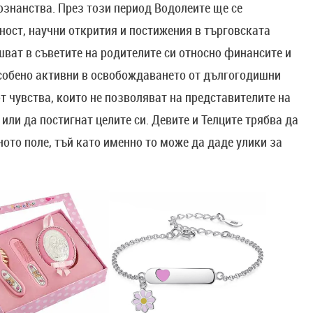
ознанства. През този период Водолеите ще се
ност, научни открития и постижения в търговската
шват в съветите на родителите си относно финансите и
особено активни в освобождаването от дългогодишни
т чувства, които не позволяват на представителите на
или да постигнат целите си. Девите и Телците трябва да
то поле, тъй като именно то може да даде улики за