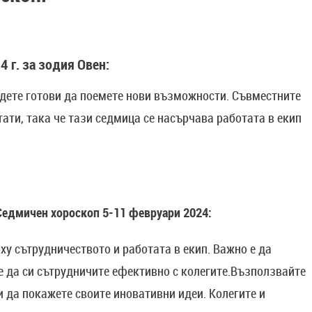
 г. за зодия Овен:
бъдете готови да поемете нови възможности. Съвместните
ати, така че тази седмица се насърчава работата в екип
Седмичен хороскоп 5-11 февруари 2024:
ху сътрудничеството и работата в екип. Важно е да
е да си сътрудничите ефективно с колегите.Възползвайте
и да покажете своите иновативни идеи. Колегите и