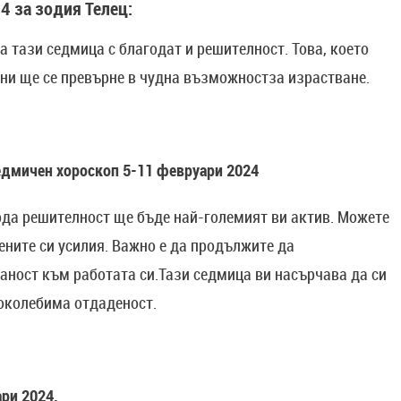
4 за зодия Телец:
 тази седмица с благодат и решителност. Това, което
дни ще се превърне в чудна възможностза израстване.
едмичен хороскоп 5-11 февруари 2024
рда решителност ще бъде най-големият ви актив. Можете
ените си усилия. Важно е да продължите да
аност към работата си.Тази седмица ви насърчава да си
поколебима отдаденост.
ари 2024.