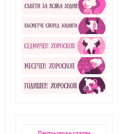
Партньорски статии