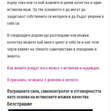
върху това кои са най-важните и ценни качества в един
истински мъж. За тях основното е да могат да
защитават собствените си интереси и да бъдат уверени в
себе си.
В следващите редове ще разгледаме кои мъжки
качества мъжете най-много ценят в себе си и как тези
черти влияят на тяхното самочувствие и поведение в
живота.
Как жените усещат кога мъжът е истински и надежден
8 признака, че мъжът е доволен в леглото
Вътрешната сила, самоконтролът и отговорността
като основа на истинските мъжки качества
Безстрашие