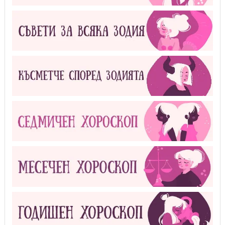
Партньорски статии