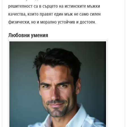
решителност са в сърцето на истинските мъжки
качества, които правят един мъж не само силен
физически, но и морално устойчив и достоен.
Любовни умения