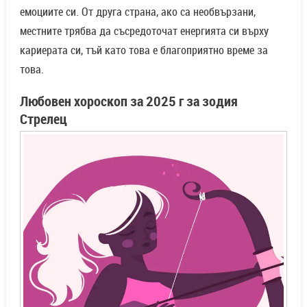
емоциите си. От друга страна, ако са необвързани,
местните трябва да съсредоточат енергията си върху
кариерата си, тъй като това е благоприятно време за
това.
Любовен хороскоп за 2025 г за зодия
Стрелец