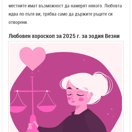
местните имат възможност да намерят някого. Любовта
идва по пътя ви; трябва само да държите ръцете си
отворени.
Любовен хороскоп за 2025 г. за зодия Везни