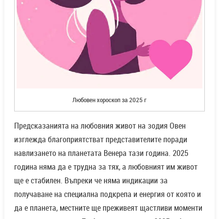
Любовен хороскоп за 2025 г
Предсказанията на любовния живот на зодия Овен
изглежда благоприятстват представителите поради
навлизането на планетата Венера тази година. 2025
година няма да е трудна за тях, а любовният им живот
ще е стабилен. Въпреки че няма индикации за
получаване на специална подкрепа и енергия от която и
да е планета, местните ще преживеят щастливи моменти