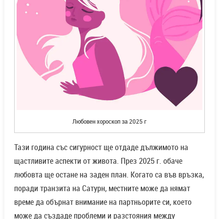
Любовен хороскоп за 2025 г
Тази година със сигурност ще отдаде дължимото на
щастливите аспекти от живота. През 2025 г. обаче
любовта ще остане на заден план. Когато са във връзка,
поради транзита на Сатурн, местните може да нямат
време да обърнат внимание на партньорите си, което
може да създаде проблеми и разстояния между