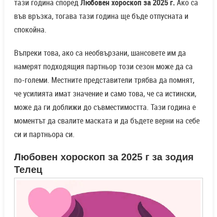
тази година според
Любовен хороскоп за 2025 г.
Ако са
във връзка, тогава тази година ще бъде отпусната и
спокойна.
Въпреки това, ако са необвързани, шансовете им да
намерят подходящия партньор този сезон може да са
по-големи. Местните представители трябва да помнят,
че усилията имат значение и само това, че са истински,
може да ги доближи до съвместимостта. Тази година е
моментът да свалите маската и да бъдете верни на себе
си и партньора си.
Любовен хороскоп за 2025 г за зодия
Телец