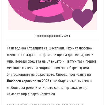
Любовен хороскоп за 2025 г
Тази година Стрелците са щастливи. Техният любовен
живот изглежда процъфтява и ще им донесе радост и
мир. Поради срещата на Слънцето и Нептун тази година
местните жители на зодиакалния знак Стрелец имат
благословиите на божеството. Според прогнозите на
Любовен хороскоп за 2025
г ще бъде късметлийска в
любовта за родените. Когато са във връзка, те ще
намерят мир с партньорите си.