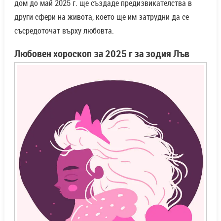
дом до май 2025 г. ще създаде предизвикателства в
други сфери на живота, което ще им затрудни да се
съсредоточат върху любовта.
Любовен хороскоп за 2025 г за зодия Лъв