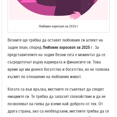
Любовен хороскоп за 2025 г
Везните ще трябва да оставят любовния си аспект на
заден план, според
Любовен хороскоп за 2025
г. За
представителите на зодия Везни сега е моментът да се
съсредоточат върху кариерата и финансите си. Това
време ще им донесе богатство и богатство, но не толкова
късмет по отношение на любовния живот.
Когато са във връзка, местните се съветват да следят
емоциите си. Те трябва да запазят спокойствие и да не
позволяват на гнева да вземе най-доброто от тях. От
друга страна, ако са необвързани, местните трябва да се