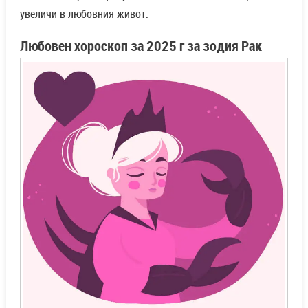
увеличи в любовния живот.
Любовен хороскоп за 2025 г за зодия Рак