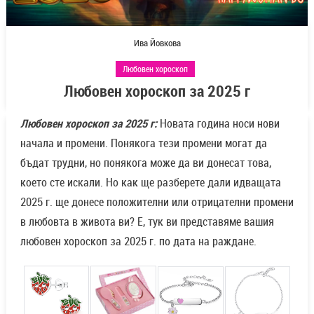
Ива Йовкова
Любовен хороскоп
Любовен хороскоп за 2025 г
Любовен хороскоп за 2025 г:
Новата година носи нови
начала и промени. Понякога тези промени могат да
бъдат трудни, но понякога може да ви донесат това,
което сте искали. Но как ще разберете дали идващата
2025 г. ще донесе положителни или отрицателни промени
в любовта в живота ви? Е, тук ви представяме вашия
любовен хороскоп за 2025 г. по дата на раждане.