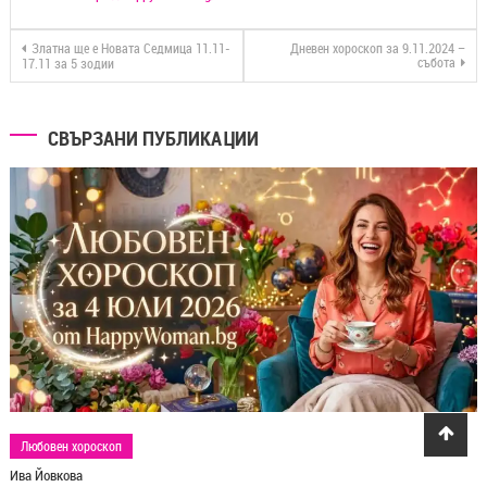
Златна ще е Новата Седмица 11.11-
Дневен хороскоп за 9.11.2024 –
събота
17.11 за 5 зодии
СВЪРЗАНИ ПУБЛИКАЦИИ
Любовен хороскоп
Ива Йовкова