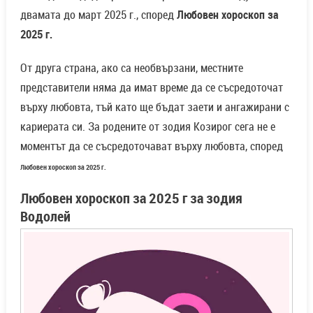
двамата до март 2025 г., според
Любовен хороскоп за
2025 г.
От друга страна, ако са необвързани, местните
представители няма да имат време да се съсредоточат
върху любовта, тъй като ще бъдат заети и ангажирани с
кариерата си. За родените от зодия Козирог сега не е
моментът да се съсредоточават върху любовта, според
Любовен хороскоп за 2025 г.
Любовен хороскоп за 2025 г за зодия
Водолей