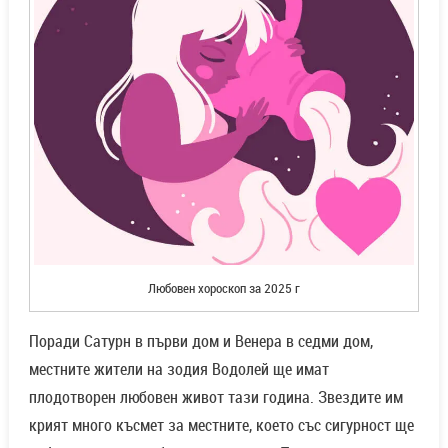
Любовен хороскоп за 2025 г
Поради Сатурн в първи дом и Венера в седми дом,
местните жители на зодия Водолей ще имат
плодотворен любовен живот тази година. Звездите им
крият много късмет за местните, което със сигурност ще