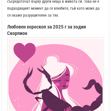
съсредоточат върху други неща в живота си. Това не е
подходящият момент да се влюбите, тъй като може да
се окаже разрушителен за тях.
Любовен хороскоп за 2025 г за зодия
Скорпион