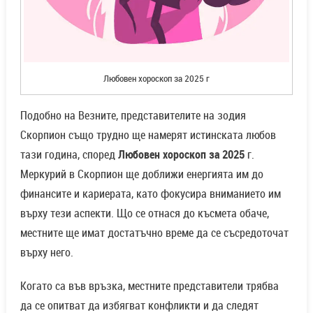
Любовен хороскоп за 2025 г
Подобно на Везните, представителите на зодия
Скорпион също трудно ще намерят истинската любов
тази година, според
Любовен хороскоп за 2025
г.
Меркурий в Скорпион ще доближи енергията им до
финансите и кариерата, като фокусира вниманието им
върху тези аспекти. Що се отнася до късмета обаче,
местните ще имат достатъчно време да се съсредоточат
върху него.
Когато са във връзка, местните представители трябва
да се опитват да избягват конфликти и да следят