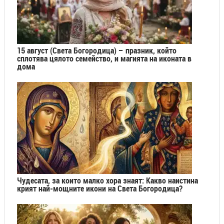
15 август (Света Богородица) – празник, който
сплотява цялото семейство, и магията на иконата в
дома
Чудесата, за които малко хора знаят: Какво наистина
крият най-мощните икони на Света Богородица?