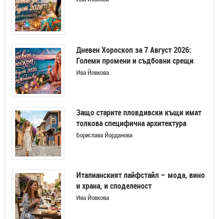
Дневен Хороскоп за 7 Август 2026:
Големи промени и съдбовни срещи
Ива Йовкова
Защо старите пловдивски къщи имат
толкова специфична архитектура
Борислава Йорданова
Италианският лайфстайл – мода, вино
и храна, и споделеност
Ива Йовкова