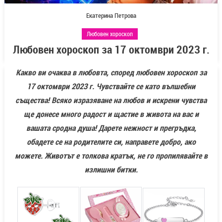
Екатерина Петрова
Любовен хороскоп
Любовен хороскоп за 17 октомври 2023 г.
Какво ви очаква в любовта, според любовен хороскоп за
17 октомври 2023 г. Чувствайте се като вълшебни
същества! Всяко изразяване на любов и искрени чувства
ще донесе много радост и щастие в живота на вас и
вашата сродна душа! Дарете нежност и прегръдка,
обадете се на родителите си, направете добро, ако
можете. Животът е толкова кратък, не го пропилявайте в
излишни битки.