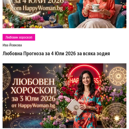
Любовен хороскоп
Ива Йовкова
Любовна Прогноза за 4 Юли 2026 за всяка зодия