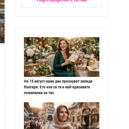
На 15 август имен ден празнуват хиляди
българи: Ето кои са те и най-красивите
пожелания за тях