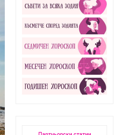
Партньорски статии