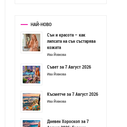
НАЙ-НОВО
Сън и красота – как
липсата на сън състарява
кожата
Ива Йовкова
Съвет за 7 Август 2026
Ива Йовкова
Късметче за 7 Август 2026
Ива Йовкова
Дневен Хороскоп за 7