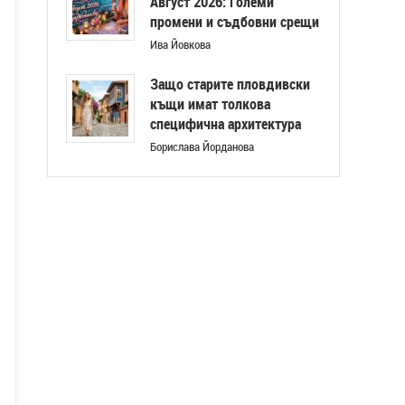
Август 2026: Големи
промени и съдбовни срещи
Ива Йовкова
Защо старите пловдивски
къщи имат толкова
специфична архитектура
Борислава Йорданова