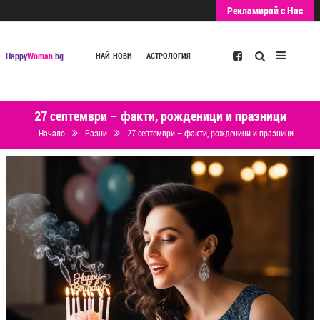
Рекламирай с Нас
Търсене
Happy
Woman
.bg
НАЙ-НОВИ
АСТРОЛОГИЯ
27 септември – факти, рожденици и празници
Начало
Разни
27 септември – факти, рожденици и празници