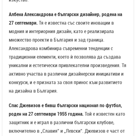
Албена Александрова е български дизайнер, родена на
27 септември.
Тя е известна със своите иновации в
модния и интериорния дизайн, като е реализирала
множество проекти в България и зад граница.
Александрова комбинира съвременни тенденции с
традиционни елементи, което ѝ позволява да създава
уникални и естетически привлекателни произведения. Тя
активно участва в различни дизайнерски инициативи и
конкурси, и е призната за своя принос към развитието
на дизайна в България.
Спас Джевизов е бивш български национал по футбол,
роден на 27 септември 1955 година.
Той е известен като
защитник и е играл в различни български клубове,
включително в „Славия“ и „Левски“. Джевизов е част от