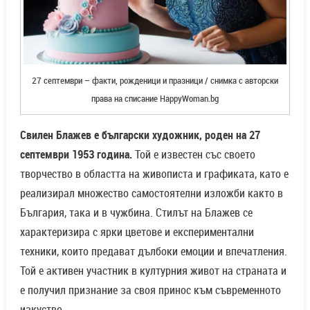
27 септември – факти, рожденици и празници / снимка с авторски
права на списание HappyWoman.bg
Свилен Блажев е български художник, роден на 27
септември 1953 година.
Той е известен със своето
творчество в областта на живописта и графиката, като е
реализирал множество самостоятелни изложби както в
България, така и в чужбина. Стилът на Блажев се
характеризира с ярки цветове и експериментални
техники, които предават дълбоки емоции и впечатления.
Той е активен участник в културния живот на страната и
е получил признание за своя принос към съвременното
изкуство.