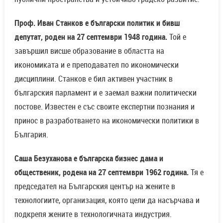
Проф. Иван Станков е български политик и бивш
депутат, роден на 27 септември 1948 година.
Той е
завършил висше образование в областта на
икономиката и е преподавател по икономически
дисциплини. Станков е бил активен участник в
българския парламент и е заемал важни политически
постове. Известен е със своите експертни познания и
принос в разработването на икономически политики в
България.
Саша Безуханова е българска бизнес дама и
общественик, родена на 27 септември 1962 година.
Тя е
председател на Българския център на жените в
технологиите, организация, която цели да насърчава и
подкрепя жените в технологичната индустрия.