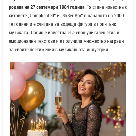
родена на 27 септември 1984 година.
Тя стана известна с
хитовете „Complicated“ и „Sk8er Boi“ в началото на 2000-
те години и е считана за водеща фигура в поп-пънк
музиката. Лавин е известна със своя уникален стил и
емоционални текстове и е получила множество награди
за своите постижения в музикалната индустрия.