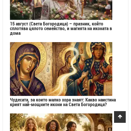
15 август (Света Богородица) – празник, който
сплотява цялото семейство, и магията на иконата в
дома
Чудесата, за които малко хора знаят: Какво наистина
крият най-мощните икони на Света Богородица?