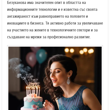
Безуханова има значителен опит в областта на
информационните технологии и е известна със своята
ангажираност към равноправието на половете и
иновациите в бизнеса. Тя активно работи за увеличаване
на участието на жените в технологичните сектори и за
създаване на мрежи за професионално развитие.