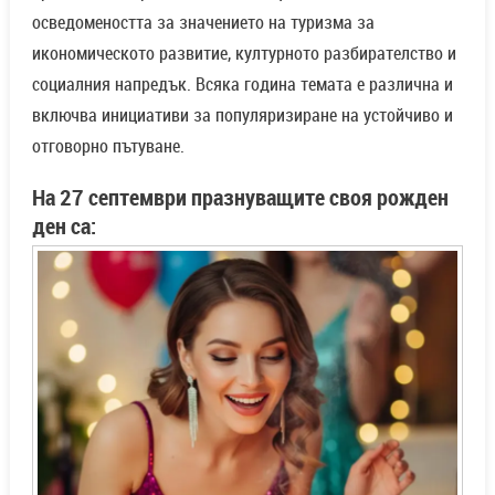
осведомеността за значението на туризма за
икономическото развитие, културното разбирателство и
социалния напредък. Всяка година темата е различна и
включва инициативи за популяризиране на устойчиво и
отговорно пътуване.
На 27 септември празнуващите своя рожден
ден са: