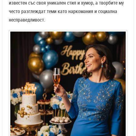
известен със своя уникален стил и хумор, а творбите му
често разглеждат теми като наркомания и социална
несправедливост.