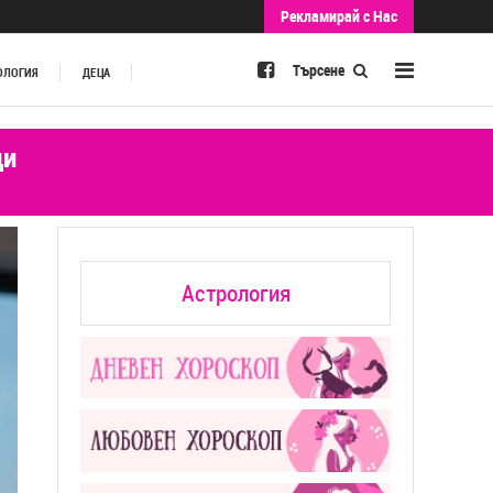
Рекламирай с Нас
Търсене
ОЛОГИЯ
ДЕЦА
ци
Астрология