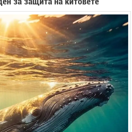
ден за защита на китовете