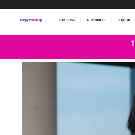
Happy
Woman
.bg
НАЙ-НОВИ
АСТРОЛОГИЯ
РЕЦЕПТИ
1