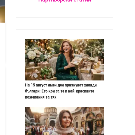
На 15 август имен ден празнуват хиляди
българи: Ето кои са те и най-красивите
пожелания за тях