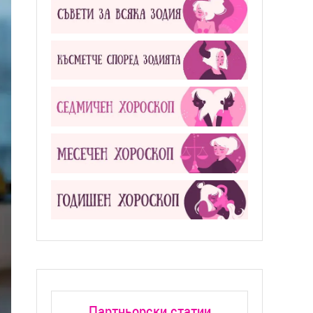
Партньорски статии