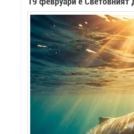
19 февруари е Световният 