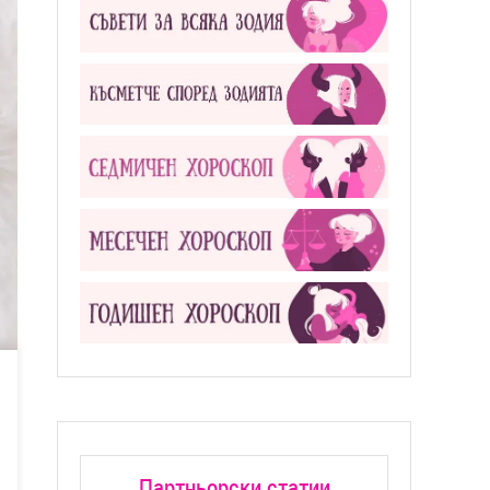
Партньорски статии