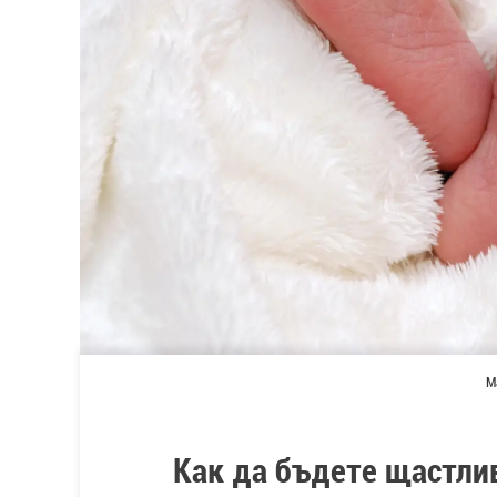
М
Как да бъдете щастли