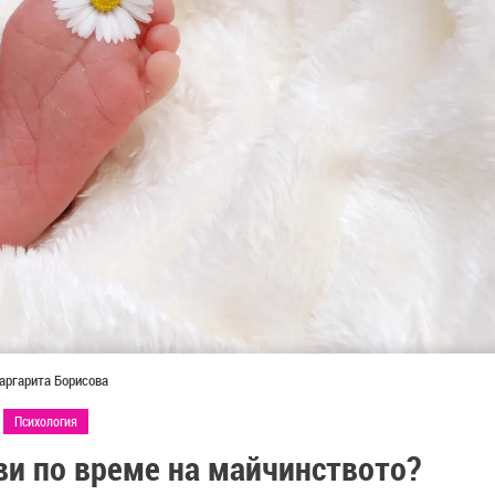
аргарита Борисова
Психология
ви по време на майчинството?