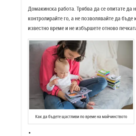
Домакинска работа. Трябва да се опитате да н
контролирайте го, а не позволявайте да бъде
известно време и не избършете отново печкат
Как да бъдете щастливи по време на майчинството