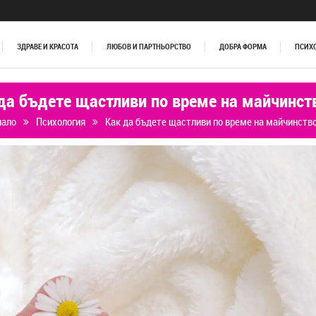
ЗДРАВЕ И КРАСОТА
ЛЮБОВ И ПАРТНЬОРСТВО
ДОБРА ФОРМА
ПСИХ
да бъдете щастливи по време на майчинст
чало
Психология
Как да бъдете щастливи по време на майчинств