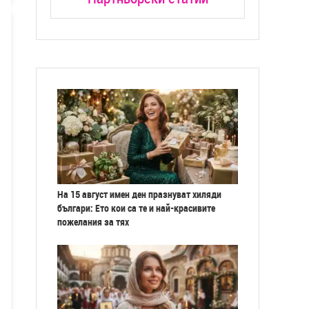
На 15 август имен ден празнуват хиляди
българи: Ето кои са те и най-красивите
пожелания за тях