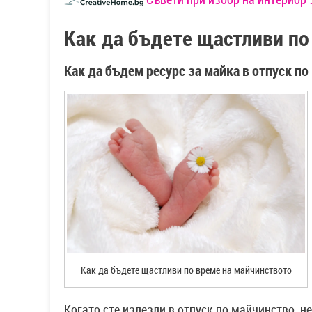
Как да бъдете щастливи по
Как да бъдем ресурс за майка в отпуск по
Как да бъдете щастливи по време на майчинството
Когато сте излезли в отпуск по майчинство, н