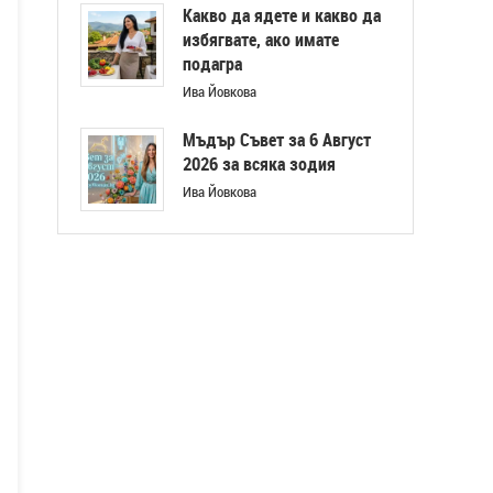
Какво да ядете и какво да
избягвате, ако имате
подагра
Ива Йовкова
Мъдър Съвет за 6 Август
2026 за всяка зодия
Ива Йовкова