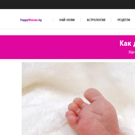
Happy
Woman
.bg
НАЙ-НОВИ
АСТРОЛОГИЯ
РЕЦЕПТИ
Как 
На