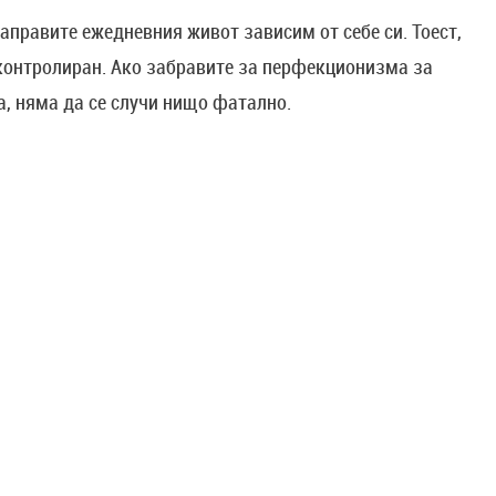
аправите ежедневния живот зависим от себе си. Тоест,
 контролиран. Ако забравите за перфекционизма за
а, няма да се случи нищо фатално.