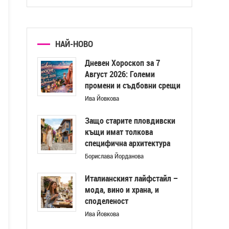
НАЙ-НОВО
Дневен Хороскоп за 7
Август 2026: Големи
промени и съдбовни срещи
Ива Йовкова
Защо старите пловдивски
къщи имат толкова
специфична архитектура
Борислава Йорданова
Италианският лайфстайл –
мода, вино и храна, и
споделеност
Ива Йовкова