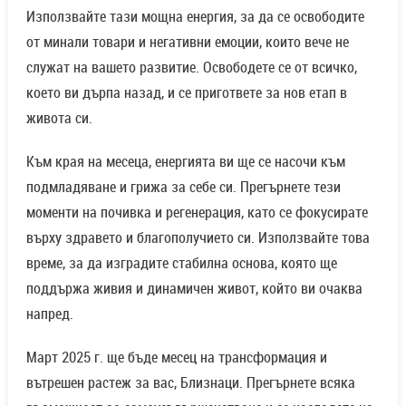
Използвайте тази мощна енергия, за да се освободите
от минали товари и негативни емоции, които вече не
служат на вашето развитие. Освободете се от всичко,
което ви дърпа назад, и се пригответе за нов етап в
живота си.
Към края на месеца, енергията ви ще се насочи към
подмладяване и грижа за себе си. Прегърнете тези
моменти на почивка и регенерация, като се фокусирате
върху здравето и благополучието си. Използвайте това
време, за да изградите стабилна основа, която ще
поддържа живия и динамичен живот, който ви очаква
напред.
Март 2025 г. ще бъде месец на трансформация и
вътрешен растеж за вас, Близнаци. Прегърнете всяка