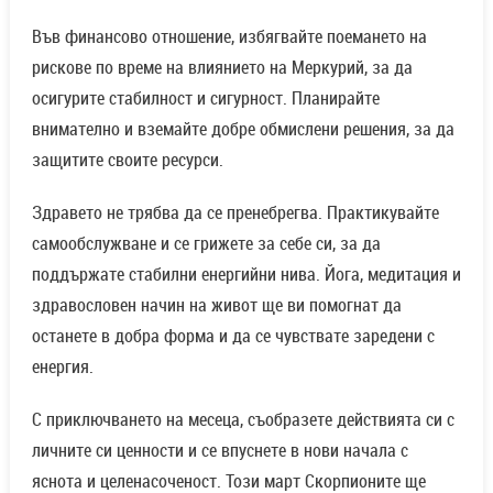
Във финансово отношение, избягвайте поемането на
рискове по време на влиянието на Меркурий, за да
осигурите стабилност и сигурност. Планирайте
внимателно и вземайте добре обмислени решения, за да
защитите своите ресурси.
Здравето не трябва да се пренебрегва. Практикувайте
самообслужване и се грижете за себе си, за да
поддържате стабилни енергийни нива. Йога, медитация и
здравословен начин на живот ще ви помогнат да
останете в добра форма и да се чувствате заредени с
енергия.
С приключването на месеца, съобразете действията си с
личните си ценности и се впуснете в нови начала с
яснота и целенасоченост. Този март Скорпионите ще