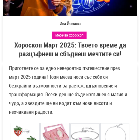
Ива Йовкова
Месечен хороскоп
Хороскоп Март 2025: Твоето време да
разцъфнеш и сбъднеш мечтите си!
Пригответе се за едно невероятно пътешествие през
март 2025 година! Този месец носи със себе си
безкрайни възможности за растеж, вдъхновение и
трансформация. Всеки ден ще бъде изпълнен с магия и
чудо, а звездите ще ви водят към нови висоти и
неочаквани радости.