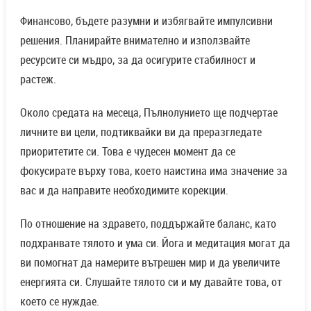
Финансово, бъдете разумни и избягвайте импулсивни
решения. Планирайте внимателно и използвайте
ресурсите си мъдро, за да осигурите стабилност и
растеж.
Около средата на месеца, Пълнолунието ще подчертае
личните ви цели, подтиквайки ви да преразгледате
приоритетите си. Това е чудесен момент да се
фокусирате върху това, което наистина има значение за
вас и да направите необходимите корекции.
По отношение на здравето, поддържайте баланс, като
подхранвате тялото и ума си. Йога и медитация могат да
ви помогнат да намерите вътрешен мир и да увеличите
енергията си. Слушайте тялото си и му давайте това, от
което се нуждае.