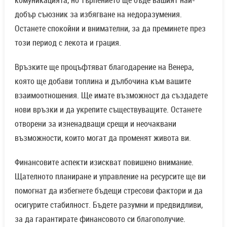
добър съюзник за избягване на недоразумения.
Останете спокойни и внимателни, за да преминете през
този период с лекота и грация.
Връзките ще процъфтяват благодарение на Венера,
която ще добави топлина и дълбочина към вашите
взаимоотношения. Ще имате възможност да създадете
нови връзки и да укрепите съществуващите. Останете
отворени за изненадващи срещи и неочаквани
възможности, които могат да променят живота ви.
Финансовите аспекти изискват повишено внимание.
Щателното планиране и управление на ресурсите ще ви
помогнат да избегнете бъдещи стресови фактори и да
осигурите стабилност. Бъдете разумни и предвидливи,
за да гарантирате финансовото си благополучие.