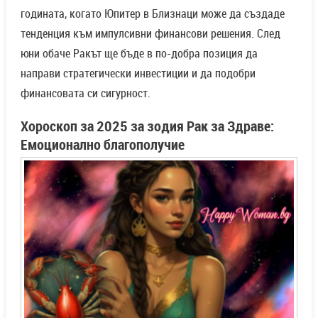
годината, когато Юпитер в Близнаци може да създаде
тенденция към импулсивни финансови решения. След
юни обаче Ракът ще бъде в по-добра позиция да
направи стратегически инвестиции и да подобри
финансовата си сигурност.
Хороскоп за 2025 за зодия Рак за Здраве:
Емоционално благополучие