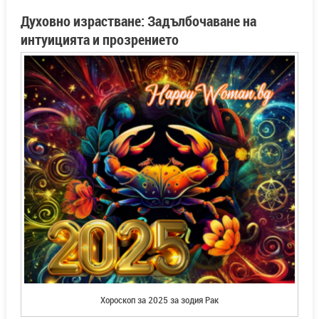
Духовно израстване: Задълбочаване на
интуицията и прозрението
Хороскоп за 2025 за зодия Рак