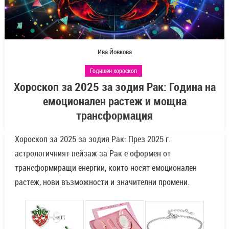
Ива Йовкова
Годишен хороскоп
Хороскоп за 2025 за зодия Рак: Година на
емоционален растеж и мощна
трансформация
Х
ороскоп за 2025 за зодия Рак: През 2025 г.
астрологичният пейзаж за Рак е оформен от
трансформиращи енергии, които носят емоционален
растеж, нови възможности и значителни промени.