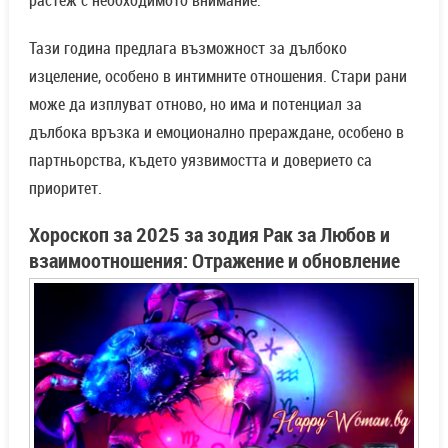
Тази година предлага възможност за дълбоко
изцеление, особено в интимните отношения. Стари рани
може да изплуват отново, но има и потенциал за
дълбока връзка и емоционално прераждане, особено в
партньорства, където уязвимостта и доверието са
приоритет.
Хороскоп за 2025 за зодия Рак за Любов и
взаимоотношения: Отражение и обновление