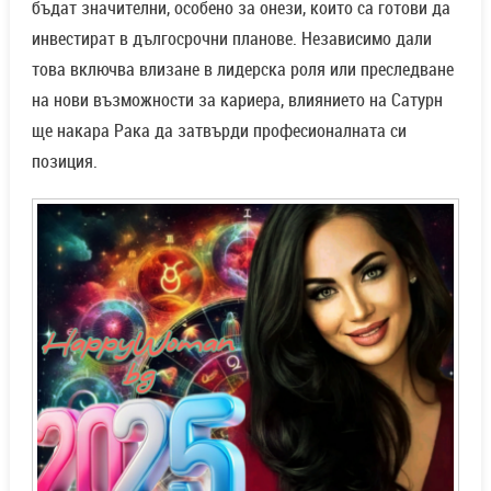
бъдат значителни, особено за онези, които са готови да
инвестират в дългосрочни планове. Независимо дали
това включва влизане в лидерска роля или преследване
на нови възможности за кариера, влиянието на Сатурн
ще накара Рака да затвърди професионалната си
позиция.