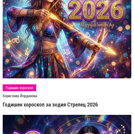
Годишен хороскоп
Борислава Йорданова
Годишен хороскоп за зодия Стрелец 2026