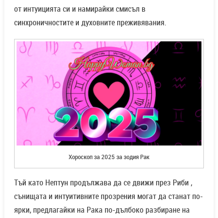
от интуицията си и намирайки смисъл в
синхроничностите и духовните преживявания.
Хороскоп за 2025 за зодия Рак
Тъй като Нептун продължава да се движи през Риби ,
сънищата и интуитивните прозрения могат да станат по-
ярки, предлагайки на Рака по-дълбоко разбиране на