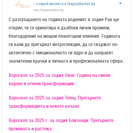
– открий магията в HappyMarket.bg
http://happymarket.bg
С разгръщането на годината роденият в зодия Рак ще
открие, че се ориентира в дълбоки лични промени,
благодарение на мощни планетарни влияния. Годината
ги кани да прегърнат интроспекция, да се свържат по-
автентично с емоционалното си ядро и да направят
значителни крачки в личната и професионалната сфера.
Хороскоп за 2025 за зодия Овен: Година на смели
ходове и огнени трансформации
Хороскоп за 2025 за зодия Телец: Прегърнете
трансформацията и новото начало
Хороскоп за 2025 г. за зодия Близнаци: Прегърнете
промяната и растежа