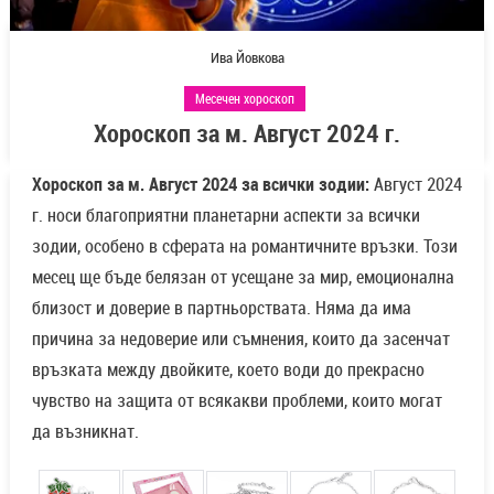
Ива Йовкова
Месечен хороскоп
Хороскоп за м. Август 2024 г.
Хороскоп за м. Август 2024 за всички зодии:
Август 2024
г. носи благоприятни планетарни аспекти за всички
зодии, особено в сферата на романтичните връзки. Този
месец ще бъде белязан от усещане за мир, емоционална
близост и доверие в партньорствата. Няма да има
причина за недоверие или съмнения, които да засенчат
връзката между двойките, което води до прекрасно
чувство на защита от всякакви проблеми, които могат
да възникнат.