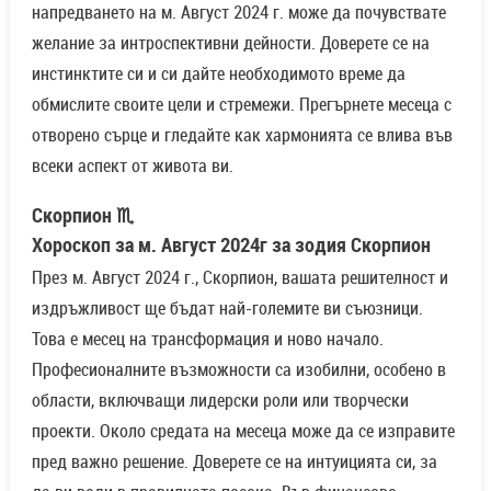
напредването на м. Август 2024 г. може да почувствате
желание за интроспективни дейности. Доверете се на
инстинктите си и си дайте необходимото време да
обмислите своите цели и стремежи. Прегърнете месеца с
отворено сърце и гледайте как хармонията се влива във
всеки аспект от живота ви.
Скорпион ♏
Хороскоп за м. Август 2024г за зодия Скорпион
През м. Август 2024 г., Скорпион, вашата решителност и
издръжливост ще бъдат най-големите ви съюзници.
Това е месец на трансформация и ново начало.
Професионалните възможности са изобилни, особено в
области, включващи лидерски роли или творчески
проекти. Около средата на месеца може да се изправите
пред важно решение. Доверете се на интуицията си, за