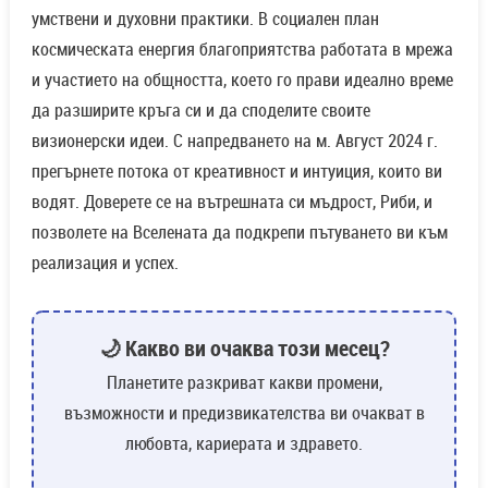
умствени и духовни практики. В социален план
космическата енергия благоприятства работата в мрежа
и участието на общността, което го прави идеално време
да разширите кръга си и да споделите своите
визионерски идеи. С напредването на м. Август 2024 г.
прегърнете потока от креативност и интуиция, които ви
водят. Доверете се на вътрешната си мъдрост, Риби, и
позволете на Вселената да подкрепи пътуването ви към
реализация и успех.
🌙 Какво ви очаква този месец?
Планетите разкриват какви промени,
възможности и предизвикателства ви очакват в
любовта, кариерата и здравето.