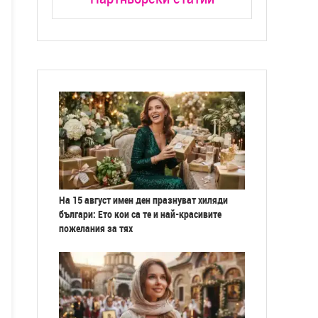
На 15 август имен ден празнуват хиляди
българи: Ето кои са те и най-красивите
пожелания за тях