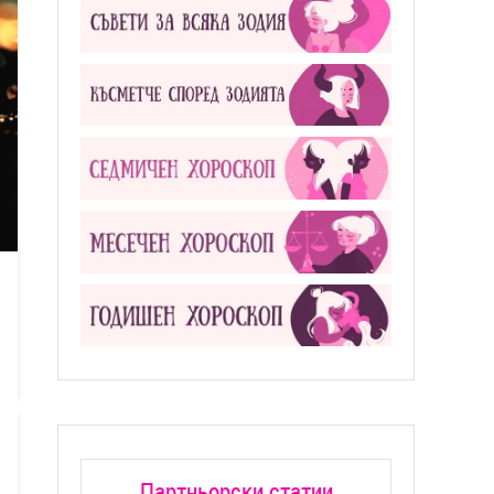
Партньорски статии