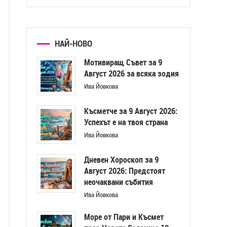
НАЙ-НОВО
Мотивиращ Съвет за 9
Август 2026 за всяка зодия
Ива Йовкова
Късметче за 9 Август 2026:
Успехът е на твоя страна
Ива Йовкова
Дневен Хороскоп за 9
Август 2026: Предстоят
неочаквани събития
Ива Йовкова
Море от Пари и Късмет