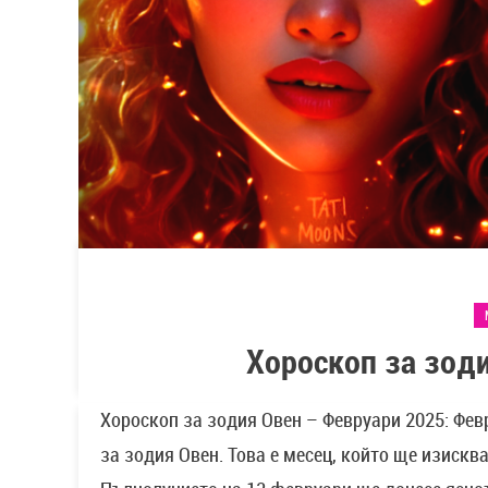
Хороскоп за зод
Хороскоп за зодия Овен – Февруари 2025: Фев
за зодия Овен. Това е месец, който ще изиск