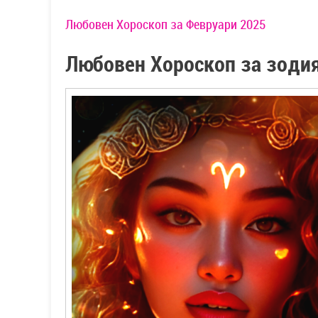
Любовен Хороскоп за Февруари 2025
Любовен Хороскоп за зодия