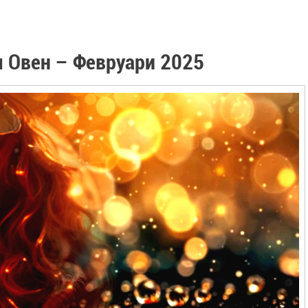
 Овен – Февруари 2025