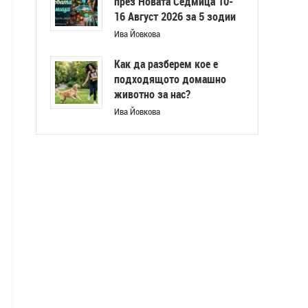
през Новата Седмица 10-
16 Август 2026 за 5 зодии
Ива Йовкова
Как да разберем кое е
подходящото домашно
животно за нас?
Ива Йовкова