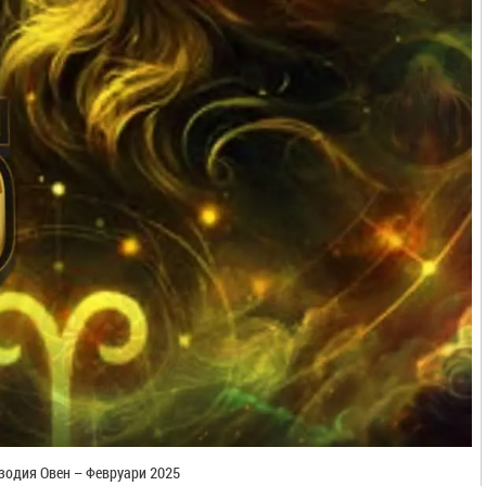
зодия Овен – Февруари 2025