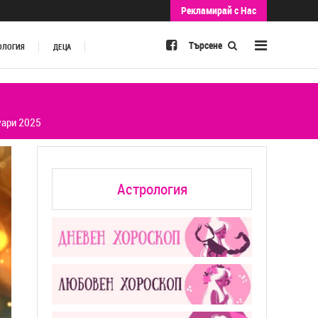
Рекламирай с Нас
Търсене
ОЛОГИЯ
ДЕЦА
уари 2025
Астрология