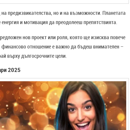
 на предизвикателства, но и на възможности. Планетата
е енергия и мотивация да преодолееш препятствията.
редложен нов проект или роля, която ще изисква повече
ъв финансово отношение е важно да бъдеш внимателен –
ай върху дългосрочните цели.
ари 2025