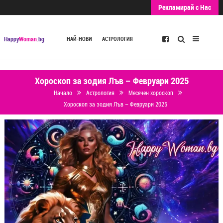
Рекламирай с Нас
Търсене
Happy
Woman
.bg
НАЙ-НОВИ
АСТРОЛОГИЯ
Хороскоп за зодия Лъв – Февруари 2025
Начало
Астрология
Месечен хороскоп
Хороскоп за зодия Лъв – Февруари 2025