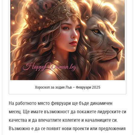
Хороскоп за зодия Лъв – Февруари 2025
На работното място февруари ще бъде динамичен
месец. Ще имате възможност да покажете лидерските си
качества и да впечатлите колегите и началниците си.
Възможно е да се появят нови проекти или предложения