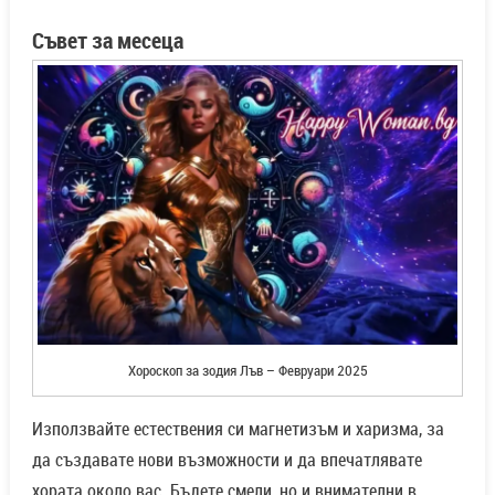
Съвет за месеца
Хороскоп за зодия Лъв – Февруари 2025
Използвайте естествения си магнетизъм и харизма, за
да създавате нови възможности и да впечатлявате
хората около вас. Бъдете смели, но и внимателни в