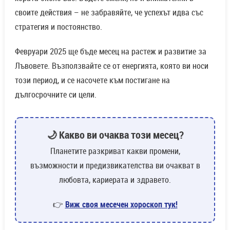
своите действия – не забравяйте, че успехът идва със
стратегия и постоянство.
Февруари 2025 ще бъде месец на растеж и развитие за
Лъвовете. Възползвайте се от енергията, която ви носи
този период, и се насочете към постигане на
дългосрочните си цели.
🌙 Какво ви очаква този месец?
Планетите разкриват какви промени,
възможности и предизвикателства ви очакват в
любовта, кариерата и здравето.
👉
Виж своя месечен хороскоп тук!