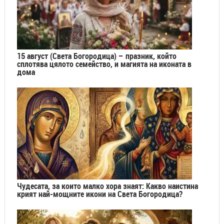
15 август (Света Богородица) – празник, който
сплотява цялото семейство, и магията на иконата в
дома
Чудесата, за които малко хора знаят: Какво наистина
крият най-мощните икони на Света Богородица?