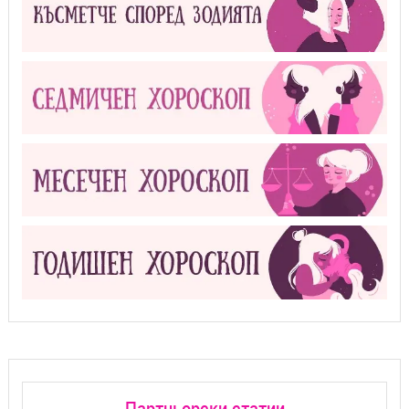
Партньорски статии