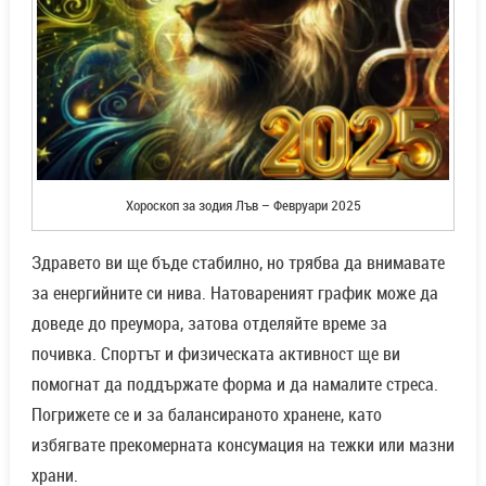
Хороскоп за зодия Лъв – Февруари 2025
Здравето ви ще бъде стабилно, но трябва да внимавате
за енергийните си нива. Натовареният график може да
доведе до преумора, затова отделяйте време за
почивка. Спортът и физическата активност ще ви
помогнат да поддържате форма и да намалите стреса.
Погрижете се и за балансираното хранене, като
избягвате прекомерната консумация на тежки или мазни
храни.