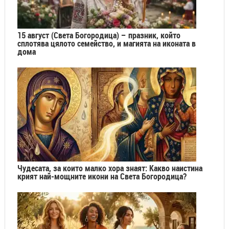
15 август (Света Богородица) – празник, който
сплотява цялото семейство, и магията на иконата в
дома
Чудесата, за които малко хора знаят: Какво наистина
крият най-мощните икони на Света Богородица?