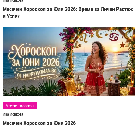
Месечен Хороскоп за Юли 2026: Време за Личен Растеж
и Успех
Месечен хороскоп
Ива Йовкова
Месечен Хороскоп за Юни 2026