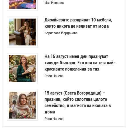
Ива Йовкова
Дизайнерите разкриват 10 мебели,
които никога не излизат от мода
Борислава Йорданова
На 15 август имен ден празнуват
хиляди българи: Ето кои са те и най-
красивите пожелания за тях
Роси Нанева
15 август (Света Богородица) –
празник, който сплотява цялото
семейство, и магията на иконата в
дома
Роси Нанева