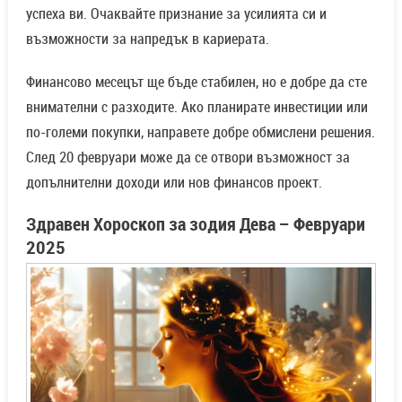
успеха ви. Очаквайте признание за усилията си и
възможности за напредък в кариерата.
Финансово месецът ще бъде стабилен, но е добре да сте
внимателни с разходите. Ако планирате инвестиции или
по-големи покупки, направете добре обмислени решения.
След 20 февруари може да се отвори възможност за
допълнителни доходи или нов финансов проект.
Здравен Хороскоп за зодия Дева – Февруари
2025