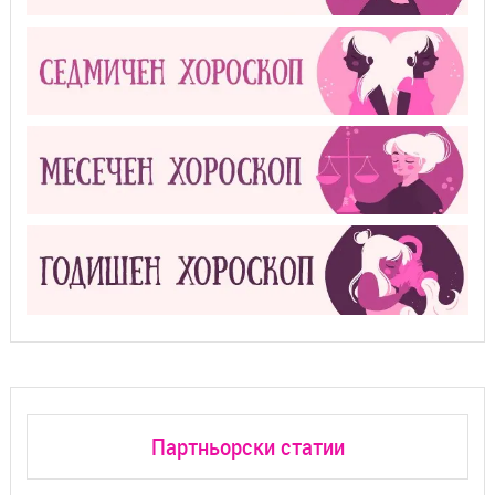
Партньорски статии