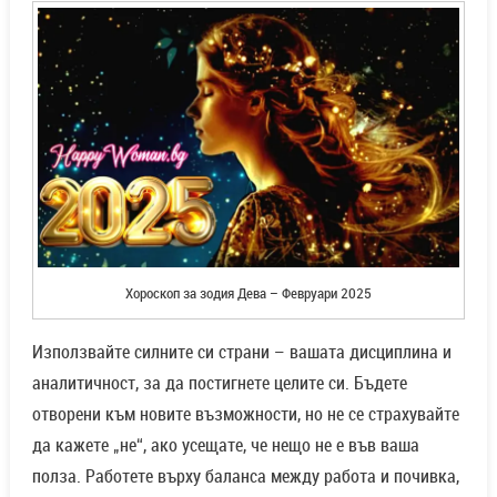
Хороскоп за зодия Дева – Февруари 2025
Използвайте силните си страни – вашата дисциплина и
аналитичност, за да постигнете целите си. Бъдете
отворени към новите възможности, но не се страхувайте
да кажете „не“, ако усещате, че нещо не е във ваша
полза. Работете върху баланса между работа и почивка,