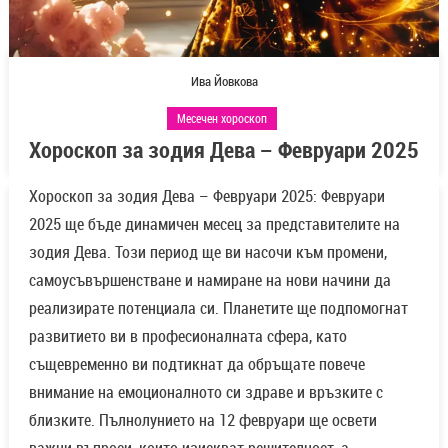
Ива Йовкова
Месечен хороскоп
Хороскоп за зодия Дева – Февруари 2025
Хороскоп за зодия Дева – Февруари 2025:
Февруари
2025 ще бъде динамичен месец за представителите на
зодия Дева. Този период ще ви насочи към промени,
самоусъвършенстване и намиране на нови начини да
реализирате потенциала си. Планетите ще подпомогнат
развитието ви в професионалната сфера, като
същевременно ви подтикнат да обръщате повече
внимание на емоционалното си здраве и връзките с
близките. Пълнолунието на 12 февруари ще освети