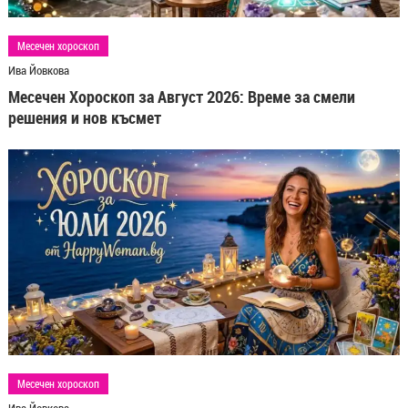
Месечен хороскоп
Ива Йовкова
Месечен Хороскоп за Август 2026: Време за смели
решения и нов късмет
Месечен хороскоп
Ива Йовкова