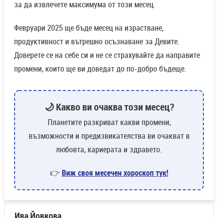
за да извлечете максимума от този месец.
Февруари 2025 ще бъде месец на израстване,
продуктивност и вътрешно осъзнаване за Девите.
Доверете се на себе си и не се страхувайте да направите
промени, които ще ви доведат до по-добро бъдеще.
🌙 Какво ви очаква този месец?
Планетите разкриват какви промени,
възможности и предизвикателства ви очакват в
любовта, кариерата и здравето.
👉
Виж своя месечен хороскоп тук!
Ива Йовкова