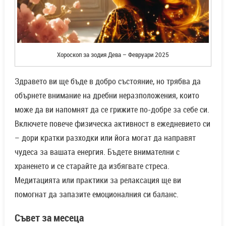
Хороскоп за зодия Дева – Февруари 2025
Здравето ви ще бъде в добро състояние, но трябва да
обърнете внимание на дребни неразположения, които
може да ви напомнят да се грижите по-добре за себе си.
Включете повече физическа активност в ежедневието си
– дори кратки разходки или йога могат да направят
чудеса за вашата енергия. Бъдете внимателни с
храненето и се старайте да избягвате стреса.
Медитацията или практики за релаксация ще ви
помогнат да запазите емоционалния си баланс.
Съвет за месеца