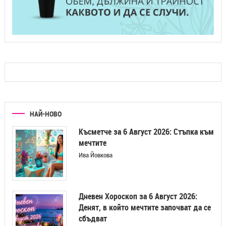
НАЙ-НОВО
Късметче за 6 Август 2026: Стъпка към
мечтите
Ива Йовкова
Дневен Хороскоп за 6 Август 2026:
Денят, в който мечтите започват да се
сбъдват