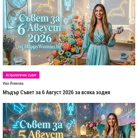
Астрологичен съвет
Ива Йовкова
Мъдър Съвет за 6 Август 2026 за всяка зодия