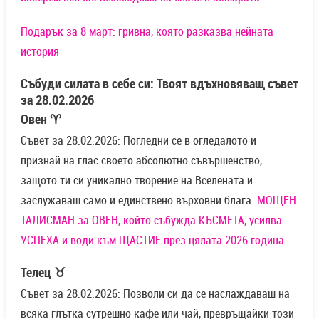
Подарък за 8 март: гривна, която разказва нейната
история
Събуди силата в себе си: Твоят вдъхновяващ съвет
за 28.02.2026
Овен ♈
Съвет за 28.02.2026: Погледни се в огледалото и
признай на глас своето абсолютно съвършенство,
защото ти си уникално творение на Вселената и
заслужаваш само и единствено върховни блага.
МОЩЕН
ТАЛИСМАН за ОВЕН, който събужда КЪСМЕТА, усилва
УСПЕХА и води към ЩАСТИЕ през цялата 2026 година.
Телец ♉
Съвет за 28.02.2026: Позволи си да се наслаждаваш на
всяка глътка сутрешно кафе или чай, превръщайки този