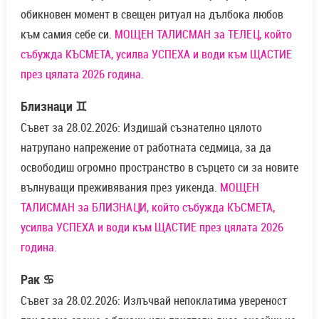
обикновен момент в свещен ритуал на дълбока любов
към самия себе си.
МОЩЕН ТАЛИСМАН за ТЕЛЕЦ, който
събужда КЪСМЕТА, усилва УСПЕХА и води към ЩАСТИЕ
през цялата 2026 година.
Близнаци ♊
Съвет за 28.02.2026: Издишай съзнателно цялото
натрупано напрежение от работната седмица, за да
освободиш огромно пространство в сърцето си за новите
вълнуващи преживявания през уикенда.
МОЩЕН
ТАЛИСМАН за БЛИЗНАЦИ, който събужда КЪСМЕТА,
усилва УСПЕХА и води към ЩАСТИЕ през цялата 2026
година.
Рак ♋
Съвет за 28.02.2026: Излъчвай непоклатима увереност