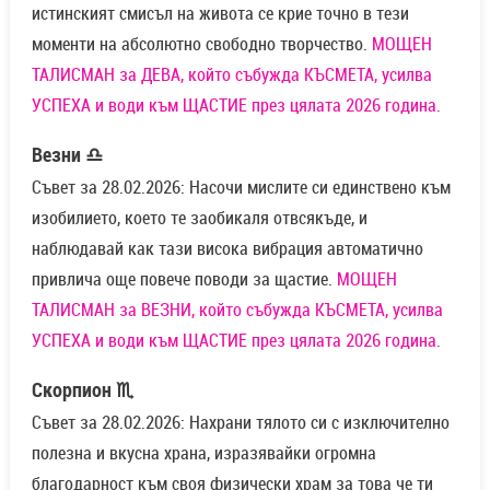
истинският смисъл на живота се крие точно в тези
моменти на абсолютно свободно творчество.
МОЩЕН
ТАЛИСМАН за ДЕВА, който събужда КЪСМЕТА, усилва
УСПЕХА и води към ЩАСТИЕ през цялата 2026 година.
Везни ♎
Съвет за 28.02.2026: Насочи мислите си единствено към
изобилието, което те заобикаля отвсякъде, и
наблюдавай как тази висока вибрация автоматично
привлича още повече поводи за щастие.
МОЩЕН
ТАЛИСМАН за ВЕЗНИ, който събужда КЪСМЕТА, усилва
УСПЕХА и води към ЩАСТИЕ през цялата 2026 година.
Скорпион ♏
Съвет за 28.02.2026: Нахрани тялото си с изключително
полезна и вкусна храна, изразявайки огромна
благодарност към своя физически храм за това че ти