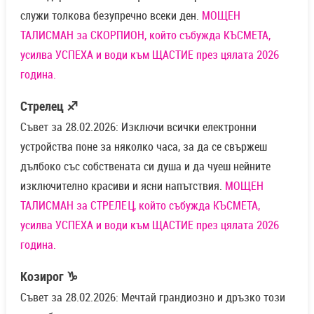
служи толкова безупречно всеки ден.
МОЩЕН
ТАЛИСМАН за СКОРПИОН, който събужда КЪСМЕТА,
усилва УСПЕХА и води към ЩАСТИЕ през цялата 2026
година.
Стрелец ♐
Съвет за 28.02.2026: Изключи всички електронни
устройства поне за няколко часа, за да се свържеш
дълбоко със собствената си душа и да чуеш нейните
изключително красиви и ясни напътствия.
МОЩЕН
ТАЛИСМАН за СТРЕЛЕЦ, който събужда КЪСМЕТА,
усилва УСПЕХА и води към ЩАСТИЕ през цялата 2026
година.
Козирог ♑
Съвет за 28.02.2026: Мечтай грандиозно и дръзко този