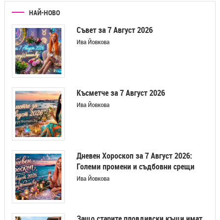
НАЙ-НОВО
Съвет за 7 Август 2026
Ива Йовкова
Късметче за 7 Август 2026
Ива Йовкова
Дневен Хороскоп за 7 Август 2026:
Големи промени и съдбовни срещи
Ива Йовкова
Защо старите пловдивски къщи имат