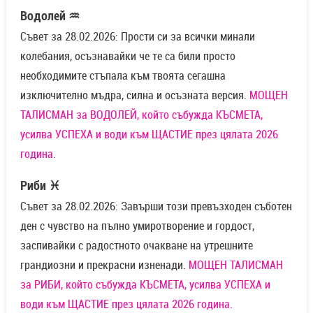
Водолей ♒
Съвет за 28.02.2026: Прости си за всички минали
колебания, осъзнавайки че те са били просто
необходимите стъпала към твоята сегашна
изключително мъдра, силна и осъзната версия.
МОЩЕН
ТАЛИСМАН за ВОДОЛЕЙ, който събужда КЪСМЕТА,
усилва УСПЕХА и води към ЩАСТИЕ през цялата 2026
година.
Риби ♓
Съвет за 28.02.2026: Завърши този превъзходен съботен
ден с чувство на пълно умиротворение и гордост,
заспивайки с радостното очакване на утрешните
грандиозни и прекрасни изненади.
МОЩЕН ТАЛИСМАН
за РИБИ, който събужда КЪСМЕТА, усилва УСПЕХА и
води към ЩАСТИЕ през цялата 2026 година.