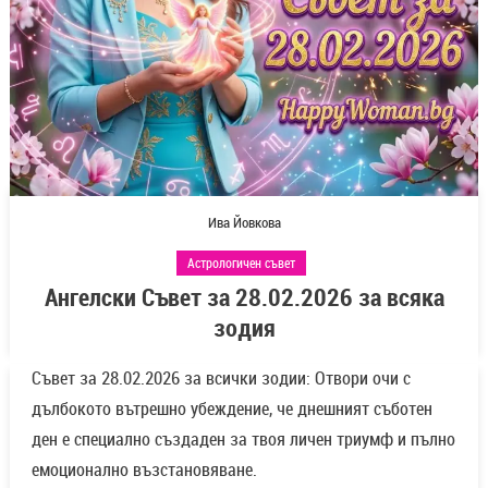
Ива Йовкова
Астрологичен съвет
Ангелски Съвет за 28.02.2026 за всяка
зодия
Съвет за 28.02.2026 за всички зодии: Отвори очи с
дълбокото вътрешно убеждение, че днешният съботен
ден е специално създаден за твоя личен триумф и пълно
емоционално възстановяване.