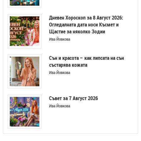
Дневен Хороскоп за 8 Август 2026:
Огледалната дата носи Късмет и
Щастие за няколко Зодии
Ива Йовкова
Сън и красота – как липсата на сън
състарява кожата
Ива Йовкова
Съвет за 7 Август 2026
Ива Йовкова