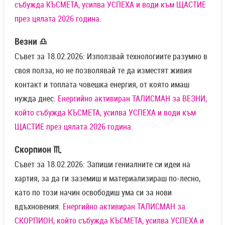
събужда КЪСМЕТА, усилва УСПЕХА и води към ЩАСТИЕ
през цялата 2026 година.
Везни ♎
Съвет за 18.02.2026: Използвай технологиите разумно в
своя полза, но не позволявай те да изместят живия
контакт и топлата човешка енергия, от която имаш
нужда днес.
Енергийно активиран ТАЛИСМАН за ВЕЗНИ,
който събужда КЪСМЕТА, усилва УСПЕХА и води към
ЩАСТИЕ през цялата 2026 година.
Скорпион ♏
Съвет за 18.02.2026: Запиши гениалните си идеи на
хартия, за да ги заземиш и материализираш по-лесно,
като по този начин освободиш ума си за нови
вдъхновения.
Енергийно активиран ТАЛИСМАН за
СКОРПИОН, който събужда КЪСМЕТА, усилва УСПЕХА и