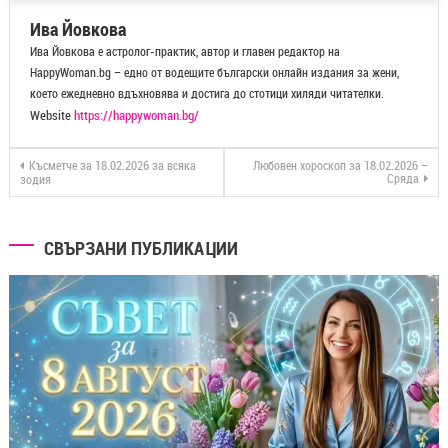
Ива Йовкова
Ива Йовкова е астролог-практик, автор и главен редактор на
HappyWoman.bg – едно от водещите български онлайн издания за жени,
което ежедневно вдъхновява и достига до стотици хиляди читателки.
Website
https://happywoman.bg/
Късметче за 18.02.2026 за всяка
Любовен хороскоп за 18.02.2026 –
Сряда
зодия
СВЪРЗАНИ ПУБЛИКАЦИИ