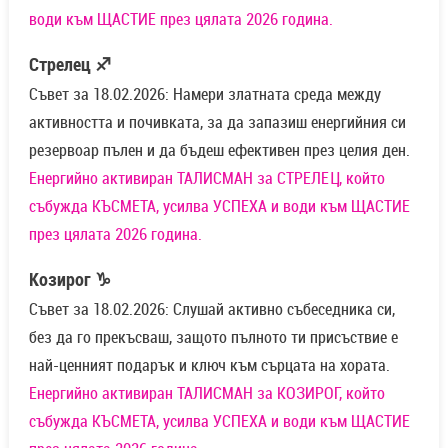
води към ЩАСТИЕ през цялата 2026 година.
Стрелец ♐
Съвет за 18.02.2026: Намери златната среда между
активността и почивката, за да запазиш енергийния си
резервоар пълен и да бъдеш ефективен през целия ден.
Енергийно активиран ТАЛИСМАН за СТРЕЛЕЦ, който
събужда КЪСМЕТА, усилва УСПЕХА и води към ЩАСТИЕ
през цялата 2026 година.
Козирог ♑
Съвет за 18.02.2026: Слушай активно събеседника си,
без да го прекъсваш, защото пълното ти присъствие е
най-ценният подарък и ключ към сърцата на хората.
Енергийно активиран ТАЛИСМАН за КОЗИРОГ, който
събужда КЪСМЕТА, усилва УСПЕХА и води към ЩАСТИЕ