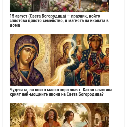
15 август (Света Богородица) – празник, който
сплотява цялото семейство, и магията на иконата в
дома
Чудесата, за които малко хора знаят: Какво наистина
крият най-мощните икони на Света Богородица?