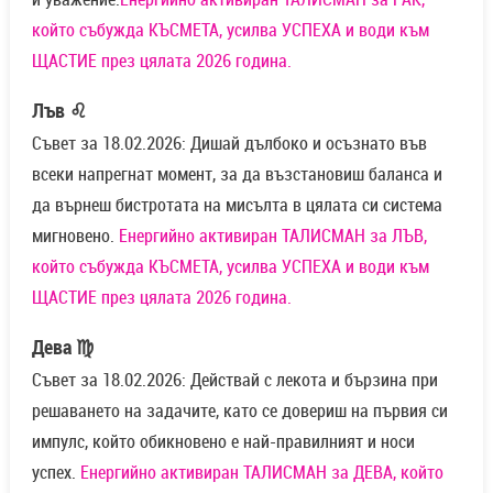
който събужда КЪСМЕТА, усилва УСПЕХА и води към
ЩАСТИЕ през цялата 2026 година.
Лъв ♌
Съвет за 18.02.2026: Дишай дълбоко и осъзнато във
всеки напрегнат момент, за да възстановиш баланса и
да върнеш бистротата на мисълта в цялата си система
мигновено.
Енергийно активиран ТАЛИСМАН за ЛЪВ,
който събужда КЪСМЕТА, усилва УСПЕХА и води към
ЩАСТИЕ през цялата 2026 година.
Дева ♍
Съвет за 18.02.2026: Действай с лекота и бързина при
решаването на задачите, като се довериш на първия си
импулс, който обикновено е най-правилният и носи
успех.
Енергийно активиран ТАЛИСМАН за ДЕВА, който