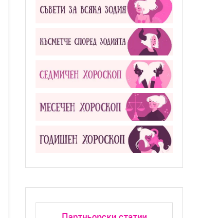
Партньорски статии