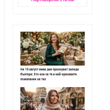
На 15 август имен ден празнуват хиляди
българи: Ето кои са те и най-красивите
пожелания за тях