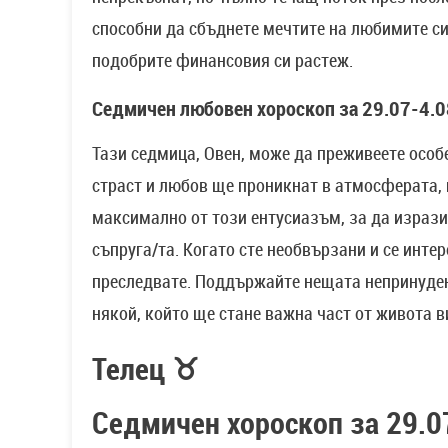
способни да сбъднете мечтите на любимите си
подобрите финансовия си растеж.
Седмичен любовен хороскоп за 29.07-4.0
Тази седмица, Овен, може да преживеете особ
страст и любов ще проникнат в атмосферата, 
максимално от този ентусиазъм, за да изразит
съпруга/та. Когато сте необвързани и се интере
преследвате. Поддържайте нещата непринуден
някой, който ще стане важна част от живота в
Телец ♉
Седмичен хороскоп за 29.0