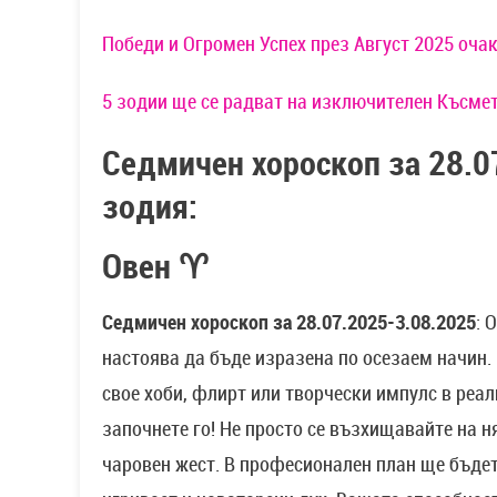
Победи и Огромен Успех през Август 2025 оча
5 зодии ще се радват на изключителен Късмет
Седмичен хороскоп за 28.0
зодия:
Овен ♈
Седмичен хороскоп за 28.07.2025-3.08.2025
: 
настоява да бъде изразена по осезаем начин.
свое хоби, флирт или творчески импулс в реал
започнете го! Не просто се възхищавайте на н
чаровен жест. В професионален план ще бъдет