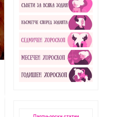
Партньорски статии