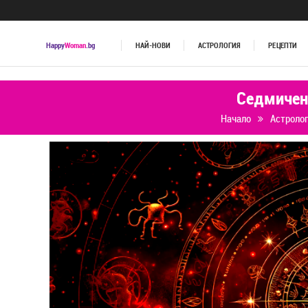
Happy
Woman
.bg
НАЙ-НОВИ
АСТРОЛОГИЯ
РЕЦЕПТИ
Седмичен 
Начало
Астроло