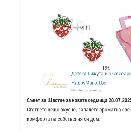
19€
Детски бижута и аксесоари
HappyMarket.bg
http://happymarket.bg
Съвет за Щастие за новата седмица 28.07.202
Сгответе нещо вкусно, запалете ароматна све
комфорта на собствения си дом.