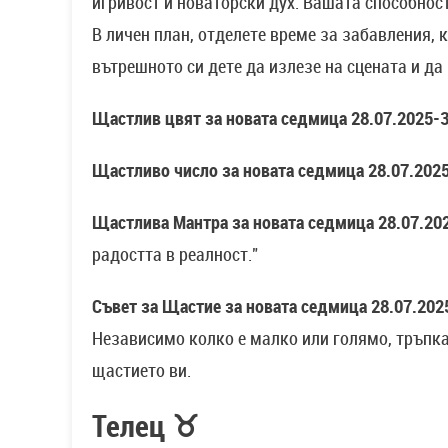
игривост и новаторски дух. Вашата способнос
В личен план, отделете време за забавления, 
вътрешното си дете да излезе на сцената и да
Щастлив цвят за новата седмица 28.07.2025-3
Щастливо число за новата седмица
28.07.2025
Щастлива Мантра за новата седмица 28.07.20
радостта в реалност."
Съвет за Щастие за новата седмица 28.07.202
Независимо колко е малко или голямо, тръпка
щастието ви.
Телец ♉