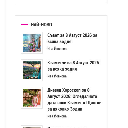
НАЙ-НОВО
Съвет за 8 Август 2026 за
всяка зодия
Ива Йовкова
Късметче за 8 Август 2026
за всяка зодия
Ива Йовкова
Дневен Хороскоп за 8
Август 2026: Огледалната
дата носи Късмет и Щастие
за няколко Зодии
Ива Йовкова