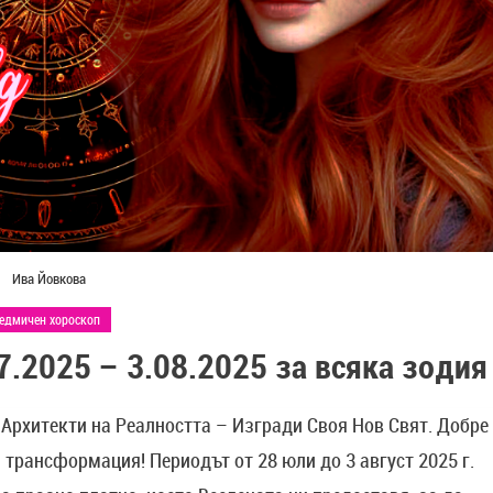
Ива Йовкова
едмичен хороскоп
7.2025 – 3.08.2025 за всяка зодия
: Архитекти на Реалността – Изгради Своя Нов Свят. Добре
трансформация! Периодът от 28 юли до 3 август 2025 г.