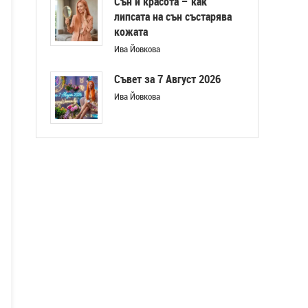
Сън и красота – как
липсата на сън състарява
кожата
Ива Йовкова
Съвет за 7 Август 2026
Ива Йовкова