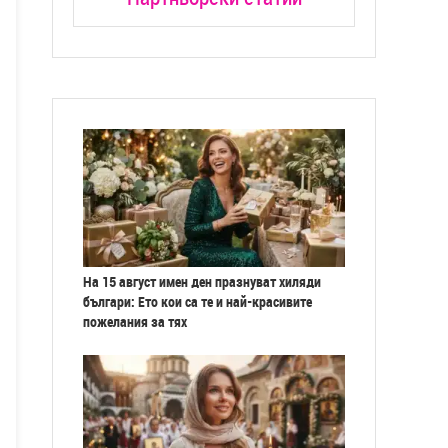
На 15 август имен ден празнуват хиляди
българи: Ето кои са те и най-красивите
пожелания за тях