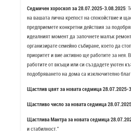
Седмичен хороскоп за 28.07.2025-3.08.2025
: 
на вашата лична крепост на спокойствие и ща
предприемете конкретни действия за подобря
идеалният момент да започнете малък ремонт
организирате семейно събиране, което да сто
приоритет и вие активно ще работите за нея. 
работите от вкъщи или си създадете уютен къ
подобряването на дома са изключително благ
Щастлив цвят за новата седмица 28.07.2025-3
Щастливо число за новата седмица 28.07.2025
Щастлива Мантра за новата седмица 28.07.202
и стабилност."