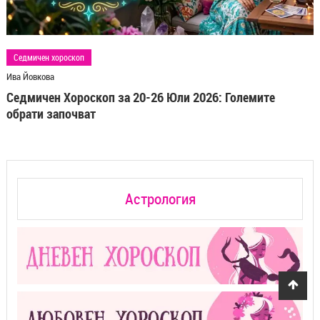
Седмичен хороскоп
Ива Йовкова
Седмичен Хороскоп за 20-26 Юли 2026: Големите
обрати започват
Астрология