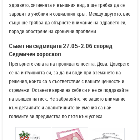
здравето, хигиената и външния вид, а ще трябва да се
заровят в учебния и социалния кръг. Между другото, вие
също ще трябва да обърнете внимание на здравето си,
поради обостряне на хронични проблеми.
Съвет на седмицата 27.05-2.06 според
Седмичен хороскоп
Прегърнете силата на проницателността, Дева. Доверете
се на интуицията си, за да ви води при вземането на
решения, които са в съответствие с вашите ценности и
стремежи. Останете верни на себе си и не се поддавайте
на външен натиск. Не забравяйте, че вашето внимание
към детайлите и аналитичните ви умения са най-
големите ви предимства по пътя към успеха.