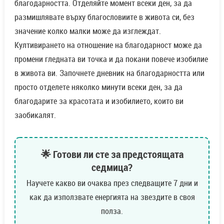
благодарността. Отделяйте момент всеки ден, за да
размишлявате върху благословиите в живота си, без
значение колко малки може да изглеждат.
Култивирането на отношение на благодарност може да
промени гледната ви точка и да покани повече изобилие
в живота ви. Започнете дневник на благодарността или
просто отделете няколко минути всеки ден, за да
благодарите за красотата и изобилието, които ви
заобикалят.
🌟 Готови ли сте за предстоящата
седмица?
Научете какво ви очаква през следващите 7 дни и
как да използвате енергията на звездите в своя
полза.