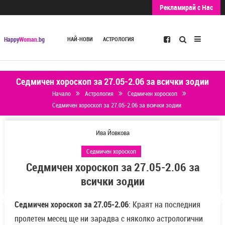
Рекламирай с Нас
Търсене
Happy
Woman
.bg
НАЙ-НОВИ
АСТРОЛОГИЯ
Седмичен хороскоп за 27.05-2.06 за всички зодии
Начало
Астрология
Седмичен хороскоп
Седмичен хороскоп за 27.05-2.06 за всички зодии
Ива Йовкова
Седмичен хороскоп
Седмичен хороскоп за 27.05-2.06 за
всички зодии
Седмичен хороскоп за 27.05-2.06
: Краят на последния
пролетен месец ще ни зарадва с няколко астрологични