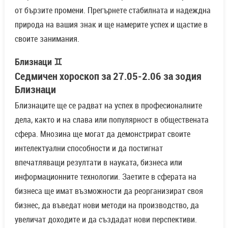
от бързите промени. Прегърнете стабилната и надеждна
природа на вашия знак и ще намерите успех и щастие в
своите занимания.
Близнаци ♊
Седмичен хороскоп за 27.05-2.06 за зодия
Близнаци
Близнаците ще се радват на успех в професионалните
дела, както и на слава или популярност в обществената
сфера. Мнозина ще могат да демонстрират своите
интелектуални способности и да постигнат
впечатляващи резултати в науката, бизнеса или
информационните технологии. Заетите в сферата на
бизнеса ще имат възможности да реорганизират своя
бизнес, да въведат нови методи на производство, да
увеличат доходите и да създадат нови перспективи.