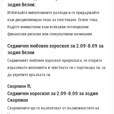
зодия Везни:
Избягвайте импулсивните разходи и се придържайте
към дисциплиниран план за спестяване. Освен това,
бъдете внимателни към всякакви потенциални
финансови рискове или спекулативни начинания.
Седмичен любовен хороскоп за 2.09-8.09 за
зодия Везни
Седмичният любовен хороскоп предполага, че открито
изразявате желанията и чувствата си с партньора си, за
да укрепите връзката си.
Скорпион ♏
Седмичен хороскоп за 2.09-8.09 за зодия
Скорпион
Скорпионите ще се възползват от възможностите на