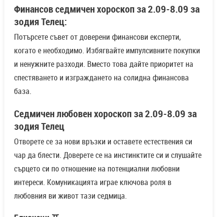
Финансов седмичен хороскоп за 2.09-8.09 за
зодия Телец:
Потърсете съвет от доверени финансови експерти,
когато е необходимо. Избягвайте импулсивните покупки
и ненужните разходи. Вместо това дайте приоритет на
спестяването и изграждането на солидна финансова
база.
Седмичен любовен хороскоп за 2.09-8.09 за
зодия Телец
Отворете се за нови връзки и оставете естествения си
чар да блести. Доверете се на инстинктите си и слушайте
сърцето си по отношение на потенциални любовни
интереси. Комуникацията играе ключова роля в
любовния ви живот тази седмица.