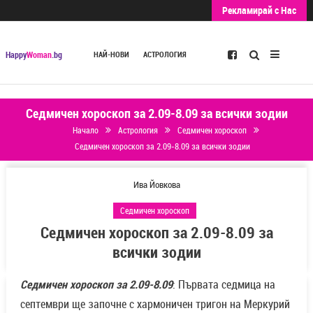
Рекламирай с Нас
Търсене
Happy
Woman
.bg
НАЙ-НОВИ
АСТРОЛОГИЯ
Седмичен хороскоп за 2.09-8.09 за всички зодии
Начало
Астрология
Седмичен хороскоп
Седмичен хороскоп за 2.09-8.09 за всички зодии
Ива Йовкова
Седмичен хороскоп
Седмичен хороскоп за 2.09-8.09 за
всички зодии
Седмичен хороскоп за 2.09-8.09
: Първата седмица на
септември ще започне с хармоничен тригон на Меркурий