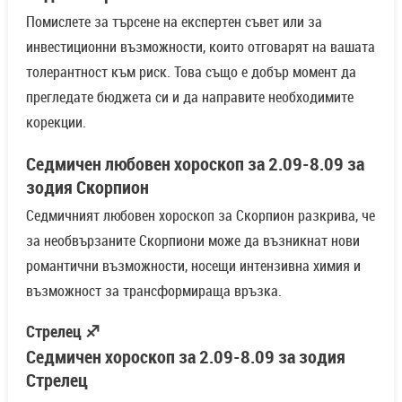
Помислете за търсене на експертен съвет или за
инвестиционни възможности, които отговарят на вашата
толерантност към риск. Това също е добър момент да
прегледате бюджета си и да направите необходимите
корекции.
Седмичен любовен хороскоп за 2.09-8.09 за
зодия Скорпион
Седмичният любовен хороскоп за Скорпион разкрива, че
за необвързаните Скорпиони може да възникнат нови
романтични възможности, носещи интензивна химия и
възможност за трансформираща връзка.
Стрелец ♐
Седмичен хороскоп за 2.09-8.09 за зодия
Стрелец