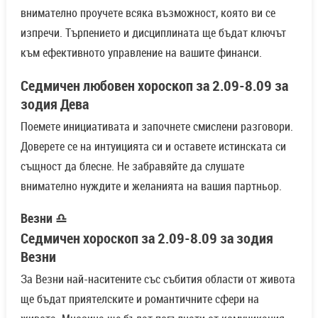
внимателно проучете всяка възможност, която ви се
изпречи. Търпението и дисциплината ще бъдат ключът
към ефективното управление на вашите финанси.
Седмичен любовен хороскоп за 2.09-8.09 за
зодия Дева
Поемете инициативата и започнете смислени разговори.
Доверете се на интуицията си и оставете истинската си
същност да блесне. Не забравяйте да слушате
внимателно нуждите и желанията на вашия партньор.
Везни ♎
Седмичен хороскоп за 2.09-8.09 за зодия
Везни
За Везни най-наситените със събития области от живота
ще бъдат приятелските и романтичните сфери на