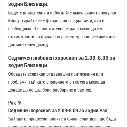
зодия Близнаци:
Бъдете внимателни и избягвайте импулсивните покупки.
Консултирайте се с финансови специалисти, ако е
необходимо. От положителна страна може да има
възможности за финансов растеж чрез инвестиции или
допълнителен доход.
Седмичен любовен хороскоп за 2.09-8.09 за
зодия Близнаци
Обсъдете всякакви отдавнашни притеснения или
проблеми, тъй като справянето с тях сега може да
доведе до по-дълбоко разбиране и растеж.
Рак ♋
Седмичен хороскоп за 2.09-8.09 за зодия Рак
За Раците професионалните и финансови дела ще бъдат
приоритет и тук представителите на този воден знак