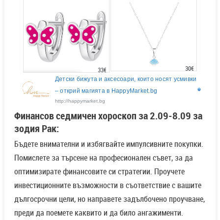
30€
33€
Детски бижута и аксесоари, които носят усмивки
– открий магията в HappyMarket.bg
http://happymarket.bg
Финансов седмичен хороскоп за 2.09-8.09 за
зодия Рак:
Бъдете внимателни и избягвайте импулсивните покупки.
Помислете за търсене на професионален съвет, за да
оптимизирате финансовите си стратегии. Проучете
инвестиционните възможности в съответствие с вашите
дългосрочни цели, но направете задълбочено проучване,
преди да поемете каквито и да било ангажименти.