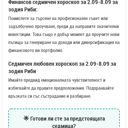
Финансов седмичен хороскоп за 2.09-8.09 за
зодия Риби:
Помислете за търсене на професионален съвет или
задълбочено проучване, преди да направите значителни
инвестиции. Това също е добър момент да проучите нови
пътища за генериране на доходи или диверсификация на
финансовото ви портфолио.
Седмичен любовен хороскоп за 2.09-8.09 за
зодия Риби
Имайте предвид емоционалната чувствителност и
избягвайте да правите предположения. Подхранвайте
връзката си със състрадание и разбиране.
🌟 Готови ли сте за предстоящата
седмица?