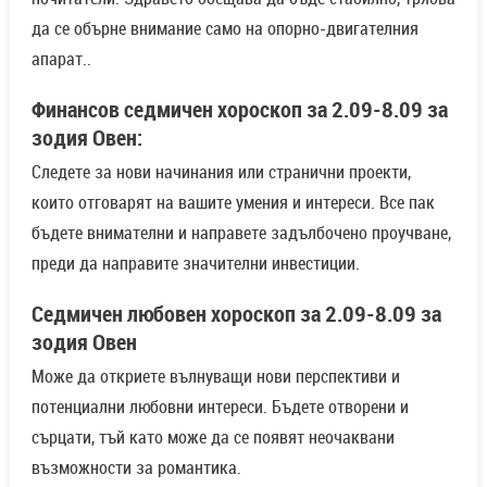
да се обърне внимание само на опорно-двигателния
апарат..
Финансов седмичен хороскоп за 2.09-8.09 за
зодия Овен:
Следете за нови начинания или странични проекти,
които отговарят на вашите умения и интереси. Все пак
бъдете внимателни и направете задълбочено проучване,
преди да направите значителни инвестиции.
Седмичен любовен хороскоп за 2.09-8.09 за
зодия Овен
Може да откриете вълнуващи нови перспективи и
потенциални любовни интереси. Бъдете отворени и
сърцати, тъй като може да се появят неочаквани
възможности за романтика.