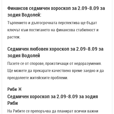
Финансов седмичен хороскоп за 2.09-8.09 за
зодия Водолей:
Търпението и дългосрочната перспектива ще бъдат
ключът към постигането на финансова стабилност и
растеж.
Седмичен любовен хороскоп за 2.09-8.09 за
зодия Водолей
Пазете се от спорове, произтичащи от недоразумения.
Ще можете да прекарате качествено време заедно и да
преодолеете житейските проблеми.
Риби ♓
Седмичен хороскоп за 2.09-8.09 за зодия
Риби
На Рибите се препоръчва да планират всички важни