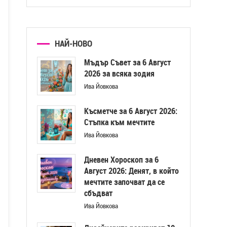
НАЙ-НОВО
Мъдър Съвет за 6 Август
2026 за всяка зодия
Ива Йовкова
Късметче за 6 Август 2026:
Стъпка към мечтите
Ива Йовкова
Дневен Хороскоп за 6
Август 2026: Денят, в който
мечтите започват да се
сбъдват
Ива Йовкова