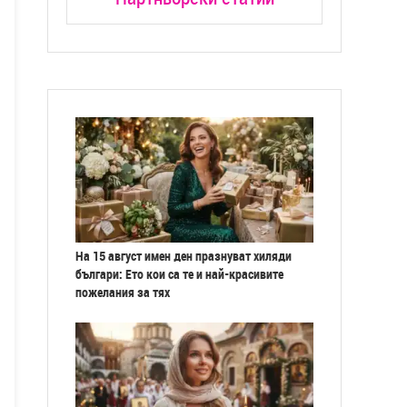
На 15 август имен ден празнуват хиляди
българи: Ето кои са те и най-красивите
пожелания за тях