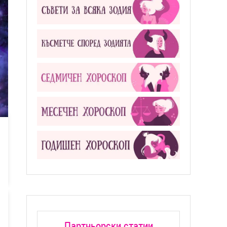
Партньорски статии