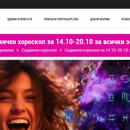
ЗДРАВЕ И КРАСОТА
ЛЮБОВ И ПАРТНЬОРСТВО
ДОБРА ФОРМА
ПСИХ
ичен хороскоп за 14.10-20.10 за всички 
рология
Седмичен хороскоп
Седмичен хороскоп за 14.10-20.10 