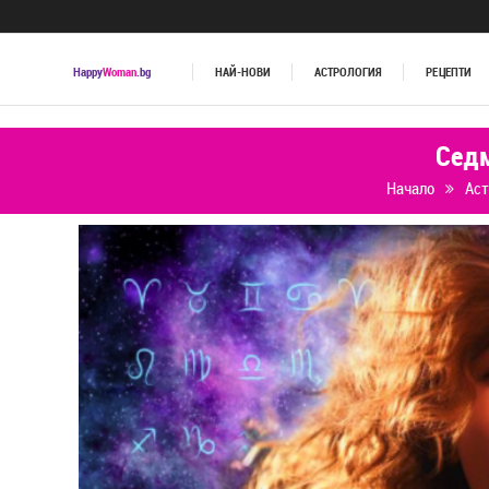
Happy
Woman
.bg
НАЙ-НОВИ
АСТРОЛОГИЯ
РЕЦЕПТИ
Седм
Начало
Аст