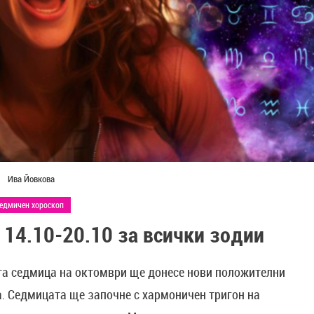
Ива Йовкова
едмичен хороскоп
 14.10-20.10 за всички зодии
 седмица на октомври ще донесе нови положителни
. Седмицата ще започне с хармоничен тригон на